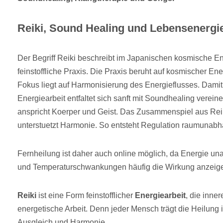
Reiki, Sound Healing und Lebensenergie
Der Begriff Reiki beschreibt im Japanischen kosmische Ene
feinstoffliche Praxis. Die Praxis beruht auf kosmischer E
Fokus liegt auf Harmonisierung des Energieflusses. Damit
Energiearbeit entfaltet sich sanft mit Soundhealing verein
anspricht Koerper und Geist. Das Zusammenspiel aus Re
unterstuetzt Harmonie. So entsteht Regulation raumunabh
Fernheilung ist daher auch online möglich, da Energie un
und Temperaturschwankungen häufig die Wirkung anzeig
Reiki
ist eine Form feinstofflicher
Energiearbeit
, die inne
energetische Arbeit. Denn jeder Mensch trägt die Heilung i
Ausgleich und Harmonie.