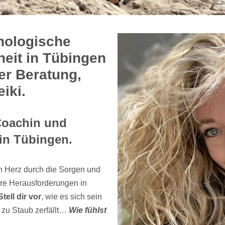
hologische
heit in Tübingen
er Beratung,
iki.
Coachin und
 in Tübingen.
n Herz durch die Sorgen und
hre Herausforderungen in
Stell dir vor
, wie es sich sein
 zu Staub zerfällt…
Wie fühlst