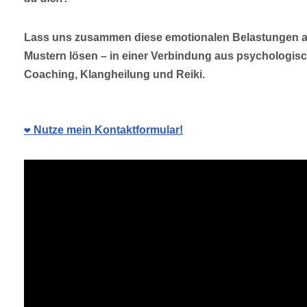
Lass uns zusammen diese emotionalen Belastungen au
Mustern lösen – in einer Verbindung aus psychologis
Coaching, Klangheilung und Reiki.
❤️ Nutze mein Kontaktformular!