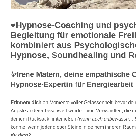
❤️Hypnose-Coaching und psyc
Begleitung für emotionale Frei
kombiniert aus Psychologisch
Hypnose, Soundhealing und Re
✨Irene Matern, deine empathische 
Hypnose-Expertin für Energiearbeit
Erinnere dich
an Momente voller Gelassenheit, bevor dei
Ängste anderer beschwert wurde – von Verwandten, die i
deinem Rucksack hinterließen
(wenn auch unbewusst)
…
könnte, wenn jeder dieser Steine in deinem inneren Raum
du dich?