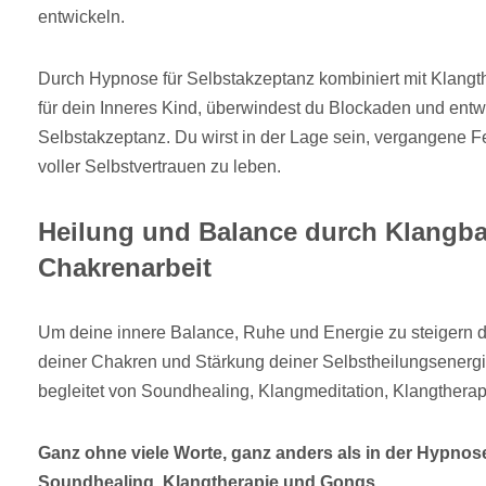
entwickeln.
Durch Hypnose für Selbstakzeptanz kombiniert mit Klang
für dein Inneres Kind, überwindest du Blockaden und entwi
Selbstakzeptanz. Du wirst in der Lage sein, vergangene F
voller Selbstvertrauen zu leben.
Heilung und Balance durch Klangba
Chakrenarbeit
Um deine innere Balance, Ruhe und Energie zu steigern 
deiner Chakren und Stärkung deiner Selbstheilungsenerg
begleitet von Soundhealing, Klangmeditation, Klangtherap
Ganz ohne viele Worte, ganz anders als in der Hypnose
Soundhealing, Klangtherapie und Gongs.