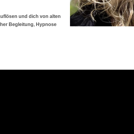
flösen und dich von alten
cher Begleitung, Hypnose