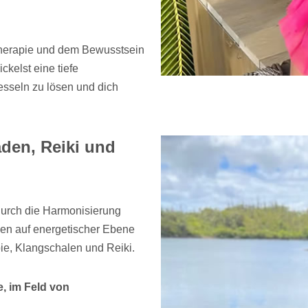
therapie und dem Bewusstsein
ckelst eine tiefe
esseln zu lösen und dich
den, Reiki und
durch die Harmonisierung
ien auf energetischer Ebene
ie, Klangschalen und Reiki.
, im Feld von