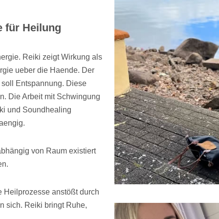
 für Heilung
rgie. Reiki zeigt Wirkung als
nergie ueber die Haende. Der
 soll Entspannung. Diese
en. Die Arbeit mit Schwingung
iki und Soundhealing
aengig.
abhängig von Raum existiert
en.
re Heilprozesse anstößt durch
n sich. Reiki bringt Ruhe,