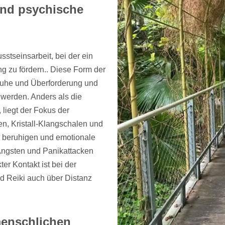
und psychische
stseinsarbeit, bei der ein
ng zu fördern.. Diese Form der
nruhe und Überforderung und
 werden. Anders als die
 liegt der Fokus der
n, Kristall-Klangschalen und
 beruhigen und emotionale
Ängsten und Panikattacken
ter Kontakt ist bei der
d Reiki auch über Distanz
menschlichen