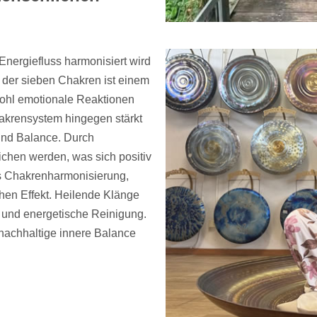
Energiefluss harmonisiert wird
s der sieben Chakren ist einem
ohl emotionale Reaktionen
hakrensystem hingegen stärkt
 und Balance. Durch
hen werden, was sich positiv
us Chakrenharmonisierung,
hen Effekt. Heilende Klänge
 und energetische Reinigung.
nachhaltige innere Balance