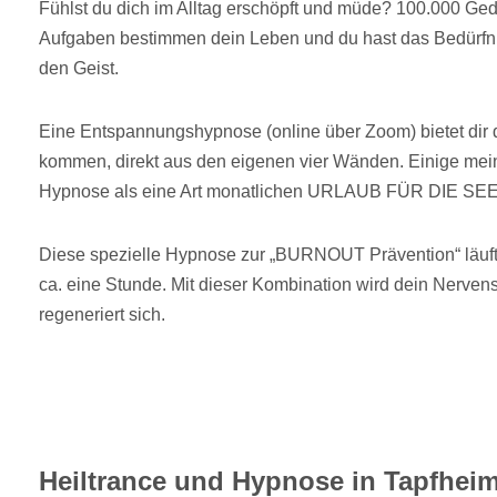
Fühlst du dich im Alltag erschöpft und müde? 100.000 Ge
Aufgaben bestimmen dein Leben und du hast das Bedürfn
den Geist.
Eine Entspannungshypnose (online über Zoom) bietet dir d
kommen, direkt aus den eigenen vier Wänden. Einige mein
Hypnose als eine Art monatlichen URLAUB FÜR DIE SE
Diese spezielle Hypnose zur „BURNOUT Prävention“ läuft
ca. eine Stunde. Mit dieser Kombination wird dein Nerve
regeneriert sich.
Heiltrance und Hypnose in Tapfheim