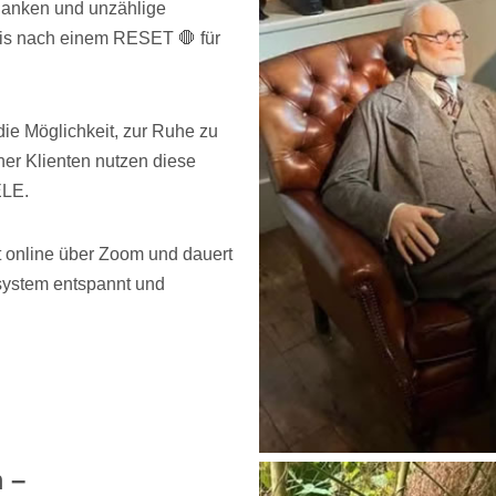
danken und unzählige
is nach einem RESET 🛑 für
ie Möglichkeit, zur Ruhe zu
er Klienten nutzen diese
ELE.
 online über Zoom und dauert
nsystem entspannt und
 –