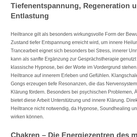
Tiefenentspannung, Regeneration 
Entlastung
Heiltrance gilt als besonders wirkungsvolle Form der Bewus
Zustand tiefer Entspannung erreicht wird, um innere Heilu
Trancearbeit eignet sich besonders bei Stress, innerer U
kann als sanfte Ergänzung zur Gesprächstherapie genutzt
klassische Hypnose, bei der Worte im Vordergrund stehen,
Heiltrance auf innerem Erleben und Gefühlen. Klangschale
Gongs erzeugen tiefe Resonanzen, die das Nervensystem
Klärung fördern. Besonders bei psychischen Problemen, 
bietet diese Arbeit Unterstützung und innere Klärung. Direk
Heiltrance nicht notwendig, da Hypnose, Soundhealing un
wirken können.
Chakren – Die Energiezentren des 