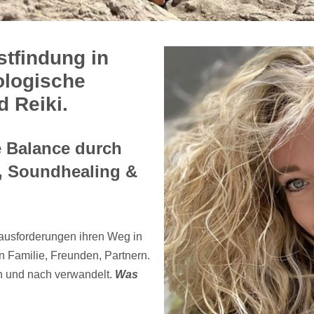
tfindung in
ologische
 Reiki.
e Balance durch
, Soundhealing &
rausforderungen ihren Weg in
 Familie, Freunden, Partnern.
h und nach verwandelt.
Was