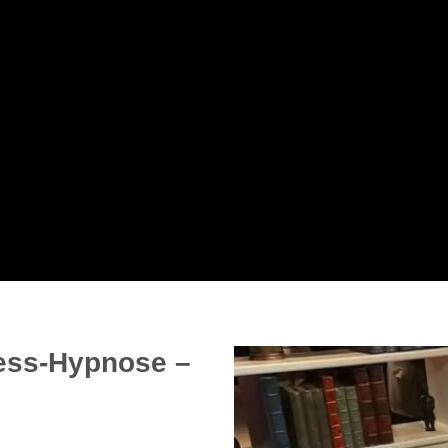
ess-Hypnose –