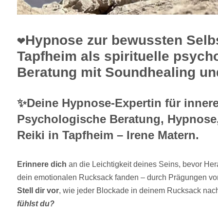
❤️Hypnose zur bewussten Selbs
Tapfheim als spirituelle psych
Beratung mit Soundhealing und
✨Deine Hypnose-Expertin für inner
Psychologische Beratung, Hypnose
Reiki in Tapfheim – Irene Matern.
Erinnere dich
an die Leichtigkeit deines Seins, bevor He
dein emotionalen Rucksack fanden – durch Prägungen von
Stell dir vor
, wie jeder Blockade in deinem Rucksack nac
fühlst du?