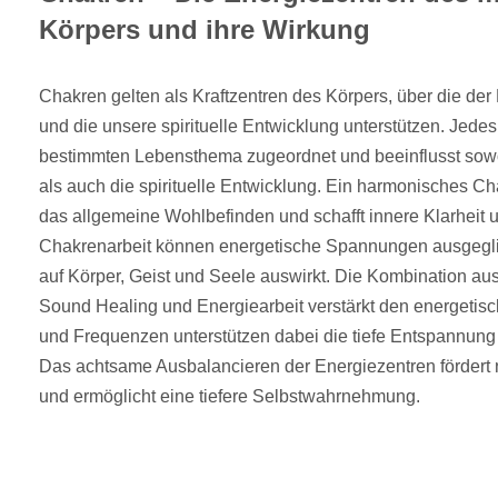
Körpers und ihre Wirkung
Chakren gelten als Kraftzentren des Körpers, über die der 
und die unsere spirituelle Entwicklung unterstützen. Jede
bestimmten Lebensthema zugeordnet und beeinflusst sow
als auch die spirituelle Entwicklung. Ein harmonisches C
das allgemeine Wohlbefinden und schafft innere Klarheit
Chakrenarbeit können energetische Spannungen ausgeglic
auf Körper, Geist und Seele auswirkt. Die Kombination a
Sound Healing und Energiearbeit verstärkt den energetisc
und Frequenzen unterstützen dabei die tiefe Entspannung
Das achtsame Ausbalancieren der Energiezentren fördert 
und ermöglicht eine tiefere Selbstwahrnehmung.