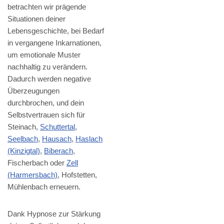
betrachten wir prägende
Situationen deiner
Lebensgeschichte, bei Bedarf
in vergangene Inkarnationen,
um emotionale Muster
nachhaltig zu verändern.
Dadurch werden negative
Überzeugungen
durchbrochen, und dein
Selbstvertrauen sich für
Steinach,
Schuttertal
,
Seelbach
,
Hausach
,
Haslach
(Kinzigtal)
,
Biberach
,
Fischerbach oder
Zell
(Harmersbach)
, Hofstetten,
Mühlenbach erneuern.
Dank Hypnose zur Stärkung