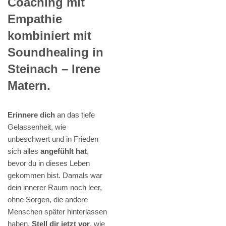
Coaching mit
Empathie
kombiniert mit
Soundhealing in
Steinach – Irene
Matern.
Erinnere dich
an das tiefe
Gelassenheit, wie
unbeschwert und in Frieden
sich alles
angefühlt hat
,
bevor du in dieses Leben
gekommen bist. Damals war
dein innerer Raum noch leer,
ohne Sorgen, die andere
Menschen später hinterlassen
haben.
Stell dir jetzt vor
, wie