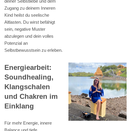
deiner Selbstliebe und dem
Zugang zu deinem Inneren
Kind heilst du seelische
Altlasten. Du wirst befähigt
sein, negative Muster
abzulegen und dein volles
Potenzial an
Selbstbewusstsein zu erleben.
Energiearbeit:
Soundhealing,
Klangschalen
und Chakren im
Einklang
Für mehr Energie, innere
Balance und tiefe