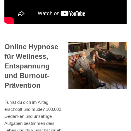
Online Hypnose
für Wellness,
Entspannung
und Burnout-
Prävention
Fühlst du dich im Alltag
erschöpft und müde? 100.000
Gedanken und unzählige
Aufgaben bestimmen dein
Leben und du wünschst dir ab