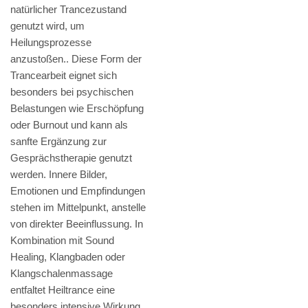
natürlicher Trancezustand
genutzt wird, um
Heilungsprozesse
anzustoßen.. Diese Form der
Trancearbeit eignet sich
besonders bei psychischen
Belastungen wie Erschöpfung
oder Burnout und kann als
sanfte Ergänzung zur
Gesprächstherapie genutzt
werden. Innere Bilder,
Emotionen und Empfindungen
stehen im Mittelpunkt, anstelle
von direkter Beeinflussung. In
Kombination mit Sound
Healing, Klangbaden oder
Klangschalenmassage
entfaltet Heiltrance eine
besonders intensive Wirkung.