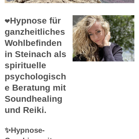
❤️Hypnose für
ganzheitliches
Wohlbefinden
in Steinach als
spirituelle
psychologisch
e Beratung mit
Soundhealing
und Reiki.
✨Hypnose-