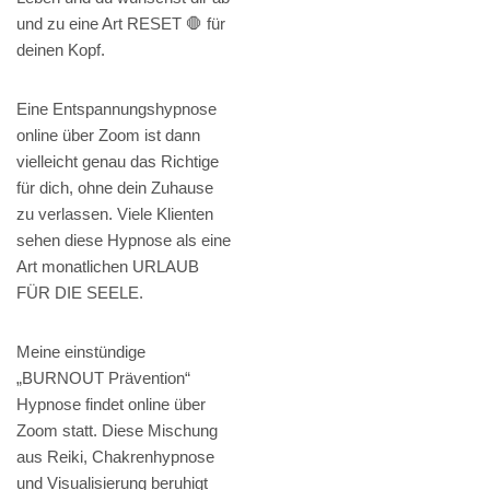
und zu eine Art RESET 🛑 für
deinen Kopf.
Eine Entspannungshypnose
online über Zoom ist dann
vielleicht genau das Richtige
für dich, ohne dein Zuhause
zu verlassen. Viele Klienten
sehen diese Hypnose als eine
Art monatlichen URLAUB
FÜR DIE SEELE.
Meine einstündige
„BURNOUT Prävention“
Hypnose findet online über
Zoom statt. Diese Mischung
aus Reiki, Chakrenhypnose
und Visualisierung beruhigt