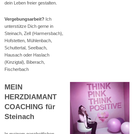
dein Leben freier gestalten.
Vergebungsarbeit?
Ich
unterstütze Dich gerne in
Steinach, Zell (Harmersbach),
Hofstetten, Mühlenbach,
Schuttertal, Seelbach,
Hausach oder Haslach
(Kinzigtal), Biberach,
Fischerbach
MEIN
HERZDIAMANT
COACHING für
Steinach
In meinem ganzheitlichen