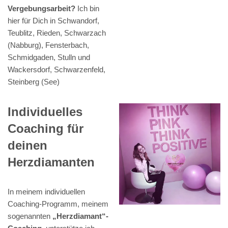
Vergebungsarbeit?
Ich bin
hier für Dich in Schwandorf,
Teublitz, Rieden, Schwarzach
(Nabburg), Fensterbach,
Schmidgaden, Stulln und
Wackersdorf, Schwarzenfeld,
Steinberg (See)
Individuelles
Coaching für
deinen
Herzdiamanten
In meinem individuellen
Coaching-Programm, meinem
sogenannten
„Herzdiamant“-