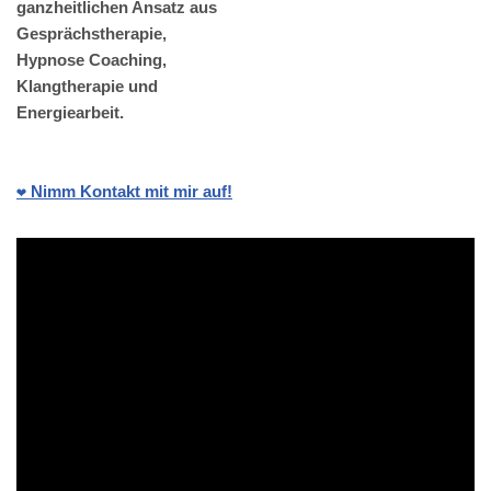
ganzheitlichen Ansatz aus
Gesprächstherapie,
Hypnose Coaching,
Klangtherapie und
Energiearbeit.
❤️ Nimm Kontakt mit mir auf!