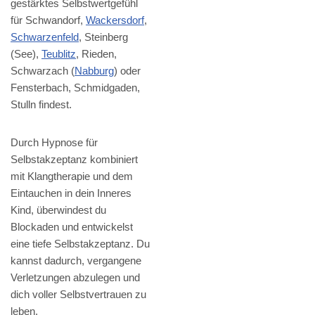
gestärktes Selbstwertgefühl
für Schwandorf,
Wackersdorf
,
Schwarzenfeld
, Steinberg
(See),
Teublitz
, Rieden,
Schwarzach (
Nabburg
) oder
Fensterbach, Schmidgaden,
Stulln findest.
Durch Hypnose für
Selbstakzeptanz kombiniert
mit Klangtherapie und dem
Eintauchen in dein Inneres
Kind, überwindest du
Blockaden und entwickelst
eine tiefe Selbstakzeptanz. Du
kannst dadurch, vergangene
Verletzungen abzulegen und
dich voller Selbstvertrauen zu
leben.