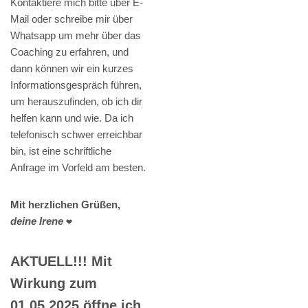
Kontaktiere mich bitte über E-
Mail oder schreibe mir über
Whatsapp um mehr über das
Coaching zu erfahren, und
dann können wir ein kurzes
Informationsgespräch führen,
um herauszufinden, ob ich dir
helfen kann und wie. Da ich
telefonisch schwer erreichbar
bin, ist eine schriftliche
Anfrage im Vorfeld am besten.
Mit herzlichen Grüßen,
deine Irene
❤️
AKTUELL!!! Mit
Wirkung zum
01.05.2025 öffne ich