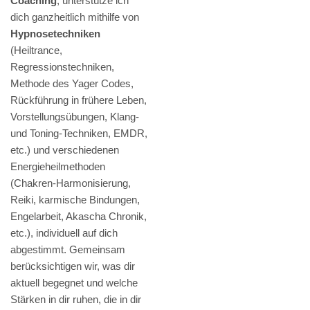
Coaching
, unterstütze ich
dich ganzheitlich mithilfe von
Hypnosetechniken
(Heiltrance,
Regressionstechniken,
Methode des Yager Codes,
Rückführung in frühere Leben,
Vorstellungsübungen, Klang-
und Toning-Techniken, EMDR,
etc.) und verschiedenen
Energieheilmethoden
(Chakren-Harmonisierung,
Reiki, karmische Bindungen,
Engelarbeit, Akascha Chronik,
etc.), individuell auf dich
abgestimmt. Gemeinsam
berücksichtigen wir, was dir
aktuell begegnet und welche
Stärken in dir ruhen, die in dir