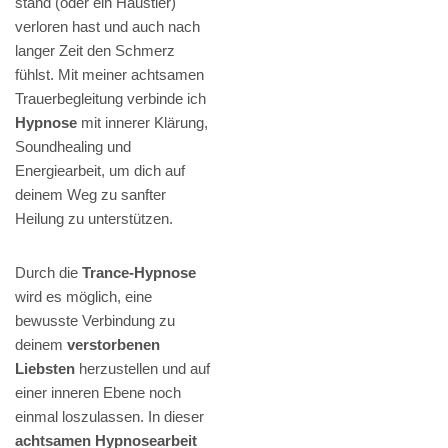
stand (oder ein Haustier)
verloren hast und auch nach
langer Zeit den Schmerz
fühlst. Mit meiner achtsamen
Trauerbegleitung verbinde ich
Hypnose
mit innerer Klärung,
Soundhealing und
Energiearbeit, um dich auf
deinem Weg zu sanfter
Heilung zu unterstützen.
Durch die
Trance-Hypnose
wird es möglich, eine
bewusste Verbindung zu
deinem
verstorbenen
Liebsten
herzustellen und auf
einer inneren Ebene noch
einmal loszulassen. In dieser
achtsamen Hypnosearbeit