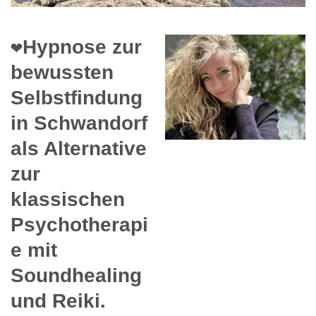
❤️Hypnose zur
bewussten
Selbstfindung
in Schwandorf
als Alternative
zur
klassischen
Psychotherapi
e mit
Soundhealing
und Reiki.