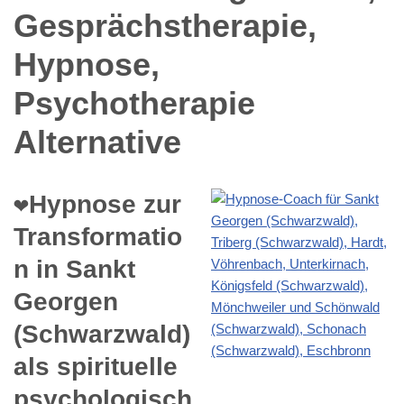
❤️Hypnose zur
Transformatio
n in Sankt
Georgen
(Schwarzwald)
als spirituelle
psychologisch