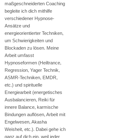
maßgeschneiderten Coaching
begleite ich dich mithilfe
verschiedener Hypnose-
Ansätze und
energieorientierter Techniken,
um Schwierigkeiten und
Blockaden zu lösen. Meine
Arbeit umfasst
Hypnoseformen (Heiltrance,
Regression, Yager Technik,
ASMR-Techniken, EMDR,
etc.) und spirituelle
Energiearbeit (energetisches
Ausbalancieren, Reiki für
innere Balance, karmische
Bindungen auflösen, Arbeit mit
Engelwesen, Akasha
Weisheit, etc.). Dabei gehe ich
ganz auf dich ein, weil jeder