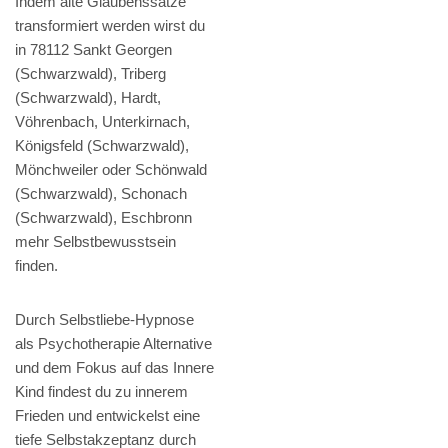
Indem alte Glaubenssätze
transformiert werden wirst du
in 78112 Sankt Georgen
(Schwarzwald), Triberg
(Schwarzwald), Hardt,
Vöhrenbach, Unterkirnach,
Königsfeld (Schwarzwald),
Mönchweiler oder Schönwald
(Schwarzwald), Schonach
(Schwarzwald), Eschbronn
mehr Selbstbewusstsein
finden.
Durch Selbstliebe-Hypnose
als Psychotherapie Alternative
und dem Fokus auf das Innere
Kind findest du zu innerem
Frieden und entwickelst eine
tiefe Selbstakzeptanz durch