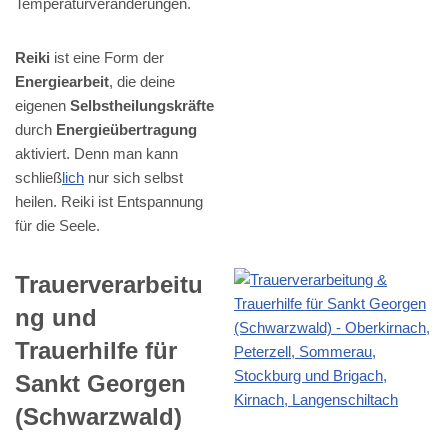
Temperaturveränderungen.
Reiki
ist eine Form der
Energiearbeit
, die deine
eigenen
Selbstheilungskräfte
durch
Energieübertragung
aktiviert. Denn man kann
schließ
lich
nur sich selbst
heilen. Reiki ist Entspannung
für die Seele.
Trauerverarbeitu
ng und
Trauerhilfe für
Sankt Georgen
(Schwarzwald)