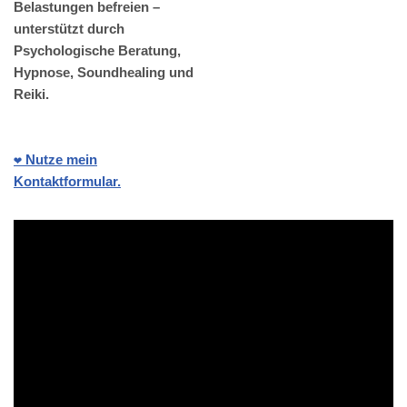
Belastungen befreien –
unterstützt durch
Psychologische Beratung,
Hypnose, Soundhealing und
Reiki.
❤️ Nutze mein
Kontaktformular.