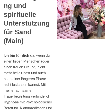
ng und
spirituelle
Unterstützung
für Sand
(Main)
Ich bin für dich da
, wenn du
einen lieben Menschen (oder
einen treuen Freund) nicht
mehr bei dir hast und auch
nach einer längeren Phase
nicht loslassen kannst. Mit
meiner achtsamen
Trauerbegleitung verbinde ich
Hypnose
mit Psychologischer
Beratung, Klangmeditation und