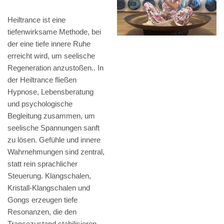
Heiltrance ist eine
tiefenwirksame Methode, bei
der eine tiefe innere Ruhe
erreicht wird, um seelische
Regeneration anzustoßen.. In
der Heiltrance fließen
Hypnose, Lebensberatung
und psychologische
Begleitung zusammen, um
seelische Spannungen sanft
zu lösen. Gefühle und innere
Wahrnehmungen sind zentral,
statt rein sprachlicher
Steuerung. Klangschalen,
Kristall-Klangschalen und
Gongs erzeugen tiefe
Resonanzen, die den
Trancezustand stabilisieren