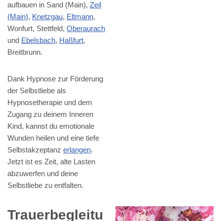
aufbauen in Sand (Main),
Zeil
(Main)
,
Knetzgau
,
Eltmann
,
Wonfurt, Stettfeld,
Oberaurach
und
Ebelsbach
,
Haßfurt
,
Breitbrunn.
Dank Hypnose zur Förderung
der Selbstliebe als
Hypnosetherapie und dem
Zugang zu deinem Inneren
Kind, kannst du emotionale
Wunden heilen und eine tiefe
Selbstakzeptanz
erlangen
.
Jetzt ist es Zeit, alte Lasten
abzuwerfen und deine
Selbstliebe zu entfalten.
Trauerbegleitu