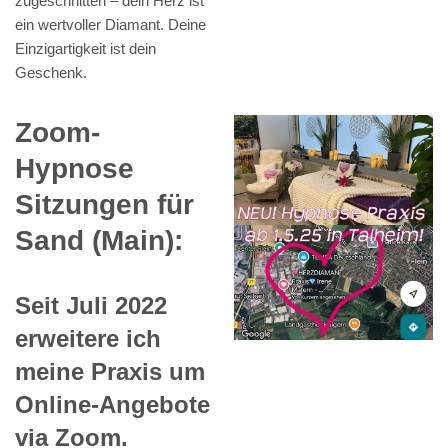
zugeschnitten – dein Herz ist
ein wertvoller Diamant. Deine
Einzigartigkeit ist dein
Geschenk.
Zoom-
Hypnose
Sitzungen für
Sand (Main):
Seit Juli 2022
erweitere ich
meine Praxis um
Online-Angebote
via Zoom.