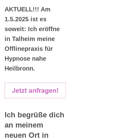
AKTUELL!!! Am
1.5.2025 ist es
soweit: Ich eröffne
in Talheim meine
Offlinepraxis für
Hypnose nahe
Heilbronn.
Ich begrüße dich
an meinem
neuen Ort in