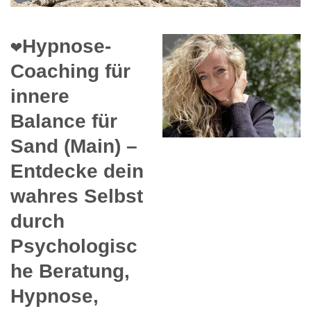
❤️Hypnose-
Coaching für
innere
Balance für
Sand (Main) –
Entdecke dein
wahres Selbst
durch
Psychologisc
he Beratung,
Hypnose,