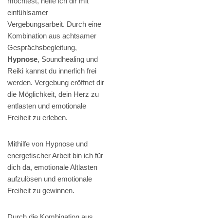
möchtest, helfe ich dir mit
einfühlsamer
Vergebungsarbeit. Durch eine
Kombination aus achtsamer
Gesprächsbegleitung,
Hypnose
, Soundhealing und
Reiki kannst du innerlich frei
werden. Vergebung eröffnet dir
die Möglichkeit, dein Herz zu
entlasten und emotionale
Freiheit zu erleben.
Mithilfe von Hypnose und
energetischer Arbeit bin ich für
dich da, emotionale Altlasten
aufzulösen und emotionale
Freiheit zu gewinnen.
Durch die Kombination aus