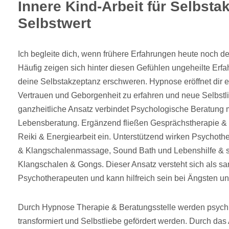
Innere Kind-Arbeit für Selbsta
Selbstwert
Ich begleite dich, wenn frühere Erfahrungen heute noch de
Häufig zeigen sich hinter diesen Gefühlen ungeheilte Erfa
deine Selbstakzeptanz erschweren. Hypnose eröffnet dir
Vertrauen und Geborgenheit zu erfahren und neue Selbstli
ganzheitliche Ansatz verbindet Psychologische Beratung
Lebensberatung. Ergänzend fließen Gesprächstherapie & 
Reiki & Energiearbeit ein. Unterstützend wirken Psychoth
& Klangschalenmassage, Sound Bath und Lebenshilfe & spi
Klangschalen & Gongs. Dieser Ansatz versteht sich als san
Psychotherapeuten und kann hilfreich sein bei Ängsten un
Durch Hypnose Therapie & Beratungsstelle werden psych
transformiert und Selbstliebe gefördert werden. Durch das 