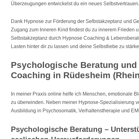
Überzeugungen entwickelst du ein neues Selbstvertrauen
Dank Hypnose zur Förderung der Selbstakzeptanz und G
Zugang zum Inneren Kind findest du zu innerem Frieden un
Selbstakzeptanz durch Hypnose Coaching & Lebensberatung
Lasten hinter dir zu lassen und deine Selbstliebe zu stärke
Psychologische Beratung und
Coaching in Rüdesheim (Rhein
In meiner Praxis online helfe ich Menschen, emotionale B
zu überwinden. Neben meiner Hypnose-Spezialisierung ve
Ausbildung in Psychosomatik, Verhaltenstherapie und E
Psychologische Beratung – Unterst