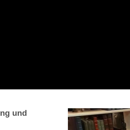
ung und