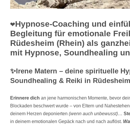
❤️Hypnose-Coaching und einf
Begleitung für emotionale Freih
Rüdesheim (Rhein) als ganzhei
mit Hypnose, Soundhealing un
✨Irene Matern – deine spirituelle H
Soundhealing & Reiki in Rüdesheim
Erinnere dich
an jene harmonischen Momente, bevor dein
Blockaden beschwert wurde – von Eltern und Nahestehend
deinem Herzen deponierten
(wenn auch unbewusst)
…
Ste
in deinem emotionalen Gepäck nach und nach auflöst.
Wa