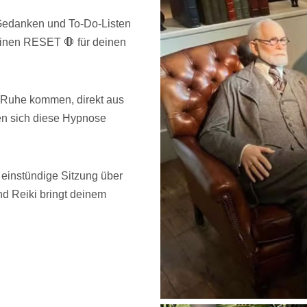
 Gedanken und To-Do-Listen
einen RESET 🛑 für deinen
 Ruhe kommen, direkt aus
en sich diese Hypnose
einstündige Sitzung über
 Reiki bringt deinem