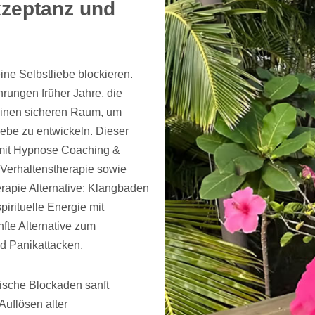
kzeptanz und
ine Selbstliebe blockieren.
hrungen früher Jahre, die
 einen sicheren Raum, um
ebe zu entwickeln. Dieser
 mit Hypnose Coaching &
Verhaltenstherapie sowie
erapie Alternative: Klangbaden
rituelle Energie mit
fte Alternative zum
d Panikattacken.
ische Blockaden sanft
Auflösen alter