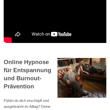
Online Hypnose
für Entspannung
und Burnout-
Prävention
Fühlst du dich erschöpft und
ausgebrannt im Alltag? Deine