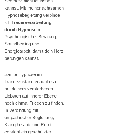
Schmerz nicht loslassen
kannst. Mit meiner achtsamen
Hypnosebegleitung verbinde
ich
Trauerverarbeitung
durch Hypnose
mit
Psychologischer Beratung,
Soundhealing und
Energiearbeit, damit dein Herz
beruhigen kannst.
Sanfte Hypnose im
Trancezustand erlaubt es dir,
mit deinem verstorbenen
Liebsten auf innerer Ebene
noch einmal Frieden zu finden.
In Verbindung mit
empathischer Begleitung,
Klangtherapie und Reiki
entsteht ein geschützter