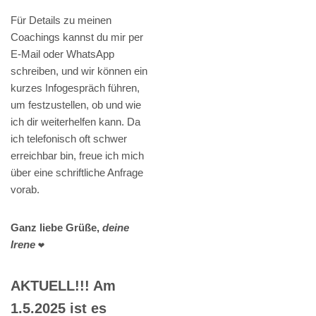
Für Details zu meinen
Coachings kannst du mir per
E-Mail oder WhatsApp
schreiben, und wir können ein
kurzes Infogespräch führen,
um festzustellen, ob und wie
ich dir weiterhelfen kann. Da
ich telefonisch oft schwer
erreichbar bin, freue ich mich
über eine schriftliche Anfrage
vorab.
Ganz liebe Grüße,
deine
Irene
❤️
AKTUELL!!! Am
1.5.2025 ist es