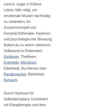
zurück, sogar in frühere
Leben, falls nötig, um
emotionale Muster nachhaltig
zu verändern. Im
Zusammenspiel von
Gesprächstherapie, Hypnose
und psychologischer Beratung
findest du zu einem stärkeren
Selbstwert in Rottendorf,
Gerbrunn
, Theilheim,
Estenfeld
,
Würzburg
,
Eibelstadt, Buchbrunn oder
Randersacker
, Biebelried,
Kürnach
.
Durch Hypnose für
Selbstakzeptanz kombiniert
mit Klangtherapie und dem