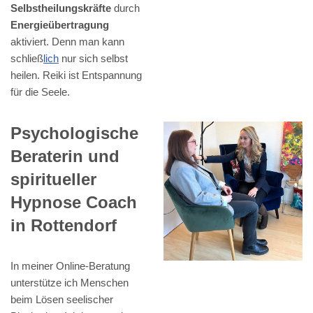
Selbstheilungskräfte
durch
Energieübertragung
aktiviert. Denn man kann
schließ
lich
nur sich selbst
heilen. Reiki ist Entspannung
für die Seele.
Psychologische
Beraterin und
spiritueller
Hypnose Coach
in Rottendorf
In meiner Online-Beratung
unterstütze ich Menschen
beim Lösen seelischer