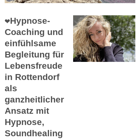
❤️Hypnose-
Coaching und
einfühlsame
Begleitung für
Lebensfreude
in Rottendorf
als
ganzheitlicher
Ansatz mit
Hypnose,
Soundhealing