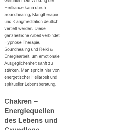
Gefühlen. Die Wirkung der
Heiltrance kann durch
Soundhealing, Klangtherapie
und Klangmeditation deutlich
vertieft werden. Diese
ganzheitliche Arbeit verbindet
Hypnose Therapie,
Soundhealing und Reiki &
Energiearbeit, um emotionale
Ausgeglichenheit sanft zu
stärken. Man spricht hier von
energetischer Heilarbeit und
spiritueller Lebensberatung.
Chakren –
Energiequellen
des Lebens und
Grundlage