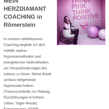
MEIN
HERZDIAMANT
COACHING in
Römerstein
In meinem einfühlsamen
Coaching begleite ich dich
mithilfe starker
Hypnosemethoden und
energetischer Heilmethoden,
um Herausforderungen des
Lebens zu lösen. Meine Arbeit
umfasst tiefgehende
Hypnosetechniken
(Trancezustände zur Heilung,
Rückführungen in frühere
Leben, Yager-Ansatz,
Entspannungs-ASMR,