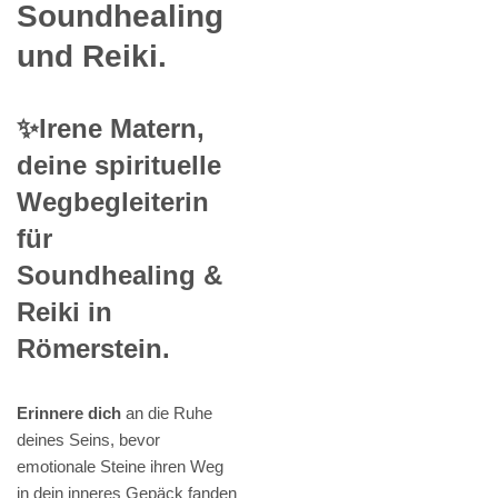
Soundhealing
und Reiki.
✨Irene Matern,
deine spirituelle
Wegbegleiterin
für
Soundhealing &
Reiki in
Römerstein.
Erinnere dich
an die Ruhe
deines Seins, bevor
emotionale Steine ihren Weg
in dein inneres Gepäck fanden