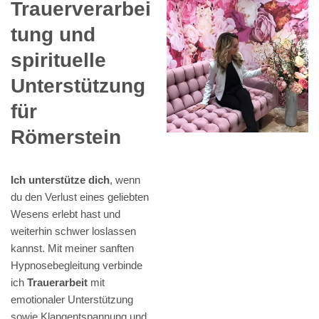
Trauerverarbei
tung und
spirituelle
Unterstützung
für
Römerstein
Ich unterstütze dich
, wenn
du den Verlust eines geliebten
Wesens erlebt hast und
weiterhin schwer loslassen
kannst. Mit meiner sanften
Hypnosebegleitung verbinde
ich
Trauerarbeit
mit
emotionaler Unterstützung
sowie Klangentspannung und