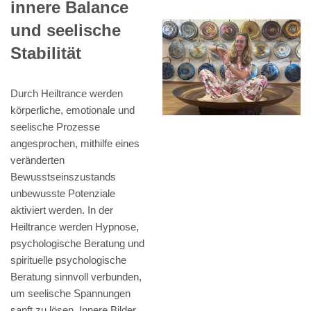
innere Balance
und seelische
Stabilität
Durch Heiltrance werden
körperliche, emotionale und
seelische Prozesse
angesprochen, mithilfe eines
veränderten
Bewusstseinszustands
unbewusste Potenziale
aktiviert werden. In der
Heiltrance werden Hypnose,
psychologische Beratung und
spirituelle psychologische
Beratung sinnvoll verbunden,
um seelische Spannungen
sanft zu lösen. Innere Bilder,