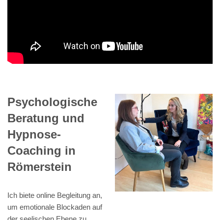
Psychologische
Beratung und
Hypnose-
Coaching in
Römerstein
Ich biete online Begleitung an,
um emotionale Blockaden auf
der seelischen Ebene zu