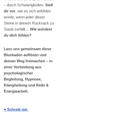
– durch Schwierigkeiten.
Stell
dir vor
, wie es sich anfühlen
würde, wenn jeder dieser
Steine in deinem Rucksack zu
Staub zerfällt…
Wie würdest
du dich fühlen?
Lass uns gemeinsam diese
Blockaden auflösen und
deinen Weg freimachen – in
einer Verbindung aus
psychologischer
Begleitung, Hypnose,
Klangheilung und Reiki &
Energiearbeit.
❤️ Schreib mir.