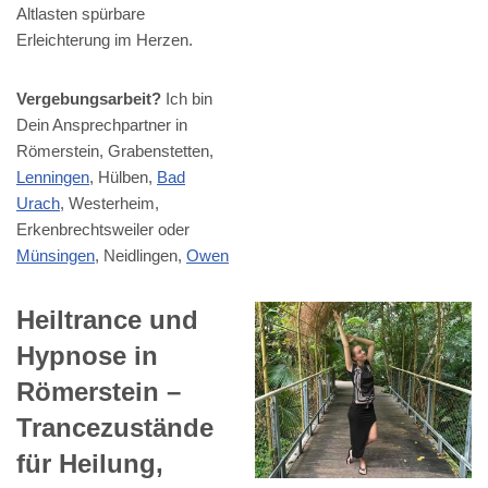
Altlasten spürbare
Erleichterung im Herzen.
Vergebungsarbeit?
Ich bin
Dein Ansprechpartner in
Römerstein, Grabenstetten,
Lenningen
, Hülben,
Bad
Urach
, Westerheim,
Erkenbrechtsweiler oder
Münsingen
, Neidlingen,
Owen
Heiltrance und
Hypnose in
Römerstein –
Trancezustände
für Heilung,