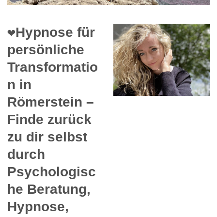
❤️Hypnose für
persönliche
Transformatio
n in
Römerstein –
Finde zurück
zu dir selbst
durch
Psychologisc
he Beratung,
Hypnose,