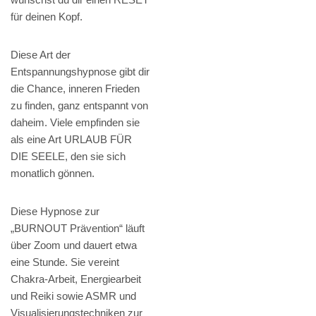
für deinen Kopf.
Diese Art der
Entspannungshypnose gibt dir
die Chance, inneren Frieden
zu finden, ganz entspannt von
daheim. Viele empfinden sie
als eine Art URLAUB FÜR
DIE SEELE, den sie sich
monatlich gönnen.
Diese Hypnose zur
„BURNOUT Prävention“ läuft
über Zoom und dauert etwa
eine Stunde. Sie vereint
Chakra-Arbeit, Energiearbeit
und Reiki sowie ASMR und
Visualisierungstechniken zur