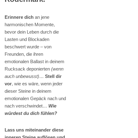
Erinnere dich
an jene
harmonischen Momente,
bevor dein Leben durch die
Lasten und Blockaden
beschwert wurde – von
Freunden, die ihren
emotionalen Ballast in deinem
Rucksack deponierten
(wenn
auch unbewusst)
…
Stell dir
vor
, wie es wäre, wenn jeder
dieser Steine in deinem
emotionalen Gepäck nach und
nach verschwindet…
Wie
würdest du dich fühlen?
Lass uns miteinander diese
inneren Steine auflösen und