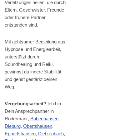
Verletzungen heilen, die durch
Eltern, Geschwister, Freunde
oder frühere Partner
entstanden sind.
Mit achtsamer Begleitung aus
Hypnose und Energiearbeit,
unterstützt durch
Soundhealing und Reiki,
gewinnst du innere Stabilität
und gehst gestärkt deinen
Weg.
Vergebungsarbeit?
Ich bin
Dein Ansprechpartner in
Rödermark,
Babenhausen
,
Dieburg
,
Obertshausen
,
Eppertshausen
,
Dietzenbach
,