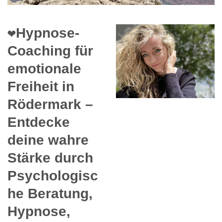
❤️Hypnose-
Coaching für
emotionale
Freiheit in
Rödermark –
Entdecke
deine wahre
Stärke durch
Psychologisc
he Beratung,
Hypnose,