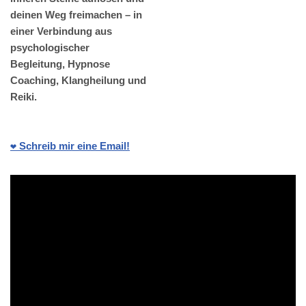
deinen Weg freimachen – in
einer Verbindung aus
psychologischer
Begleitung, Hypnose
Coaching, Klangheilung und
Reiki.
❤️ Schreib mir eine Email!