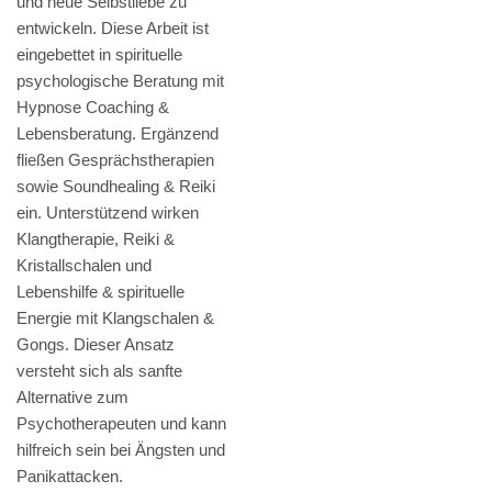
und neue Selbstliebe zu
entwickeln. Diese Arbeit ist
eingebettet in spirituelle
psychologische Beratung mit
Hypnose Coaching &
Lebensberatung. Ergänzend
fließen Gesprächstherapien
sowie Soundhealing & Reiki
ein. Unterstützend wirken
Klangtherapie, Reiki &
Kristallschalen und
Lebenshilfe & spirituelle
Energie mit Klangschalen &
Gongs. Dieser Ansatz
versteht sich als sanfte
Alternative zum
Psychotherapeuten und kann
hilfreich sein bei Ängsten und
Panikattacken.