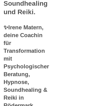
Soundhealing
und Reiki.
✨Irene Matern,
deine Coachin
für
Transformation
mit
Psychologischer
Beratung,
Hypnose,
Soundhealing &
Reiki in
Rödermark.