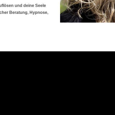
flösen und deine Seele
scher Beratung, Hypnose,