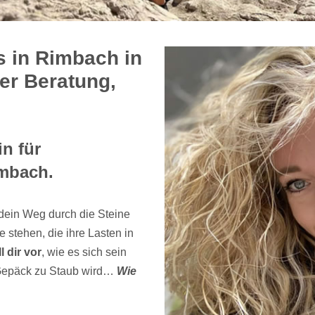
s in Rimbach in
er Beratung,
n für
imbach.
dein Weg durch die Steine
stehen, die ihre Lasten in
l dir vor
, wie es sich sein
 Gepäck zu Staub wird…
Wie