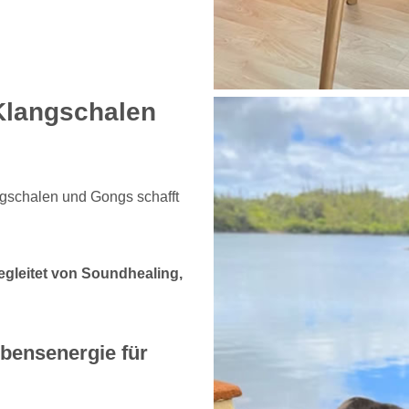
 Klangschalen
gschalen und Gongs schafft
begleitet von Soundhealing,
ebensenergie für