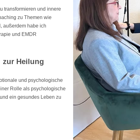
u transformieren und innere
Coaching zu Themen wie
nd, außerdem habe ich
herapie und EMDR
 zur Heilung
otionale und psychologische
iner Rolle als psychologische
en und ein gesundes Leben zu