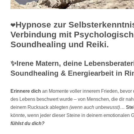
❤️Hypnose zur Selbsterkenntni
Verbindung mit Psychologisch
Soundhealing und Reiki.
✨Irene Matern, deine Lebensberateri
Soundhealing & Energiearbeit in R
Erinnere dich
an Momente voller innerem Frieden, bevor 
des Lebens beschwert wurde – von Menschen, die dir nahe 
deinem Rucksack ablegten
(wenn auch unbewusst)
…
Stel
könnte, wenn jeder dieser Steine in deinem emotionalen
fühlst du dich?