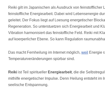
Reiki gilt im Japanischen als Ausdruck von feinstofflicher 
feinstoffliche Energiearbeit. Dabei wird Lebensenergie d
geleitet. Der Fokus liegt auf Loesung energetischer Block
Regeneration. So unterstuetzen sich Energiearbeit und Kla
Vibration harmonisiert das feinstoffliche Feld. Reiki mit K
auf koerperlicher Ebene. So kann Regulation raumunabha
Das macht Fernheilung im Internet möglich,
weil
Energie r
Temperaturveränderungen spürbar sind.
Reiki
ist Teil spiritueller
Energiearbeit
, die die Selbstregu
mithilfe energetischer Impulse. Denn Heilung entsteht im In
seelische Entspannung.