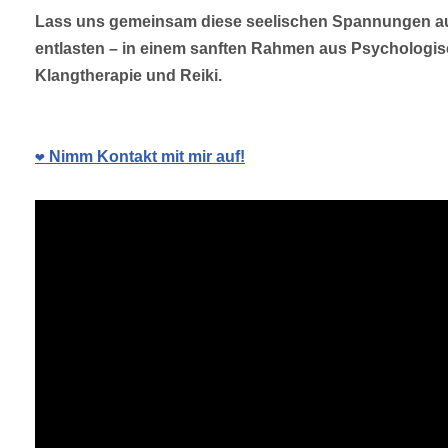
Lass uns gemeinsam diese seelischen Spannungen au
entlasten – in einem sanften Rahmen aus Psychologi
Klangtherapie und Reiki.
❤️ Nimm Kontakt mit mir auf!