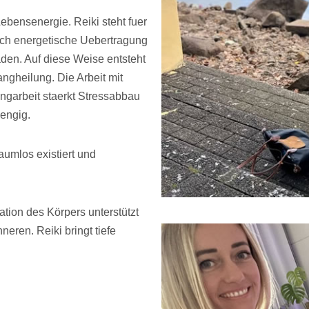
Lebensenergie. Reiki steht fuer
urch energetische Uebertragung
aden. Auf diese Weise entsteht
ngheilung. Die Arbeit mit
langarbeit staerkt Stressabbau
engig.
aumlos existiert und
lation des Körpers unterstützt
neren. Reiki bringt tiefe