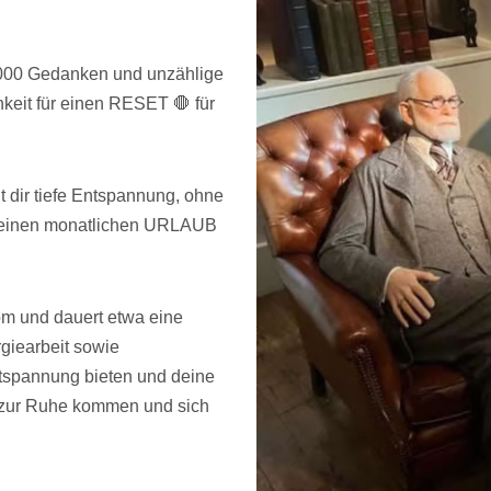
00.000 Gedanken und unzählige
keit für einen RESET 🛑 für
 dir tiefe Entspannung, ohne
s einen monatlichen URLAUB
m und dauert etwa eine
giearbeit sowie
tspannung bieten und deine
 zur Ruhe kommen und sich