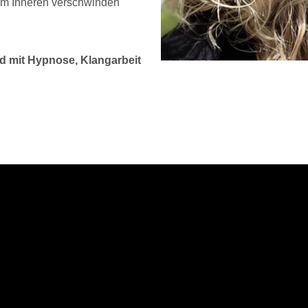
nem Inneren verschwinden
d mit Hypnose, Klangarbeit