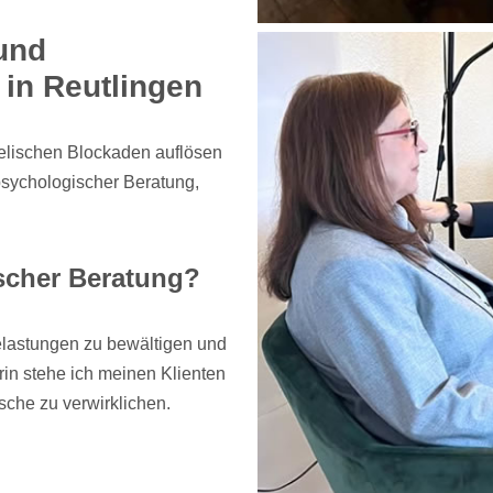
und
in Reutlingen
eelischen Blockaden auflösen
sychologischer Beratung,
scher Beratung?
elastungen zu bewältigen und
in stehe ich meinen Klienten
sche zu verwirklichen.