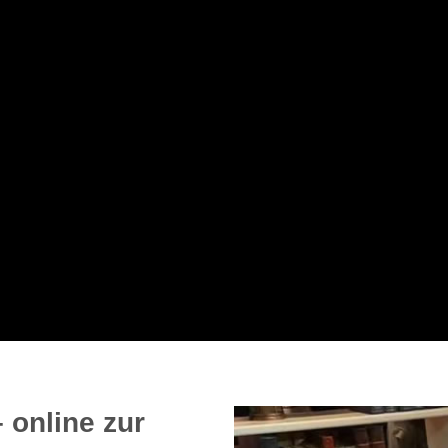
 online zur