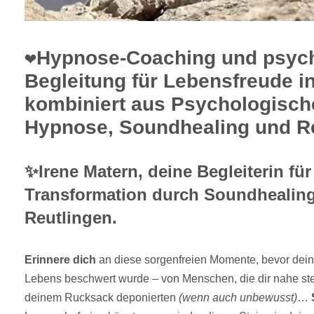
❤️Hypnose-Coaching und psyc
Begleitung für Lebensfreude i
kombiniert aus Psychologisch
Hypnose, Soundhealing und Re
✨Irene Matern, deine Begleiterin für
Transformation durch Soundhealing 
Reutlingen.
Erinnere dich
an diese sorgenfreien Momente, bevor dei
Lebens beschwert wurde – von Menschen, die dir nahe steh
deinem Rucksack deponierten
(wenn auch unbewusst)
…