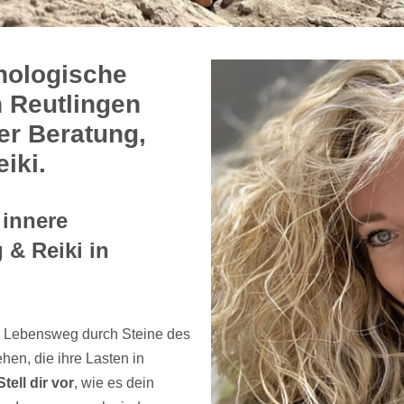
hologische
n Reutlingen
er Beratung,
iki.
 innere
& Reiki in
n Lebensweg durch Steine des
en, die ihre Lasten in
Stell dir vor
, wie es dein