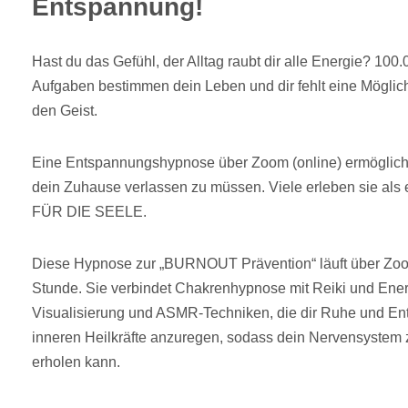
Entspannung!
Hast du das Gefühl, der Alltag raubt dir alle Energie? 1
Aufgaben bestimmen dein Leben und dir fehlt eine Möglich
den Geist.
Eine Entspannungshypnose über Zoom (online) ermöglicht
dein Zuhause verlassen zu müssen. Viele erleben sie al
FÜR DIE SEELE.
Diese Hypnose zur „BURNOUT Prävention“ läuft über Zoo
Stunde. Sie verbindet Chakrenhypnose mit Reiki und Ener
Visualisierung und ASMR-Techniken, die dir Ruhe und En
inneren Heilkräfte anzuregen, sodass dein Nervensystem
erholen kann.