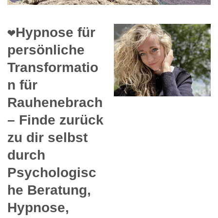
❤️Hypnose für
persönliche
Transformatio
n für
Rauhenebrach
– Finde zurück
zu dir selbst
durch
Psychologisc
he Beratung,
Hypnose,