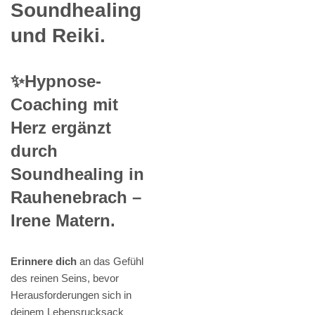
Soundhealing
und Reiki.
✨Hypnose-
Coaching mit
Herz ergänzt
durch
Soundhealing in
Rauhenebrach –
Irene Matern.
Erinnere dich
an das Gefühl
des reinen Seins, bevor
Herausforderungen sich in
deinem Lebensrucksack