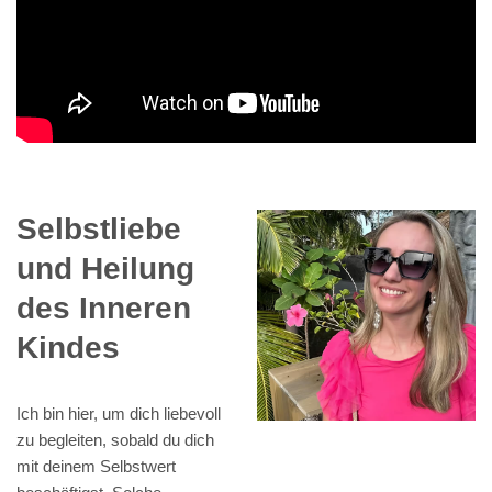
Selbstliebe
und Heilung
des Inneren
Kindes
Ich bin hier, um dich liebevoll
zu begleiten, sobald du dich
mit deinem Selbstwert