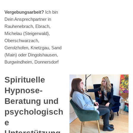
Vergebungsarbeit?
Ich bin
Dein Ansprechpartner in
Rauhenebrach, Ebrach,
Michelau (Steigerwald),
Oberschwarzach,
Gerolzhofen, Knetzgau, Sand
(Main) oder Dingolshausen,
Burgwindheim, Donnersdorf
Spirituelle
Hypnose-
Beratung und
psychologisch
e