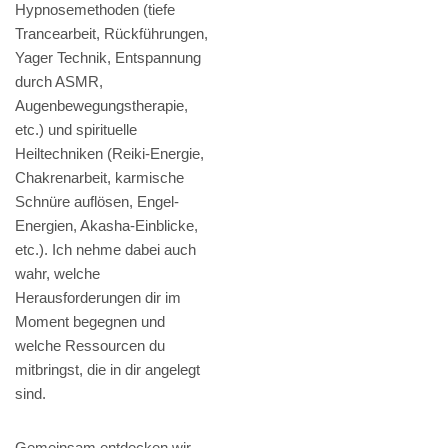
Hypnosemethoden (tiefe
Trancearbeit, Rückführungen,
Yager Technik, Entspannung
durch ASMR,
Augenbewegungstherapie,
etc.) und spirituelle
Heiltechniken (Reiki-Energie,
Chakrenarbeit, karmische
Schnüre auflösen, Engel-
Energien, Akasha-Einblicke,
etc.). Ich nehme dabei auch
wahr, welche
Herausforderungen dir im
Moment begegnen und
welche Ressourcen du
mitbringst, die in dir angelegt
sind.
Gemeinsam entdecken wir,