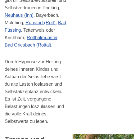
gibt dir Selbstbewusstsein und
Selbstvertrauen in Pocking,
Neuhaus (Inn)
, Bayerbach,
Malching,
Ruhstorf (Rott)
,
Bad
Füssing
, Tettenweis oder
Kirchham,
Rotthalmünster
,
Bad Griesbach (Rottal)
.
Durch Hypnose zur Heilung
deines Inneren Kindes und
Aufbau der Selbstliebe wirst
du alte Lasten loslassen und
Selbstakzeptanz entwickeln.
Es ist Zeit, vergangene
Belastungen loszulassen und
die volle Kraft deines
Selbstwerts zu leben.