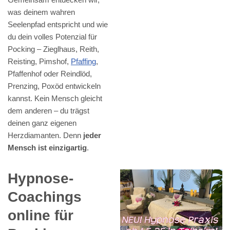
was deinem wahren
Seelenpfad entspricht und wie
du dein volles Potenzial für
Pocking – Zieglhaus, Reith,
Reisting, Pimshof,
Pfaffing
,
Pfaffenhof oder Reindlöd,
Prenzing, Poxöd entwickeln
kannst. Kein Mensch gleicht
dem anderen – du trägst
deinen ganz eigenen
Herzdiamanten. Denn
jeder
Mensch ist einzigartig
.
Hypnose-
Coachings
online für