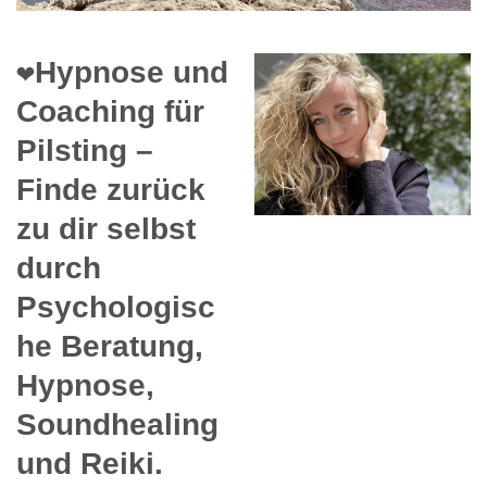
❤️Hypnose und
Coaching für
Pilsting –
Finde zurück
zu dir selbst
durch
Psychologisc
he Beratung,
Hypnose,
Soundhealing
und Reiki.