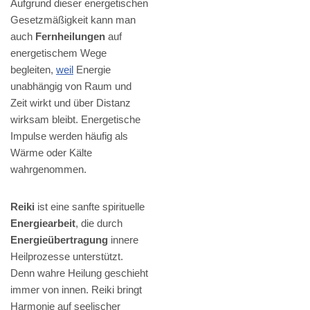
Aufgrund dieser energetischen
Gesetzmäßigkeit kann man
auch
Fernheilungen
auf
energetischem Wege
begleiten,
weil
Energie
unabhängig von Raum und
Zeit wirkt und über Distanz
wirksam bleibt. Energetische
Impulse werden häufig als
Wärme oder Kälte
wahrgenommen.
Reiki
ist eine sanfte spirituelle
Energiearbeit
, die durch
Energieübertragung
innere
Heilprozesse unterstützt.
Denn wahre Heilung geschieht
immer von innen. Reiki bringt
Harmonie auf seelischer