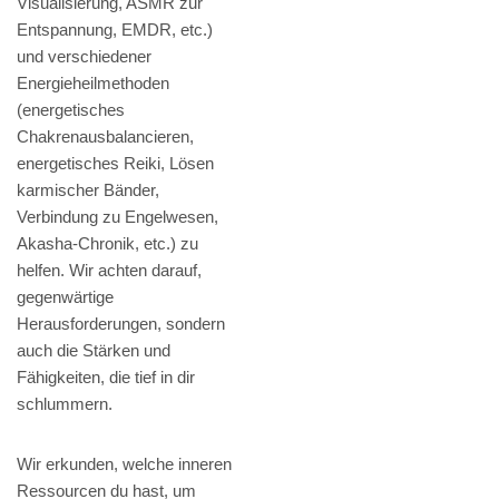
Visualisierung, ASMR zur
Entspannung, EMDR, etc.)
und verschiedener
Energieheilmethoden
(energetisches
Chakrenausbalancieren,
energetisches Reiki, Lösen
karmischer Bänder,
Verbindung zu Engelwesen,
Akasha-Chronik, etc.) zu
helfen. Wir achten darauf,
gegenwärtige
Herausforderungen, sondern
auch die Stärken und
Fähigkeiten, die tief in dir
schlummern.
Wir erkunden, welche inneren
Ressourcen du hast, um