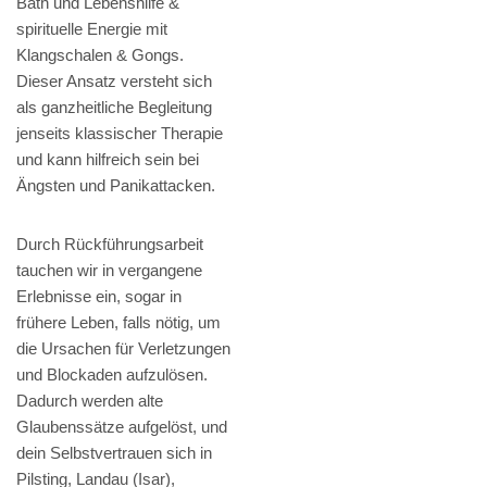
Bath und Lebenshilfe &
spirituelle Energie mit
Klangschalen & Gongs.
Dieser Ansatz versteht sich
als ganzheitliche Begleitung
jenseits klassischer Therapie
und kann hilfreich sein bei
Ängsten und Panikattacken.
Durch Rückführungsarbeit
tauchen wir in vergangene
Erlebnisse ein, sogar in
frühere Leben, falls nötig, um
die Ursachen für Verletzungen
und Blockaden aufzulösen.
Dadurch werden alte
Glaubenssätze aufgelöst, und
dein Selbstvertrauen sich in
Pilsting, Landau (Isar),