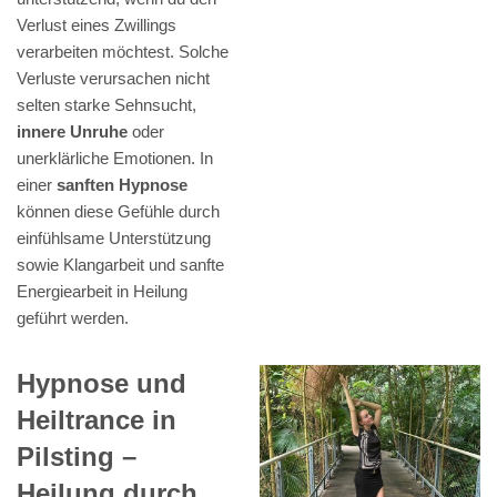
Verlust eines Zwillings
verarbeiten möchtest. Solche
Verluste verursachen nicht
selten starke Sehnsucht,
innere Unruhe
oder
unerklärliche Emotionen. In
einer
sanften Hypnose
können diese Gefühle durch
einfühlsame Unterstützung
sowie Klangarbeit und sanfte
Energiearbeit in Heilung
geführt werden.
Hypnose und
Heiltrance in
Pilsting –
Heilung durch