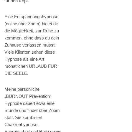
für den Kopf.
Eine Entspannungshypnose
(online über Zoom) bietet dir
die Möglichkeit, zur Ruhe zu
kommen, ohne dass du dein
Zuhause verlassen musst.
Viele Klienten sehen diese
Hypnose als eine Art
monatlichen URLAUB FÜR
DIE SEELE.
Meine persönliche
„BURNOUT Prävention“
Hypnose dauert etwa eine
Stunde und findet über Zoom
statt. Sie kombiniert
Chakrenhypnose,
Energiearbeit und Reiki sowie