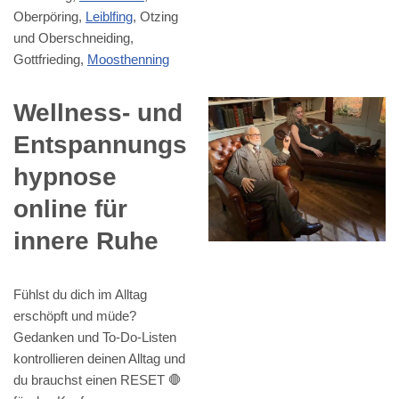
Oberpöring,
Leiblfing
, Otzing
und Oberschneiding,
Gottfrieding,
Moosthenning
Wellness- und
Entspannungs
hypnose
online für
innere Ruhe
Fühlst du dich im Alltag
erschöpft und müde?
Gedanken und To-Do-Listen
kontrollieren deinen Alltag und
du brauchst einen RESET 🛑