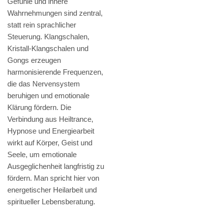
Gefühle und innere
Wahrnehmungen sind zentral,
statt rein sprachlicher
Steuerung. Klangschalen,
Kristall-Klangschalen und
Gongs erzeugen
harmonisierende Frequenzen,
die das Nervensystem
beruhigen und emotionale
Klärung fördern. Die
Verbindung aus Heiltrance,
Hypnose und Energiearbeit
wirkt auf Körper, Geist und
Seele, um emotionale
Ausgeglichenheit langfristig zu
fördern. Man spricht hier von
energetischer Heilarbeit und
spiritueller Lebensberatung.