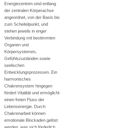
Energiezentren sind entlang
der zentralen Körperachse
angeordnet, von der Basis bis
zum Scheitelpunkt, und
stehen jeweils in enger
Verbindung mit bestimmten
Organen und
Körpersystemen,
Gefühlszuständen sowie
seelischen
Entwicklungsprozessen. Ein
harmonisches
Chakrensystem hingegen
fördert Vitalität und ermöglicht
einen freien Fluss der
Lebensenergie. Durch
Chakrenarbeit können
emotionale Blockaden gelöst
werden, was sich förderlich