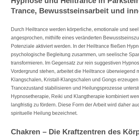
Hypnose und Heiltrance in Parkstei
Trance, Bewusstseinsarbeit und inn
Durch Heiltrance werden körperliche, emotionale und see
angesprochen, mithilfe eines veränderten Bewusstseinsz
Potenziale aktiviert werden. In der Heiltrance fließen Hy
psychologische Begleitung zusammen, um seelische Spa
transformieren. Im Gegensatz zur rein suggestiven Hypnos
Vordergrund stehen, arbeitet die Heiltrance überwiegend
Klangschalen, Kristall-Klangschalen und Gongs erzeugen
Trancezustand stabilisieren und Heilungsprozesse unterst
Hypnosetherapie, Reiki und Klangtherapie kombiniert wer
langfristig zu fördern. Diese Form der Arbeit wird daher au
spirituelle Heilung bezeichnet.
Chakren – Die Kraftzentren des Kör