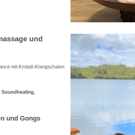
nmassage und
ance mit Kristall-Klangschalen
n Soundhealing,
len und Gongs