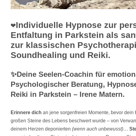
❤️Individuelle Hypnose zur per
Entfaltung in Parkstein als san
zur klassischen Psychotherapi
Soundhealing und Reiki.
✨Deine Seelen-Coachin für emotiona
Psychologischer Beratung, Hypnos
Reiki in Parkstein – Irene Matern.
Erinnere dich
an jene sorgenfreien Momente, bevor dein 
großen Steine des Lebens beschwert wurde – von Verwand
deinem Herzen deponierten
(wenn auch unbewusst)
…
Ste