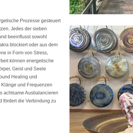
ergetische Prozesse gesteuert
tzen. Jedes der sieben
und beeinflusst sowohl
hakra blockiert oder aus dem
ene in Form von Stress,
rbeit können energetische
rper, Geist und Seele
Sound Healing und
de Klänge und Frequenzen
as achtsame Ausbalancieren
 fördert die Verbindung zu