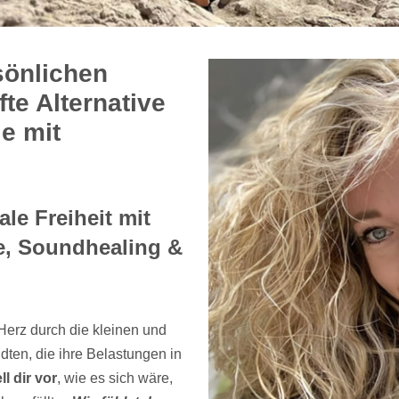
sönlichen
fte Alternative
e mit
le Freiheit mit
e, Soundhealing &
Herz durch die kleinen und
ten, die ihre Belastungen in
ll dir vor
, wie es sich wäre,