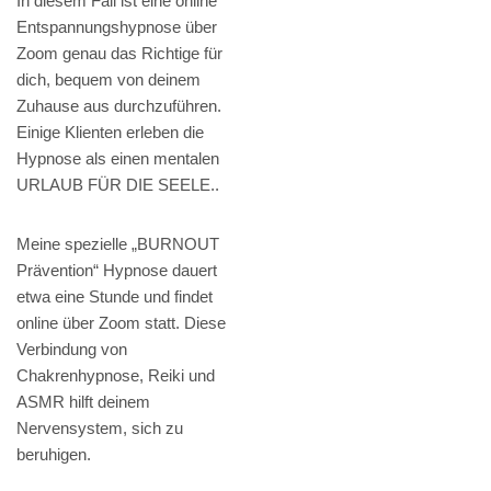
In diesem Fall ist eine online
Entspannungshypnose über
Zoom genau das Richtige für
dich, bequem von deinem
Zuhause aus durchzuführen.
Einige Klienten erleben die
Hypnose als einen mentalen
URLAUB FÜR DIE SEELE..
Meine spezielle „BURNOUT
Prävention“ Hypnose dauert
etwa eine Stunde und findet
online über Zoom statt. Diese
Verbindung von
Chakrenhypnose, Reiki und
ASMR hilft deinem
Nervensystem, sich zu
beruhigen.