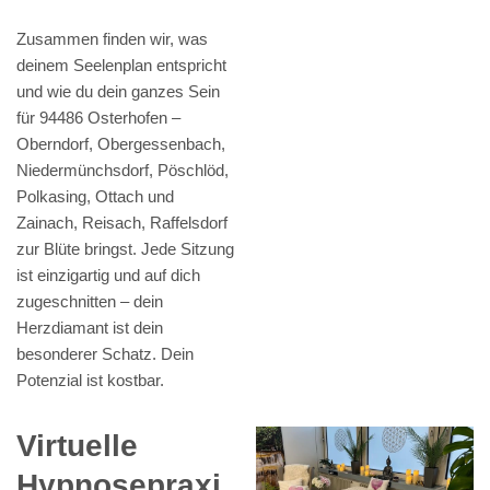
Zusammen finden wir, was
deinem Seelenplan entspricht
und wie du dein ganzes Sein
für 94486 Osterhofen –
Oberndorf, Obergessenbach,
Niedermünchsdorf, Pöschlöd,
Polkasing, Ottach und
Zainach, Reisach, Raffelsdorf
zur Blüte bringst. Jede Sitzung
ist einzigartig und auf dich
zugeschnitten – dein
Herzdiamant ist dein
besonderer Schatz. Dein
Potenzial ist kostbar.
Virtuelle
Hypnosepraxi