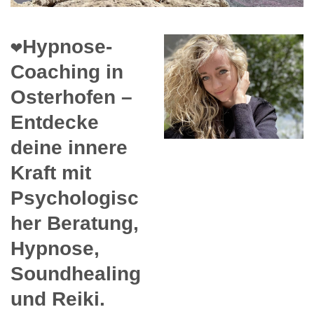
❤️Hypnose-
Coaching in
Osterhofen –
Entdecke
deine innere
Kraft mit
Psychologisc
her Beratung,
Hypnose,
Soundhealing
und Reiki.