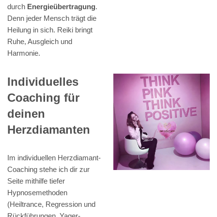
durch
Energieübertragung
.
Denn jeder Mensch trägt die
Heilung in sich. Reiki bringt
Ruhe, Ausgleich und
Harmonie.
Individuelles
Coaching für
deinen
Herzdiamanten
Im individuellen Herzdiamant-
Coaching stehe ich dir zur
Seite mithilfe tiefer
Hypnosemethoden
(Heiltrance, Regression und
Rückführungen, Yager-