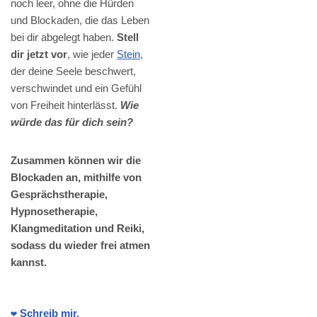
noch leer, ohne die Hürden
und Blockaden, die das Leben
bei dir abgelegt haben.
Stell
dir jetzt vor
, wie jeder
Stein
,
der deine Seele beschwert,
verschwindet und ein Gefühl
von Freiheit hinterlässt.
Wie
würde das für dich sein?
Zusammen können wir die
Blockaden an, mithilfe von
Gesprächstherapie,
Hypnosetherapie,
Klangmeditation und Reiki,
sodass du wieder frei atmen
kannst.
❤️ Schreib mir.