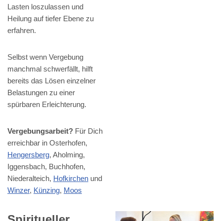
Lasten loszulassen und
Heilung auf tiefer Ebene zu
erfahren.
Selbst wenn Vergebung
manchmal schwerfällt, hilft
bereits das Lösen einzelner
Belastungen zu einer
spürbaren Erleichterung.
Vergebungsarbeit?
Für Dich
erreichbar in Osterhofen,
Hengersberg
, Aholming,
Iggensbach, Buchhofen,
Niederalteich,
Hofkirchen
und
Winzer
,
Künzing
,
Moos
Spiritueller