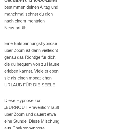
Gedanken und To-Do-Listen
bestimmen deinen Alltag und
manchmal sehnst du dich
nach einem mentalen
Neustart 🛑.
Eine Entspannungshypnose
über Zoom ist dann vielleicht
genau das Richtige für dich,
die du bequem von zu Hause
erleben kannst. Viele erleben
sie als einen monatlichen
URLAUB FÜR DIE SEELE.
Diese Hypnose zur
„BURNOUT Prävention“ läuft
über Zoom und dauert etwa
eine Stunde. Diese Mischung
aus Chakrenhypnose,