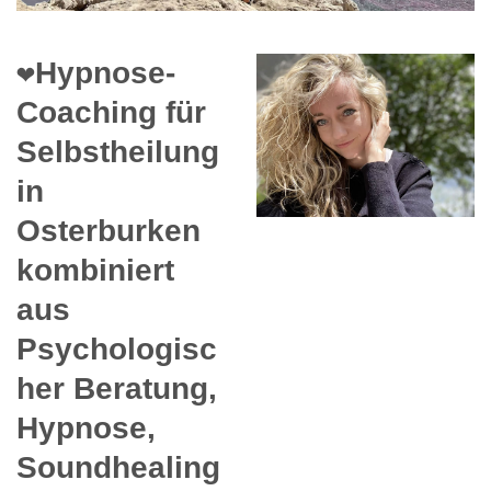
❤️Hypnose-
Coaching für
Selbstheilung
in
Osterburken
kombiniert
aus
Psychologisc
her Beratung,
Hypnose,
Soundhealing