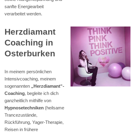
sanfte Energiearbeit
verarbeitet werden.
Herzdiamant
Coaching in
Osterburken
In meinem persönlichen
Intensivcoaching, meinem
sogenannten
„Herzdiamant“-
Coaching
, begleite ich dich
ganzheitlich mithilfe von
Hypnosetechniken
(heilsame
Trancezustände,
Rückführung, Yager-Therapie,
Reisen in frühere