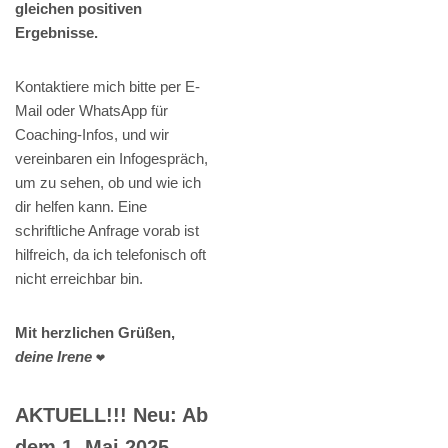
gleichen positiven
Ergebnisse.
Kontaktiere mich bitte per E-
Mail oder WhatsApp für
Coaching-Infos, und wir
vereinbaren ein Infogespräch,
um zu sehen, ob und wie ich
dir helfen kann. Eine
schriftliche Anfrage vorab ist
hilfreich, da ich telefonisch oft
nicht erreichbar bin.
Mit herzlichen Grüßen,
deine Irene
❤️
AKTUELL!!! Neu: Ab
dem 1. Mai 2025