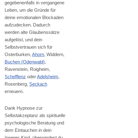
gegebenenfalls in vergangene
Leben, um die Gründe für
deine emotionalen Blockaden
aufzudecken. Dadurch
werden alte Glaubenssätze
aufgelöst, und dein
Selbstvertrauen sich für
Osterburken,
Ahorn
, Widdern,
Buchen (Odenwald)
,
Ravenstein, Roigheim,
Schefflenz
oder
Adelsheim
,
Rosenberg,
Seckach
erneuern.
Dank Hypnose zur
Selbstakzeptanz als spirituelle
psychologische Beratung und
dem Eintauchen in dein
Inneres Kind, überwindest du