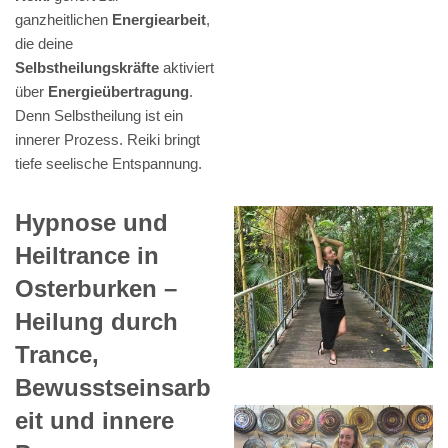
ganzheitlichen
Energiearbeit
,
die deine
Selbstheilungskräfte
aktiviert
über
Energieübertragung
.
Denn Selbstheilung ist ein
innerer Prozess. Reiki bringt
tiefe seelische Entspannung.
Hypnose und
Heiltrance in
Osterburken –
Heilung durch
Trance,
Bewusstseinsarb
eit und innere