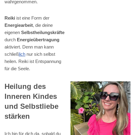
wahrgenommen.
Reiki
ist eine Form der
Energiearbeit
, die deine
eigenen
Selbstheilungskräfte
durch
Energieübertragung
aktiviert. Denn man kann
schließ
lich
nur sich selbst
heilen. Reiki ist Entspannung
für die Seele.
Heilung des
Inneren Kindes
und Selbstliebe
stärken
Ich bin für dich da, sobald du