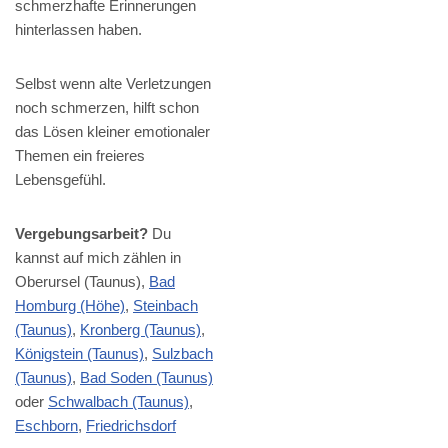
schmerzhafte Erinnerungen
hinterlassen haben.
Selbst wenn alte Verletzungen
noch schmerzen, hilft schon
das Lösen kleiner emotionaler
Themen ein freieres
Lebensgefühl.
Vergebungsarbeit?
Du
kannst auf mich zählen in
Oberursel (Taunus),
Bad
Homburg (Höhe)
,
Steinbach
(Taunus)
,
Kronberg (Taunus)
,
Königstein (Taunus)
,
Sulzbach
(Taunus)
,
Bad Soden (Taunus)
oder
Schwalbach (Taunus)
,
Eschborn
,
Friedrichsdorf