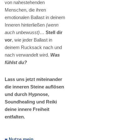
von nahestehenden
Menschen, die ihren
emotionalen Ballast in deinem
Inneren hinterließen
(wenn
auch unbewusst)
…
Stell dir
vor
, wie jeder Ballast in
deinem Rucksack nach und
nach verwandelt wird.
Was
fühlst du?
Lass uns jetzt miteinander
die inneren Steine auflösen
und durch Hypnose,
Soundhealing und Reiki
deine innere Freiheit
entfalten.
❤️ Nutze mein