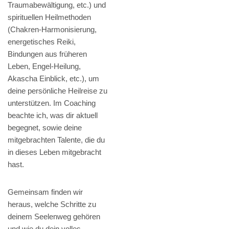
Traumabewältigung, etc.) und
spirituellen Heilmethoden
(Chakren-Harmonisierung,
energetisches Reiki,
Bindungen aus früheren
Leben, Engel-Heilung,
Akascha Einblick, etc.), um
deine persönliche Heilreise zu
unterstützen. Im Coaching
beachte ich, was dir aktuell
begegnet, sowie deine
mitgebrachten Talente, die du
in dieses Leben mitgebracht
hast.
Gemeinsam finden wir
heraus, welche Schritte zu
deinem Seelenweg gehören
und wie du dein volles