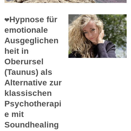
❤️Hypnose für
emotionale
Ausgeglichen
heit in
Oberursel
(Taunus) als
Alternative zur
klassischen
Psychotherapi
e mit
Soundhealing