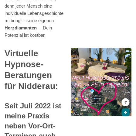
denn jeder Mensch eine
individuelle Lebensgeschichte
mitbringt – seine eigenen
Herzdiamanten
–. Dein
Potenzial ist kostbar.
Virtuelle
Hypnose-
Beratungen
für Nidderau:
Seit Juli 2022 ist
meine Praxis
neben Vor-Ort-
Terminen auch