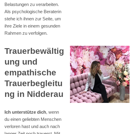
Belastungen zu verarbeiten.
Als psychologische Beraterin
stehe ich ihnen zur Seite, um
ihre Ziele in einem gesunden
Rahmen zu verfolgen.
Trauerbewältig
ung und
empathische
Trauerbegleitu
ng in Nidderau
Ich unterstütze dich
, wenn
du einen geliebten Menschen
verloren hast und auch nach
langer Zeit noch trauerst. Mit