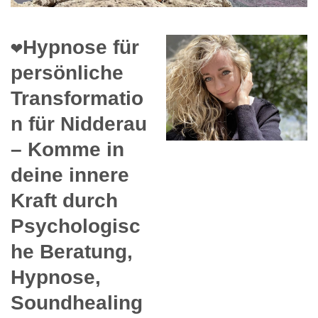
❤️Hypnose für
persönliche
Transformatio
n für Nidderau
– Komme in
deine innere
Kraft durch
Psychologisc
he Beratung,
Hypnose,
Soundhealing