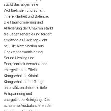
stärkt das allgemeine
Wohlbefinden und schafft
innere Klarheit und Balance.
Die Harmonisierung und
Aktivierung der Chakren stärkt
die Lebensenergie und fördert
emotionales Gleichgewicht
bei. Die Kombination aus
Chakrenharmonisierung,
Sound Healing und
Energiearbeit verstärkt den
energetischen Effekt.
Klangschalen, Kristall-
Klangschalen und Gongs
unterstützen dabei die tiefe
Entspannung und
energetische Reinigung. Das
achtsame Ausbalancieren der