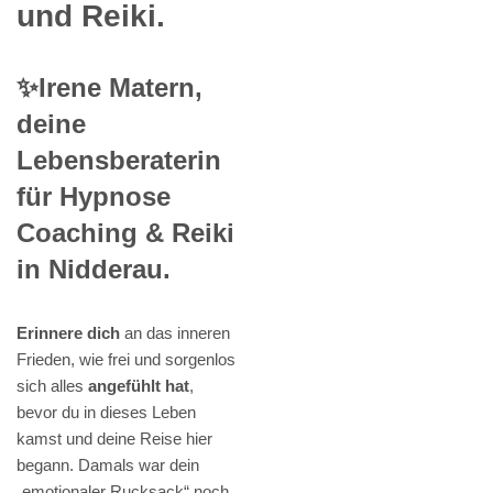
und Reiki.
✨Irene Matern,
deine
Lebensberaterin
für Hypnose
Coaching & Reiki
in Nidderau.
Erinnere dich
an das inneren
Frieden, wie frei und sorgenlos
sich alles
angefühlt hat
,
bevor du in dieses Leben
kamst und deine Reise hier
begann. Damals war dein
„emotionaler Rucksack“ noch