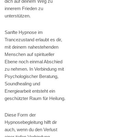
dich auf deinem Weg zu
innerem Frieden zu
unterstützen.
Sanfte Hypnose im
Trancezustand erlaubt es dir,
mit deinem nahestehenden
Menschen auf spiritueller
Ebene noch einmal Abschied
zu nehmen. In Verbindung mit
Psychologischer Beratung,
Soundhealing und
Energiearbeit entsteht ein
geschützter Raum für Heilung.
Diese Form der
Hypnosebegleitung hilft dir
auch, wenn du den Verlust
einer tiefen Verbindung