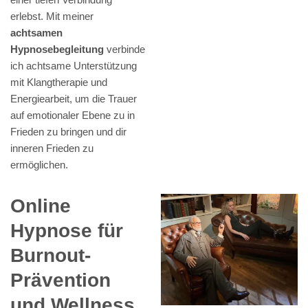
erlebst. Mit meiner
achtsamen
Hypnosebegleitung
verbinde
ich achtsame Unterstützung
mit Klangtherapie und
Energiearbeit, um die Trauer
auf emotionaler Ebene zu in
Frieden zu bringen und dir
inneren Frieden zu
ermöglichen.
Online
Hypnose für
Burnout-
Prävention
und Wellness