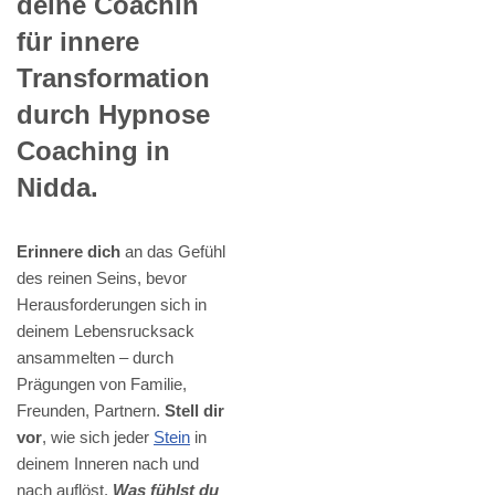
deine Coachin
für innere
Transformation
durch Hypnose
Coaching in
Nidda.
Erinnere dich
an das Gefühl
des reinen Seins, bevor
Herausforderungen sich in
deinem Lebensrucksack
ansammelten – durch
Prägungen von Familie,
Freunden, Partnern.
Stell dir
vor
, wie sich jeder
Stein
in
deinem Inneren nach und
nach auflöst.
Was fühlst du