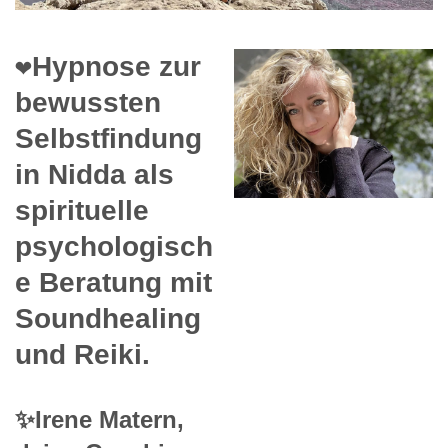
❤️Hypnose zur
bewussten
Selbstfindung
in Nidda als
spirituelle
psychologisch
e Beratung mit
Soundhealing
und Reiki.
✨Irene Matern,