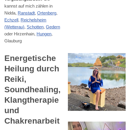
kannst auf mich zählen in
Nidda,
Ranstadt
,
Ortenberg
,
Echzell
,
Reichelsheim
(Wetterau)
,
Schotten
,
Gedern
oder Hirzenhain,
Hungen
,
Glauburg
Energetische
Heilung durch
Reiki,
Soundhealing,
Klangtherapie
und
Chakrenarbeit