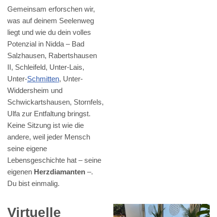
Gemeinsam erforschen wir,
was auf deinem Seelenweg
liegt und wie du dein volles
Potenzial in Nidda – Bad
Salzhausen, Rabertshausen
II, Schleifeld, Unter-Lais,
Unter-
Schmitten
, Unter-
Widdersheim und
Schwickartshausen, Stornfels,
Ulfa zur Entfaltung bringst.
Keine Sitzung ist wie die
andere, weil jeder Mensch
seine eigene
Lebensgeschichte hat – seine
eigenen
Herzdiamanten
–.
Du bist einmalig.
Virtuelle