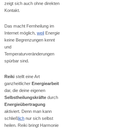
zeigt sich auch ohne direkten
Kontakt.
Das macht Fernheilung im
Internet möglich,
weil
Energie
keine Begrenzungen kennt
und
Temperaturveränderungen
spürbar sind.
Reiki
stellt eine Art
ganzheitlicher
Energiearbeit
dar, die deine eigenen
Selbstheilungskräfte
durch
Energieübertragung
aktiviert. Denn man kann
schließ
lich
nur sich selbst
heilen. Reiki bringt Harmonie