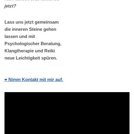
jetzt?
Lass uns jetzt gemeinsam
die inneren Steine gehen
lassen und mit
Psychologischer Beratung,
Klangtherapie und Reiki
neue Leichtigkeit spüren.
❤️ Nimm Kontakt mit mir auf.