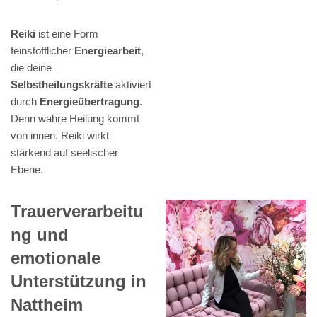
Reiki
ist eine Form
feinstofflicher
Energiearbeit
,
die deine
Selbstheilungskräfte
aktiviert
durch
Energieübertragung
.
Denn wahre Heilung kommt
von innen. Reiki wirkt
stärkend auf seelischer
Ebene.
Trauerverarbeitu
ng und
emotionale
Unterstützung in
Nattheim