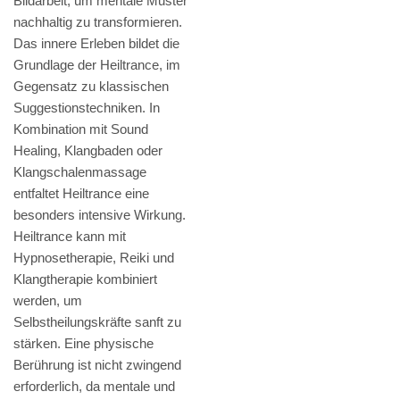
Bildarbeit, um mentale Muster
nachhaltig zu transformieren.
Das innere Erleben bildet die
Grundlage der Heiltrance, im
Gegensatz zu klassischen
Suggestionstechniken. In
Kombination mit Sound
Healing, Klangbaden oder
Klangschalenmassage
entfaltet Heiltrance eine
besonders intensive Wirkung.
Heiltrance kann mit
Hypnosetherapie, Reiki und
Klangtherapie kombiniert
werden, um
Selbstheilungskräfte sanft zu
stärken. Eine physische
Berührung ist nicht zwingend
erforderlich, da mentale und