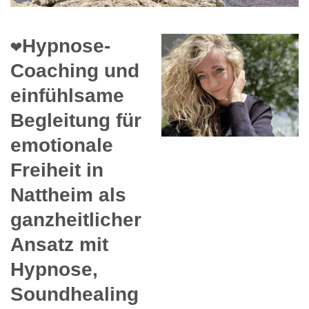
❤️Hypnose-
Coaching und
einfühlsame
Begleitung für
emotionale
Freiheit in
Nattheim als
ganzheitlicher
Ansatz mit
Hypnose,
Soundhealing