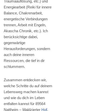
Traumaauflösung, etc.) und
Energiearbeit (Reiki für innere
Balance, Chakrenarbeit,
energetische Verbindungen
trennen, Arbeit mit Engeln,
Akascha Chronik, etc.). Ich
berücksichtige dabei,
gegenwärtige
Herausforderungen, sondern
auch deine inneren
Ressourcen, die tief in dir
schlummern.
Zusammen entdecken wir,
welche Schritte du auf deinem
Lebensweg machen kannst
und wie du dich im Leben
entfalten kannst für 89564
Nattheim – Waldzierter
Hof
,