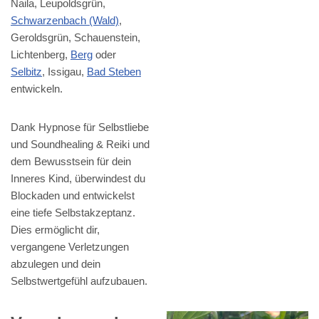
Naila, Leupoldsgrün,
Schwarzenbach (Wald)
,
Geroldsgrün, Schauenstein,
Lichtenberg,
Berg
oder
Selbitz
, Issigau,
Bad Steben
entwickeln.
Dank Hypnose für Selbstliebe
und Soundhealing & Reiki und
dem Bewusstsein für dein
Inneres Kind, überwindest du
Blockaden und entwickelst
eine tiefe Selbstakzeptanz.
Dies ermöglicht dir,
vergangene Verletzungen
abzulegen und dein
Selbstwertgefühl aufzubauen.