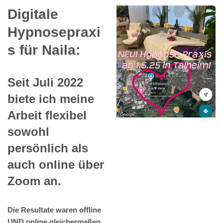
Digitale
Hypnosepraxi
s für Naila:
Seit Juli 2022
biete ich meine
Arbeit flexibel
sowohl
persönlich als
auch online über
Zoom an.
Die Resultate waren offline
UND online gleichermaßen