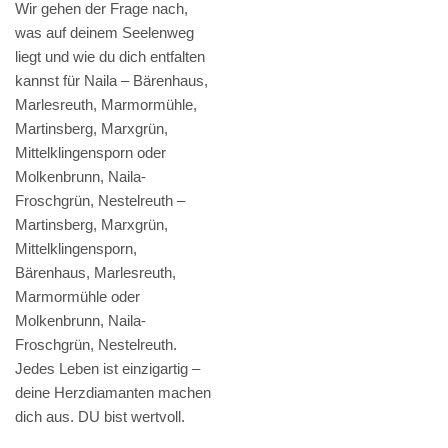
Wir gehen der Frage nach,
was auf deinem Seelenweg
liegt und wie du dich entfalten
kannst für Naila – Bärenhaus,
Marlesreuth, Marmormühle,
Martinsberg, Marxgrün,
Mittelklingensporn oder
Molkenbrunn, Naila-
Froschgrün, Nestelreuth –
Martinsberg, Marxgrün,
Mittelklingensporn,
Bärenhaus, Marlesreuth,
Marmormühle oder
Molkenbrunn, Naila-
Froschgrün, Nestelreuth.
Jedes Leben ist einzigartig –
deine Herzdiamanten machen
dich aus. DU bist wertvoll.