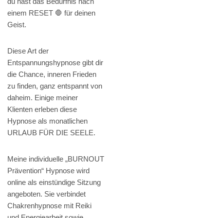
du hast das Bedürfnis nach
einem RESET 🛑 für deinen
Geist.
Diese Art der
Entspannungshypnose gibt dir
die Chance, inneren Frieden
zu finden, ganz entspannt von
daheim. Einige meiner
Klienten erleben diese
Hypnose als monatlichen
URLAUB FÜR DIE SEELE.
Meine individuelle „BURNOUT
Prävention“ Hypnose wird
online als einstündige Sitzung
angeboten. Sie verbindet
Chakrenhypnose mit Reiki
und Energiearbeit sowie