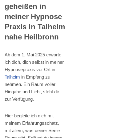
geheißen in
meiner Hypnose
Praxis in Talheim
nahe Heilbronn
Ab dem 1. Mai 2025 erwarte
ich dich, dich selbst in meiner
Hypnosepraxis vor Ort in
Talheim
in Empfang zu
nehmen. Ein Raum voller
Hingabe und Licht, steht dir
zur Verfügung.
Hier begleite ich dich mit
meinem Erfahrungsschatz,
mit allem, was deiner Seele
Raum gibt. Solltest du innere