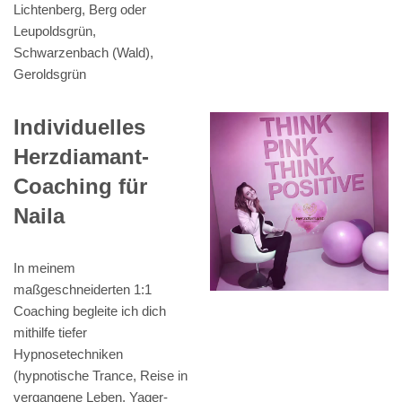
Lichtenberg, Berg oder
Leupoldsgrün,
Schwarzenbach (Wald),
Geroldsgrün
Individuelles
Herzdiamant-
Coaching für
Naila
In meinem
maßgeschneiderten 1:1
Coaching begleite ich dich
mithilfe tiefer
Hypnosetechniken
(hypnotische Trance, Reise in
vergangene Leben, Yager-