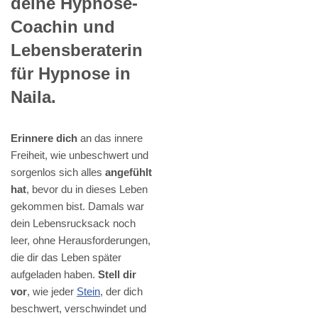
deine Hypnose-
Coachin und
Lebensberaterin
für Hypnose in
Naila.
Erinnere dich
an das innere
Freiheit, wie unbeschwert und
sorgenlos sich alles
angefühlt
hat
, bevor du in dieses Leben
gekommen bist. Damals war
dein Lebensrucksack noch
leer, ohne Herausforderungen,
die dir das Leben später
aufgeladen haben.
Stell dir
vor
, wie jeder
Stein
, der dich
beschwert, verschwindet und