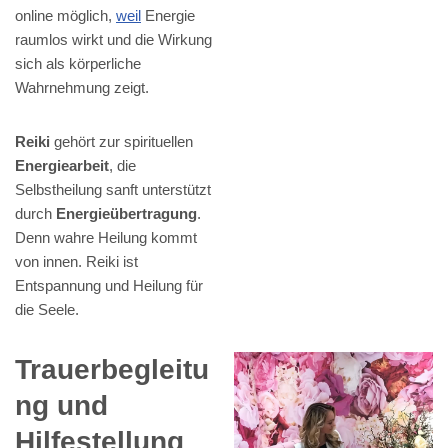
online möglich,
weil
Energie
raumlos wirkt und die Wirkung
sich als körperliche
Wahrnehmung zeigt.
Reiki
gehört zur spirituellen
Energiearbeit
, die
Selbstheilung sanft unterstützt
durch
Energieübertragung
.
Denn wahre Heilung kommt
von innen. Reiki ist
Entspannung und Heilung für
die Seele.
Trauerbegleitu
ng und
Hilfestellung