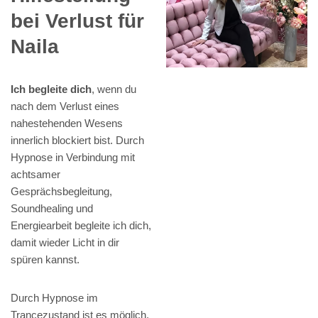
bei Verlust für
Naila
Ich begleite dich
, wenn du
nach dem Verlust eines
nahestehenden Wesens
innerlich blockiert bist. Durch
Hypnose in Verbindung mit
achtsamer
Gesprächsbegleitung,
Soundhealing und
Energiearbeit begleite ich dich,
damit wieder Licht in dir
spüren kannst.
Durch Hypnose im
Trancezustand ist es möglich,