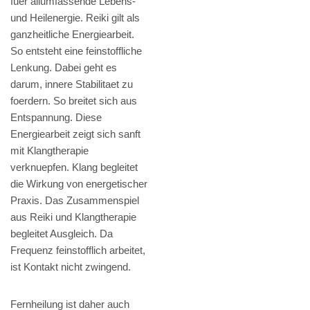
fuer allumfassende Lebens-
und Heilenergie. Reiki gilt als
ganzheitliche Energiearbeit.
So entsteht eine feinstoffliche
Lenkung. Dabei geht es
darum, innere Stabilitaet zu
foerdern. So breitet sich aus
Entspannung. Diese
Energiearbeit zeigt sich sanft
mit Klangtherapie
verknuepfen. Klang begleitet
die Wirkung von energetischer
Praxis. Das Zusammenspiel
aus Reiki und Klangtherapie
begleitet Ausgleich. Da
Frequenz feinstofflich arbeitet,
ist Kontakt nicht zwingend.
Fernheilung ist daher auch