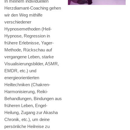
In meinem individuellen
Herzdiamant-Coaching gehen
wir den Weg mithilfe
verschiedener
Hypnosemethoden (Heil-
Hypnose, Regression in
frühere Erlebnisse, Yager-
Methode, Rückschau auf
vergangene Leben, starke
Visualisierungsbilder, ASMR,
EMDR, etc.) und
energieorientierten
Heiltechniken (Chakren-
Harmonisierung, Reiki-
Behandlungen, Bindungen aus
früheren Leben, Engel-
Heilung, Zugang zur Akasha
Chronik, etc.), um deine
persönliche Heilreise zu