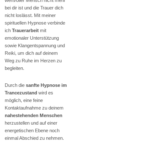
wertvoller Mensch nicht mehr
bei dir ist und die Trauer dich
nicht loslässt. Mit meiner
spirituellen Hypnose verbinde
ich
Trauerarbeit
mit
emotionaler Unterstützung
sowie Klangentspannung und
Reiki, um dich auf deinem
Weg zu Ruhe im Herzen zu
begleiten.
Durch die
sanfte Hypnose im
Trancezustand
wird es
möglich, eine feine
Kontaktaufnahme zu deinem
nahestehenden Menschen
herzustellen und auf einer
energetischen Ebene noch
einmal Abschied zu nehmen.