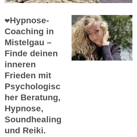
❤️Hypnose-
Coaching in
Mistelgau –
Finde deinen
inneren
Frieden mit
Psychologisc
her Beratung,
Hypnose,
Soundhealing
und Reiki.