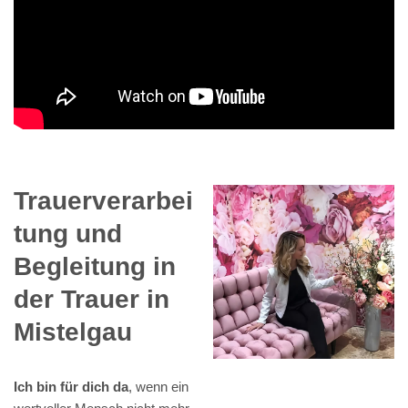
Trauerverarbei
tung und
Begleitung in
der Trauer in
Mistelgau
Ich bin für dich da
, wenn ein