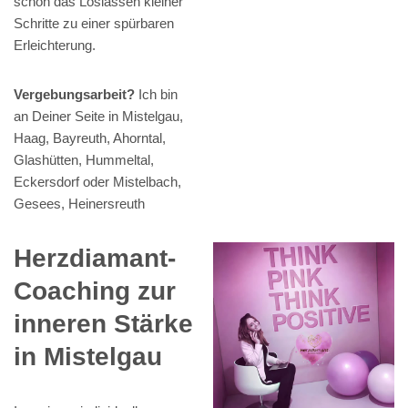
schon das Loslassen kleiner
Schritte zu einer spürbaren
Erleichterung.
Vergebungsarbeit?
Ich bin
an Deiner Seite in Mistelgau,
Haag, Bayreuth, Ahorntal,
Glashütten, Hummeltal,
Eckersdorf oder Mistelbach,
Gesees, Heinersreuth
Herzdiamant-
Coaching zur
inneren Stärke
in Mistelgau