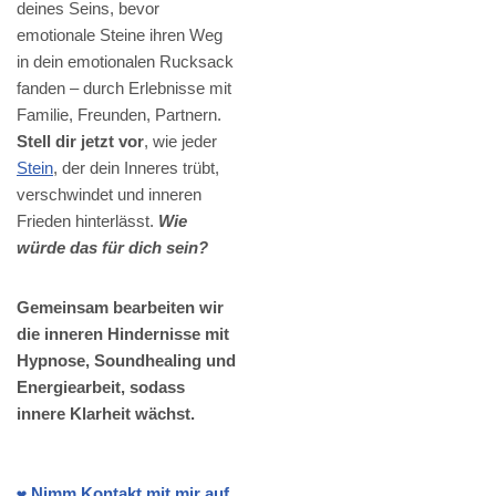
deines Seins, bevor
emotionale Steine ihren Weg
in dein emotionalen Rucksack
fanden – durch Erlebnisse mit
Familie, Freunden, Partnern.
Stell dir jetzt vor
, wie jeder
Stein
, der dein Inneres trübt,
verschwindet und inneren
Frieden hinterlässt.
Wie
würde das für dich sein?
Gemeinsam bearbeiten wir
die inneren Hindernisse mit
Hypnose, Soundhealing und
Energiearbeit, sodass
innere Klarheit wächst.
❤️ Nimm Kontakt mit mir auf.