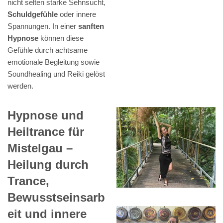
nicht selten starke Sehnsucht,
Schuldgefühle
oder innere
Spannungen. In einer
sanften
Hypnose
können diese
Gefühle durch achtsame
emotionale Begleitung sowie
Soundhealing und Reiki gelöst
werden.
Hypnose und
Heiltrance für
Mistelgau –
Heilung durch
Trance,
Bewusstseinsarb
eit und innere