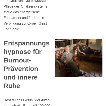
der Chakren. Die bewusste
Pflege des Chakrensystems
stärkt das energetische
Fundament und fördert die
Verbindung zu Körper, Geist
und Seele.
Entspannungs
hypnose für
Burnout-
Prävention
und innere
Ruhe
Hast du das Gefühl, der Alltag
raubt dir alle Energie? 100.000