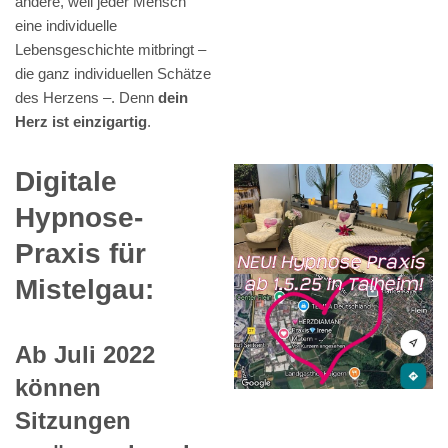
andere, weil jeder Mensch
eine individuelle
Lebensgeschichte mitbringt –
die ganz individuellen Schätze
des Herzens –. Denn
dein
Herz ist einzigartig
.
Digitale
Hypnose-
Praxis für
Mistelgau:
Ab Juli 2022
können
Sitzungen