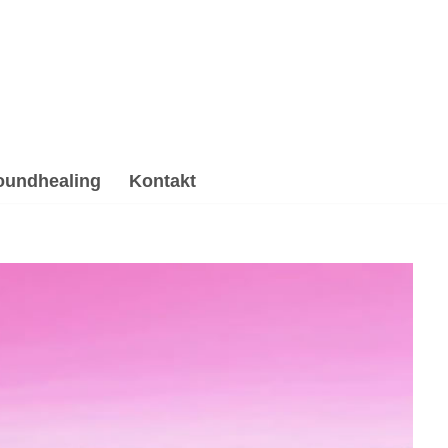
oundhealing
Kontakt
iki, Hypnose, Psychotherapie Alternative. ➡️ 💓️
& Reiki oder ✓Psychotherapie Alternative Ihr