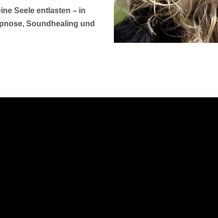
e Seele entlasten – in
ypnose, Soundhealing und