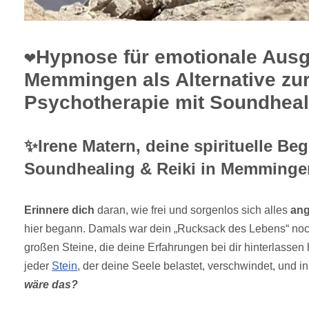
❤️Hypnose für emotionale Ausg
Memmingen als Alternative zu
Psychotherapie mit Soundheali
✨Irene Matern, deine spirituelle Begl
Soundhealing & Reiki in Memminge
Erinnere dich
daran, wie frei und sorgenlos sich alles
ang
hier begann. Damals war dein „Rucksack des Lebens“ noch
großen Steine, die deine Erfahrungen bei dir hinterlassen
jeder
Stein
, der deine Seele belastet, verschwindet, und i
wäre das?