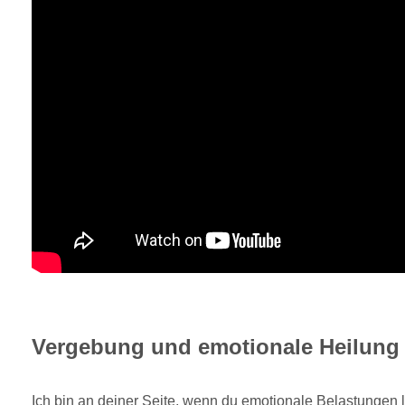
Vergebung und emotionale Heilung
Ich bin an deiner Seite, wenn du emotionale Belastungen 