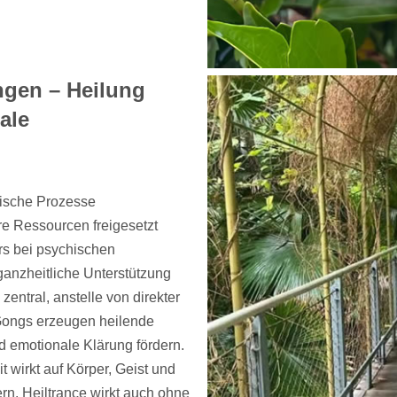
ngen – Heilung
ale
lische Prozesse
re Ressourcen freigesetzt
rs bei psychischen
anzheitliche Unterstützung
ntral, anstelle von direkter
 Gongs erzeugen heilende
 emotionale Klärung fördern.
 wirkt auf Körper, Geist und
ern. Heiltrance wirkt auch ohne