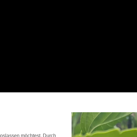
loslassen möchtest. Durch