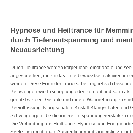
Hypnose und Heiltrance für Memmi
durch Tiefenentspannung und ment
Neuausrichtung
Durch Heiltrance werden körperliche, emotionale und see
angesprochen, indem das Unterbewusstsein aktiviert inne
werden. Diese Form der Trancearbeit eignet sich besonde
Belastungen wie Erschöpfung oder Burnout und kann als g
genutzt werden. Gefühle und innere Wahrnehmungen sind ze
Beeinflussung. Klangschalen, Kristall-Klangschalen und
Schwingungen, die die innere Entspannung verstärken und
Die Verbindung aus Heiltrance, Hypnose und Energiearbeit
Seele, um emotionale Ausgeglichenheit langfristig zu förd