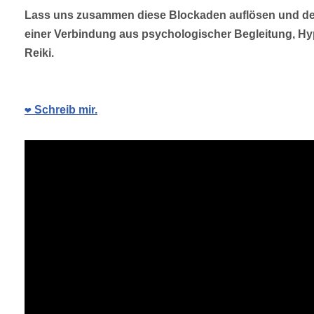
Lass uns zusammen diese Blockaden auflösen und dein
einer Verbindung aus psychologischer Begleitung, H
Reiki.
❤️ Schreib mir.