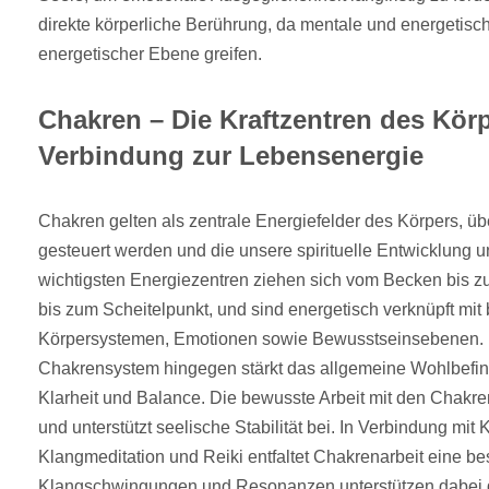
direkte körperliche Berührung, da mentale und energetisch
energetischer Ebene greifen.
Chakren – Die Kraftzentren des Kör
Verbindung zur Lebensenergie
Chakren gelten als zentrale Energiefelder des Körpers, ü
gesteuert werden und die unsere spirituelle Entwicklung u
wichtigsten Energiezentren ziehen sich vom Becken bis zu
bis zum Scheitelpunkt, und sind energetisch verknüpft mi
Körpersystemen, Emotionen sowie Bewusstseinsebenen. 
Chakrensystem hingegen stärkt das allgemeine Wohlbefind
Klarheit und Balance. Die bewusste Arbeit mit den Chakre
und unterstützt seelische Stabilität bei. In Verbindung mit 
Klangmeditation und Reiki entfaltet Chakrenarbeit eine be
Klangschwingungen und Resonanzen unterstützen dabei 