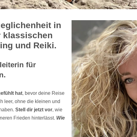
eglichenheit in
r klassischen
ng und Reiki.
eiterin für
n.
efühlt hat
, bevor deine Reise
 leer, ohne die kleinen und
 haben.
Stell dir jetzt vor
, wie
nneren Frieden hinterlässt.
Wie