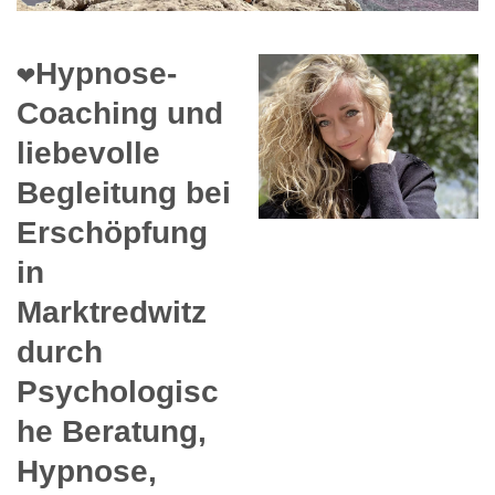
❤️Hypnose-
Coaching und
liebevolle
Begleitung bei
Erschöpfung
in
Marktredwitz
durch
Psychologisc
he Beratung,
Hypnose,