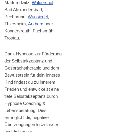
Marktredwitz,
Waldershof
,
Bad Alexandersbad,
Pechbrunn,
Wunsiedel
,
Thiersheim,
Arzberg
oder
Konnersreuth, Fuchsmühl,
Tröstau.
Dank Hypnose zur Förderung
der Selbstakzeptanz und
Gesprächstherapie und dem
Bewusstsein für dein Inneres
Kind findest du zu innerem
Frieden und entwickelst eine
tiefe Selbstakzeptanz durch
Hypnose Coaching &
Lebensberatung. Dies
ermöglicht dir, negative
Überzeugungen loszulassen
und dich voller