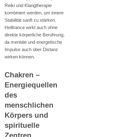
Reiki und Klangtherapie
kombiniert werden, um innere
Stabilität sanft zu stärken.
Heiltrance wirkt auch ohne
direkte körperliche Berührung,
da mentale und energetische
Impulse auch über Distanz
wirken können.
Chakren –
Energiequellen
des
menschlichen
Körpers und
spirituelle
Zentren