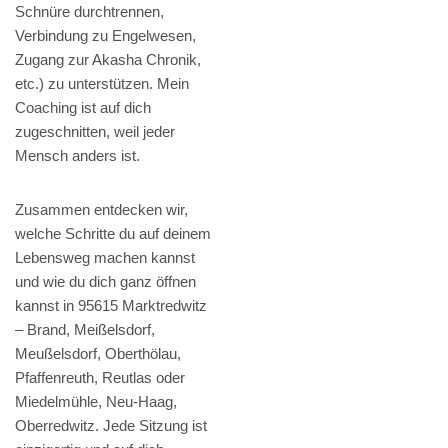
Schnüre durchtrennen,
Verbindung zu Engelwesen,
Zugang zur Akasha Chronik,
etc.) zu unterstützen. Mein
Coaching ist auf dich
zugeschnitten, weil jeder
Mensch anders ist.
Zusammen entdecken wir,
welche Schritte du auf deinem
Lebensweg machen kannst
und wie du dich ganz öffnen
kannst in 95615 Marktredwitz
– Brand, Meißelsdorf,
Meußelsdorf, Oberthölau,
Pfaffenreuth, Reutlas oder
Miedelmühle, Neu-Haag,
Oberredwitz. Jede Sitzung ist