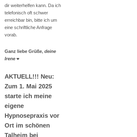
dir weiterhelfen kann. Da ich
telefonisch oft schwer
erreichbar bin, bitte ich um
eine schriftliche Anfrage
vorab.
Ganz liebe Grüße,
deine
Irene
❤️
AKTUELL!!! Neu:
Zum 1. Mai 2025
starte ich meine
eigene
Hypnosepraxis vor
Ort im schönen
Talheim bei