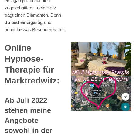
einzigartig und auf dich
zugeschnitten – dein Herz
trägt einen Diamanten. Denn
du bist einzigartig
und
bringst etwas Besonderes mit.
Online
Hypnose-
Therapie für
Marktredwitz:
Ab Juli 2022
stehen meine
Angebote
sowohl in der