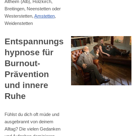
Altheim (Alb), Holzkirch,
Breitingen, Neenstetten oder
Westerstetten,
Amstetten
,
Weidenstetten
Entspannungs
hypnose für
Burnout-
Prävention
und innere
Ruhe
Fühlst du dich oft müde und
ausgebrannt von deinem
Alltag? Die vielen Gedanken