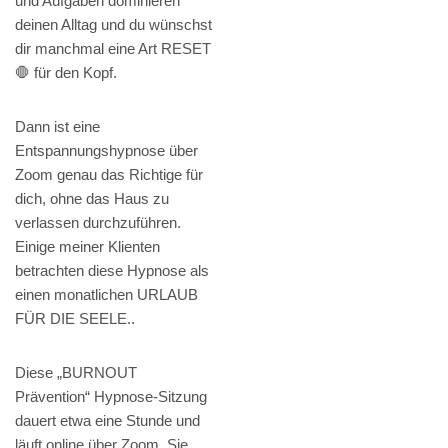
und Aufgaben dominieren
deinen Alltag und du wünschst
dir manchmal eine Art RESET
🛑 für den Kopf.
Dann ist eine
Entspannungshypnose über
Zoom genau das Richtige für
dich, ohne das Haus zu
verlassen durchzuführen.
Einige meiner Klienten
betrachten diese Hypnose als
einen monatlichen URLAUB
FÜR DIE SEELE..
Diese „BURNOUT
Prävention“ Hypnose-Sitzung
dauert etwa eine Stunde und
läuft online über Zoom. Sie