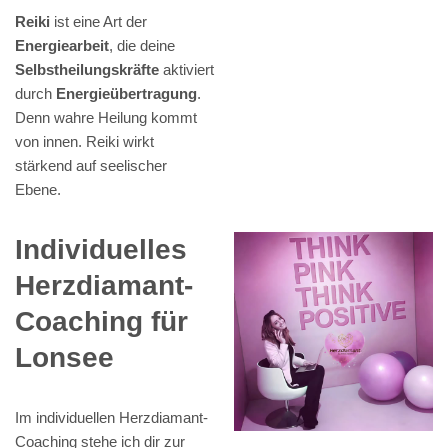
Reiki
ist eine Art der
Energiearbeit
, die deine
Selbstheilungskräfte
aktiviert
durch
Energieübertragung
.
Denn wahre Heilung kommt
von innen. Reiki wirkt
stärkend auf seelischer
Ebene.
Individuelles
Herzdiamant-
Coaching für
Lonsee
Im individuellen Herzdiamant-
Coaching stehe ich dir zur