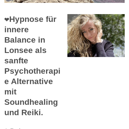
❤️Hypnose für
innere
Balance in
Lonsee als
sanfte
Psychotherapi
e Alternative
mit
Soundhealing
und Reiki.