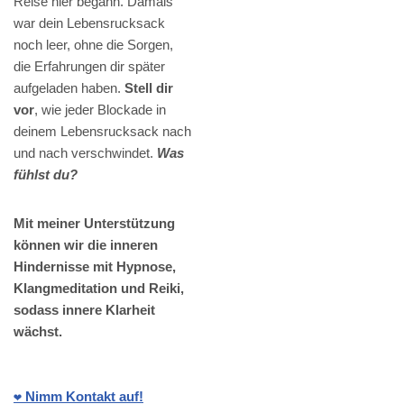
Reise hier begann. Damals
war dein Lebensrucksack
noch leer, ohne die Sorgen,
die Erfahrungen dir später
aufgeladen haben.
Stell dir
vor
, wie jeder Blockade in
deinem Lebensrucksack nach
und nach verschwindet.
Was
fühlst du?
Mit meiner Unterstützung
können wir die inneren
Hindernisse mit Hypnose,
Klangmeditation und Reiki,
sodass innere Klarheit
wächst.
❤️ Nimm Kontakt auf!