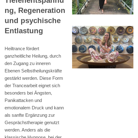
Tiefenentspannu
ng, Regeneration
und psychische
Entlastung
Heiltrance fördert
ganzheitliche Heilung, durch
den Zugang zu inneren
Ebenen Selbstheilungskräfte
gestärkt werden. Diese Form
der Trancearbeit eignet sich
besonders bei Ängsten,
Panikattacken und
emotionalem Druck und kann
als sanfte Ergänzung zur
Gesprächstherapie genutzt
werden. Anders als die
klassische Hypnose, bei der