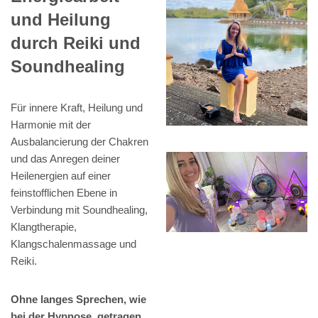
und Heilung
durch Reiki und
Soundhealing
Für innere Kraft, Heilung und
Harmonie mit der
Ausbalancierung der Chakren
und das Anregen deiner
Heilenergien auf einer
feinstofflichen Ebene in
Verbindung mit Soundhealing,
Klangtherapie,
Klangschalenmassage und
Reiki.
Ohne langes Sprechen, wie
bei der Hypnose, getragen