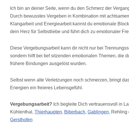
Ich bin an deiner Seite, wenn du den Schmerz der Vergan
Durch bewusstes Vergeben in Kombination mit achtsame
Klangarbeit und Energiearbeit kannst du emotionale Bloc
dein Herz für Selbstliebe und führt dich zu emotionaler Frei
Diese Vergebungsarbeit kann dir nicht nur bei Trennungss
sondern hilft bei tief sitzenden emotionalen Themen, die
frühere Bindungen ausgelöst wurden.
Selbst wenn alte Verletzungen noch schmerzen, bringt da
Energien ein freieres Lebensgefühl.
Vergebungsarbeit?
Ich begleite Dich vertrauensvoll in L
Kühlenthal,
Thierhaupten
,
Biberbach
,
Gablingen
, Rehling
Gersthofen