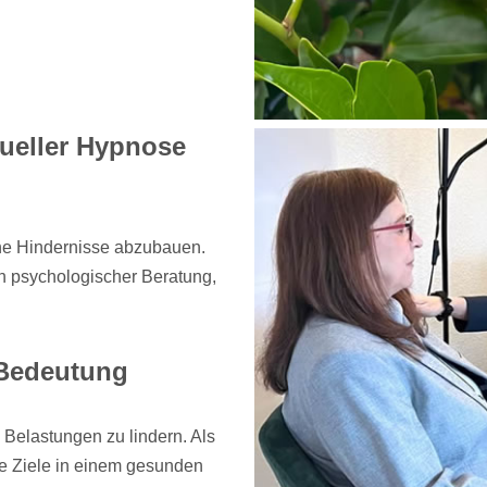
tueller Hypnose
che Hindernisse abzubauen.
n psychologischer Beratung,
 Bedeutung
 Belastungen zu lindern. Als
re Ziele in einem gesunden