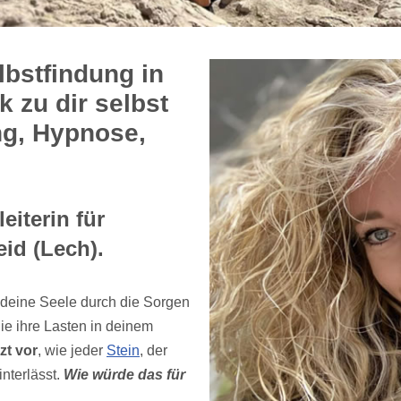
lbstfindung in
 zu dir selbst
ng, Hypnose,
eiterin für
id (Lech).
deine Seele durch die Sorgen
e ihre Lasten in deinem
tzt vor
, wie jeder
Stein
, der
nterlässt.
Wie würde das für