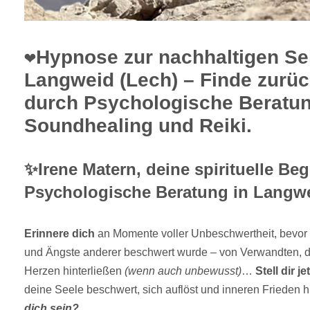
❤️Hypnose zur nachhaltigen Se
Langweid (Lech) – Finde zurück
durch Psychologische Beratu
Soundhealing und Reiki.
✨Irene Matern, deine spirituelle Begl
Psychologische Beratung in Langwe
Erinnere dich
an Momente voller Unbeschwertheit, bevor 
und Ängste anderer beschwert wurde – von Verwandten, di
Herzen hinterließen
(wenn auch unbewusst)
…
Stell dir je
deine Seele beschwert, sich auflöst und inneren Frieden hi
dich sein?