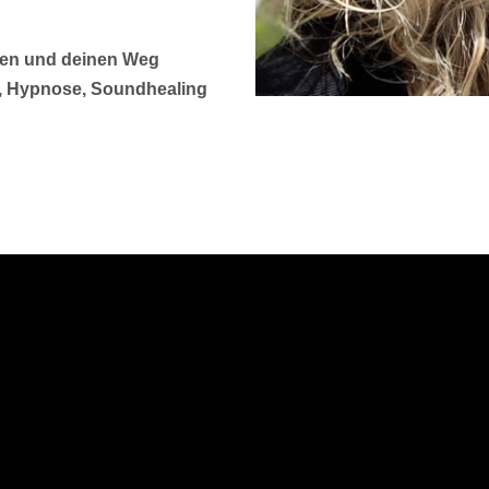
sen und deinen Weg
g, Hypnose, Soundhealing