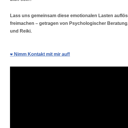
Lass uns gemeinsam diese emotionalen Lasten auflö
freimachen – getragen von Psychologischer Beratun
und Reiki.
❤️ Nimm Kontakt mit mir auf!