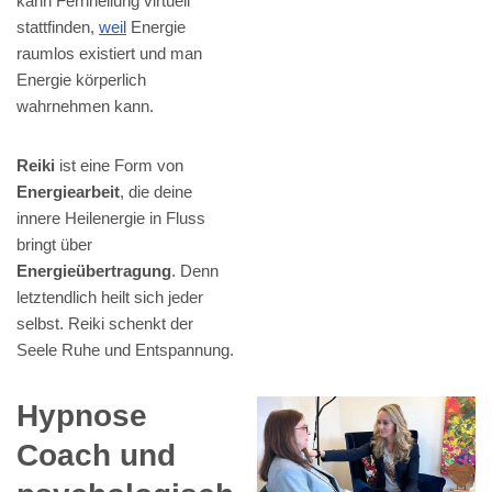
kann Fernheilung virtuell
stattfinden,
weil
Energie
raumlos existiert und man
Energie körperlich
wahrnehmen kann.
Reiki
ist eine Form von
Energiearbeit
, die deine
innere Heilenergie in Fluss
bringt über
Energieübertragung
. Denn
letztendlich heilt sich jeder
selbst. Reiki schenkt der
Seele Ruhe und Entspannung.
Hypnose
Coach und