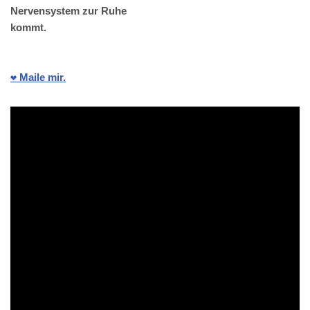
Nervensystem zur Ruhe
kommt.
❤️ Maile mir.