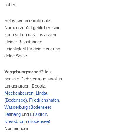
haben.
Selbst wenn emotionale
Narben zurückgeblieben sind,
kann schon das Loslassen
kleiner Belastungen
Leichtigkeit für dein Herz und
deine Seele.
Vergebungsarbeit?
Ich
begleite Dich vertrauensvoll in
Langenargen, Bodolz,
Meckenbeuren
,
Lindau
(Bodensee)
,
Friedrichshafen
,
Wasserburg (Bodensee)
,
Tettnang
und
Eriskirch
,
Kressbronn (Bodensee)
,
Nonnenhorn