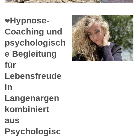
❤️Hypnose-
Coaching und
psychologisch
e Begleitung
für
Lebensfreude
in
Langenargen
kombiniert
aus
Psychologisc