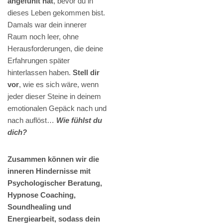
angefühlt hat
, bevor du in
dieses Leben gekommen bist.
Damals war dein innerer
Raum noch leer, ohne
Herausforderungen, die deine
Erfahrungen später
hinterlassen haben.
Stell dir
vor
, wie es sich wäre, wenn
jeder dieser Steine in deinem
emotionalen Gepäck nach und
nach auflöst…
Wie fühlst du
dich?
Zusammen können wir die
inneren Hindernisse mit
Psychologischer Beratung,
Hypnose Coaching,
Soundhealing und
Energiearbeit, sodass dein