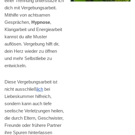
einer Trennung unterstütze ich
dich mit Vergebungsarbeit.
Mithilfe von achtsamen
Gesprächen,
Hypnose
,
Klangarbeit und Energiearbeit
kannst du alte Muster
auflösen. Vergebung hilft dir,
dein Herz wieder zu öffnen
und mehr Selbstliebe zu
entwickeln.
Diese Vergebungsarbeit ist
nicht ausschließ
lich
bei
Liebeskummer hilfreich,
sondern kann auch tiefe
seelische Verletzungen heilen,
die durch Eltern, Geschwister,
Freunde oder frühere Partner
ihre Spuren hinterlassen