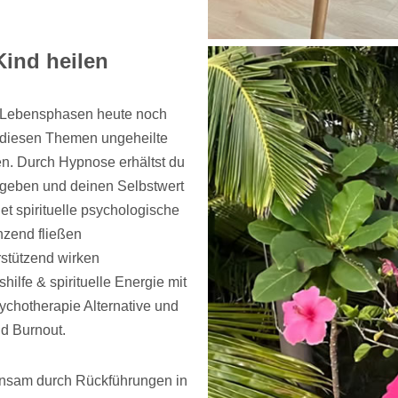
Kind heilen
n Lebensphasen heute noch
er diesen Themen ungeheilte
en. Durch Hypnose erhältst du
 geben und deinen Selbstwert
et spirituelle psychologische
zend fließen
stützend wirken
ilfe & spirituelle Energie mit
ychotherapie Alternative und
nd Burnout.
nsam durch Rückführungen in