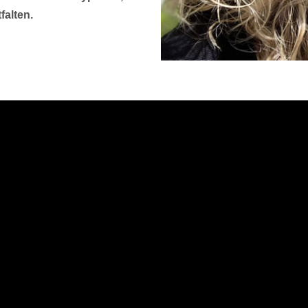
falten.