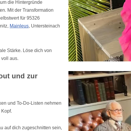
, um die Hintergründe
en. Mit der Transformation
elbstwert für 95326
nitz,
Mainleus
, Untersteinach
nale Stärke. Löse dich von
voll aus.
ut und zur
nken und To-Do-Listen nehmen
 Kopf.
auf dich zugeschnitten sein,