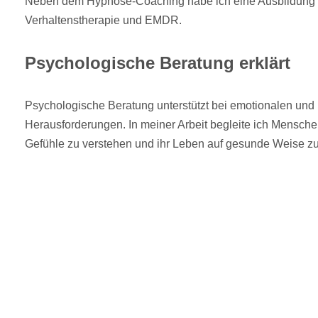
Neben dem Hypnose-Coaching habe ich eine Ausbildung i
Verhaltenstherapie und EMDR.
Psychologische Beratung erklärt
Psychologische Beratung unterstützt bei emotionalen und
Herausforderungen. In meiner Arbeit begleite ich Mensch
Gefühle zu verstehen und ihr Leben auf gesunde Weise zu