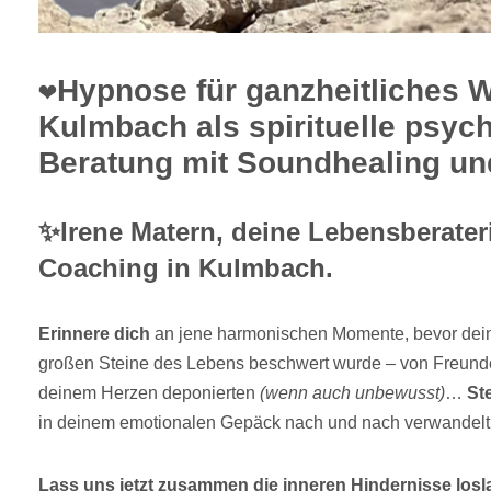
❤️Hypnose für ganzheitliches 
Kulmbach als spirituelle psyc
Beratung mit Soundhealing und
✨Irene Matern, deine Lebensberater
Coaching in Kulmbach.
Erinnere dich
an jene harmonischen Momente, bevor dein
großen Steine des Lebens beschwert wurde – von Freunde
deinem Herzen deponierten
(wenn auch unbewusst)
…
Ste
in deinem emotionalen Gepäck nach und nach verwandelt
Lass uns jetzt zusammen die inneren Hindernisse los