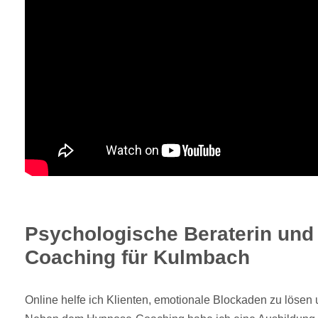
Psychologische Beraterin un
Coaching für Kulmbach
Online helfe ich Klienten, emotionale Blockaden zu lösen u