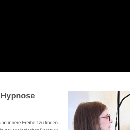
d Hypnose
nd innere Freiheit zu finden.