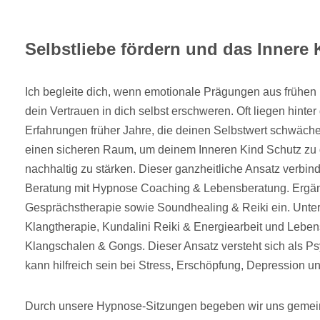
Selbstliebe fördern und das Innere 
Ich begleite dich, wenn emotionale Prägungen aus frühe
dein Vertrauen in dich selbst erschweren. Oft liegen hint
Erfahrungen früher Jahre, die deinen Selbstwert schwäch
einen sicheren Raum, um deinem Inneren Kind Schutz zu
nachhaltig zu stärken. Dieser ganzheitliche Ansatz verbind
Beratung mit Hypnose Coaching & Lebensberatung. Ergän
Gesprächstherapie sowie Soundhealing & Reiki ein. Unter
Klangtherapie, Kundalini Reiki & Energiearbeit und Lebensh
Klangschalen & Gongs. Dieser Ansatz versteht sich als Ps
kann hilfreich sein bei Stress, Erschöpfung, Depression u
Durch unsere Hypnose-Sitzungen begeben wir uns gemei