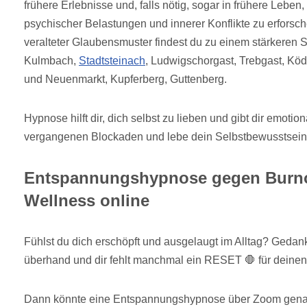
frühere Erlebnisse und, falls nötig, sogar in frühere Leben
psychischer Belastungen und innerer Konflikte zu erforsch
veralteter Glaubensmuster findest du zu einem stärkeren S
Kulmbach,
Stadtsteinach
, Ludwigschorgast, Trebgast, Köd
und Neuenmarkt, Kupferberg, Guttenberg.
Hypnose hilft dir, dich selbst zu lieben und gibt dir emotio
vergangenen Blockaden und lebe dein Selbstbewusstsein 
Entspannungshypnose gegen Burno
Wellness online
Fühlst du dich erschöpft und ausgelaugt im Alltag? Geda
überhand und dir fehlt manchmal ein RESET 🛑 für deinen
Dann könnte eine Entspannungshypnose über Zoom genau 