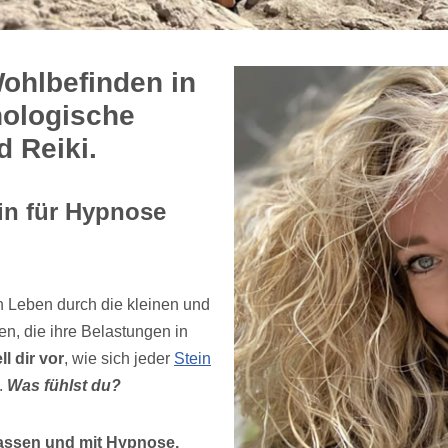
Wohlbefinden in
hologische
 Reiki.
in für Hypnose
 Leben durch die kleinen und
n, die ihre Belastungen in
ll dir vor
, wie sich jeder
Stein
.
Was fühlst du?
lassen und mit Hypnose,