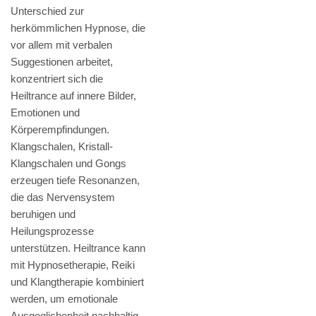
Unterschied zur
herkömmlichen Hypnose, die
vor allem mit verbalen
Suggestionen arbeitet,
konzentriert sich die
Heiltrance auf innere Bilder,
Emotionen und
Körperempfindungen.
Klangschalen, Kristall-
Klangschalen und Gongs
erzeugen tiefe Resonanzen,
die das Nervensystem
beruhigen und
Heilungsprozesse
unterstützen. Heiltrance kann
mit Hypnosetherapie, Reiki
und Klangtherapie kombiniert
werden, um emotionale
Ausgeglichenheit nachhaltig