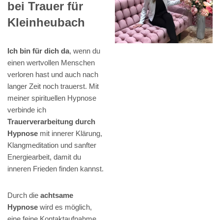
bei Trauer für
Kleinheubach
Ich bin für dich da
, wenn du
einen wertvollen Menschen
verloren hast und auch nach
langer Zeit noch trauerst. Mit
meiner spirituellen Hypnose
verbinde ich
Trauerverarbeitung durch
Hypnose
mit innerer Klärung,
Klangmeditation und sanfter
Energiearbeit, damit du
inneren Frieden finden kannst.
Durch die
achtsame
Hypnose
wird es möglich,
eine feine Kontaktaufnahme