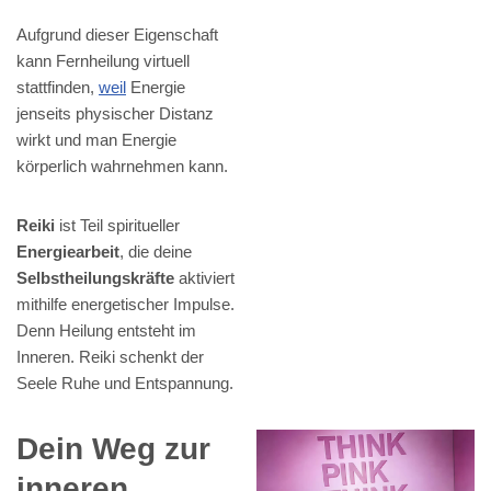
Aufgrund dieser Eigenschaft
kann Fernheilung virtuell
stattfinden,
weil
Energie
jenseits physischer Distanz
wirkt und man Energie
körperlich wahrnehmen kann.
Reiki
ist Teil spiritueller
Energiearbeit
, die deine
Selbstheilungskräfte
aktiviert
mithilfe energetischer Impulse.
Denn Heilung entsteht im
Inneren. Reiki schenkt der
Seele Ruhe und Entspannung.
Dein Weg zur
inneren