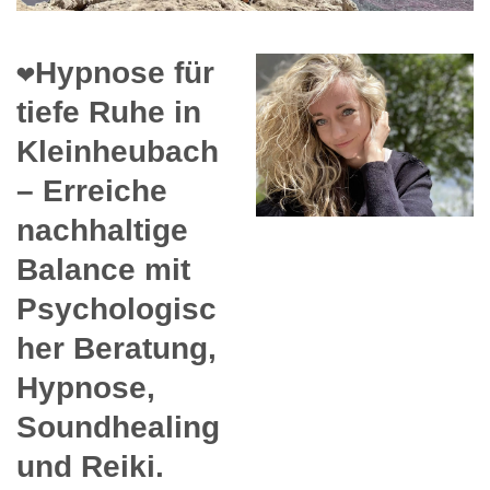
❤️Hypnose für
tiefe Ruhe in
Kleinheubach
– Erreiche
nachhaltige
Balance mit
Psychologisc
her Beratung,
Hypnose,
Soundhealing
und Reiki.