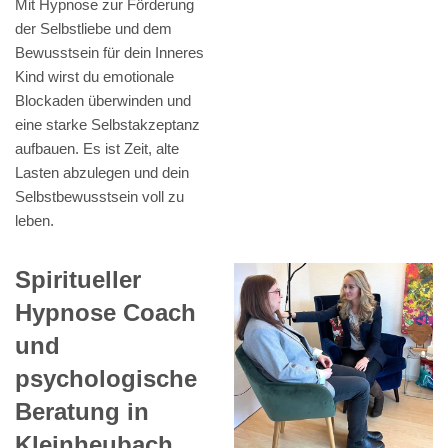
Mit Hypnose zur Förderung
der Selbstliebe und dem
Bewusstsein für dein Inneres
Kind wirst du emotionale
Blockaden überwinden und
eine starke Selbstakzeptanz
aufbauen. Es ist Zeit, alte
Lasten abzulegen und dein
Selbstbewusstsein voll zu
leben.
Spiritueller
Hypnose Coach
und
psychologische
Beratung in
Kleinheubach