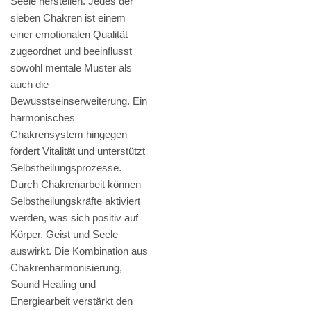
Seele herstellen. Jedes der
sieben Chakren ist einem
einer emotionalen Qualität
zugeordnet und beeinflusst
sowohl mentale Muster als
auch die
Bewusstseinserweiterung. Ein
harmonisches
Chakrensystem hingegen
fördert Vitalität und unterstützt
Selbstheilungsprozesse.
Durch Chakrenarbeit können
Selbstheilungskräfte aktiviert
werden, was sich positiv auf
Körper, Geist und Seele
auswirkt. Die Kombination aus
Chakrenharmonisierung,
Sound Healing und
Energiearbeit verstärkt den