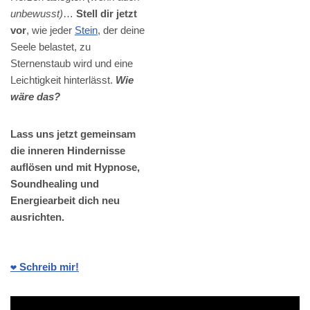
unbewusst)
…
Stell dir jetzt
vor
, wie jeder
Stein
, der deine
Seele belastet, zu
Sternenstaub wird und eine
Leichtigkeit hinterlässt.
Wie
wäre das?
Lass uns jetzt gemeinsam
die inneren Hindernisse
auflösen und mit Hypnose,
Soundhealing und
Energiearbeit dich neu
ausrichten.
❤️ Schreib mir!