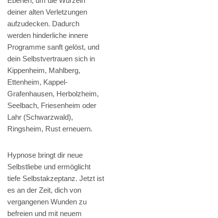
Ebenen, um die Wurzeln
deiner alten Verletzungen
aufzudecken. Dadurch
werden hinderliche innere
Programme sanft gelöst, und
dein Selbstvertrauen sich in
Kippenheim, Mahlberg,
Ettenheim, Kappel-
Grafenhausen, Herbolzheim,
Seelbach, Friesenheim oder
Lahr (Schwarzwald),
Ringsheim, Rust erneuern.
Hypnose bringt dir neue
Selbstliebe und ermöglicht
tiefe Selbstakzeptanz. Jetzt ist
es an der Zeit, dich von
vergangenen Wunden zu
befreien und mit neuem