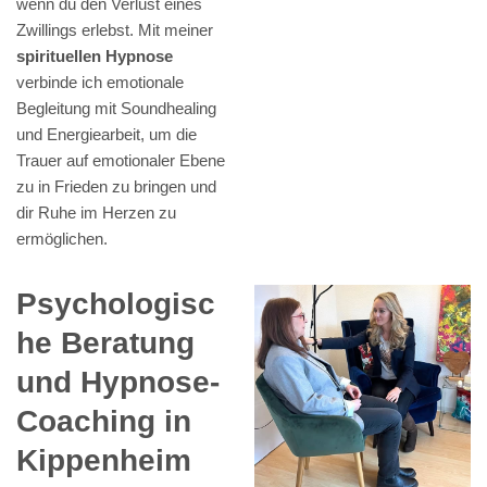
wenn du den Verlust eines
Zwillings erlebst. Mit meiner
spirituellen Hypnose
verbinde ich emotionale
Begleitung mit Soundhealing
und Energiearbeit, um die
Trauer auf emotionaler Ebene
zu in Frieden zu bringen und
dir Ruhe im Herzen zu
ermöglichen.
Psychologisc
he Beratung
und Hypnose-
Coaching in
Kippenheim