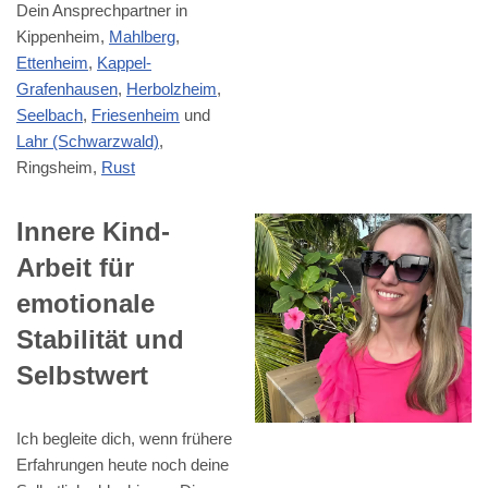
Dein Ansprechpartner in
Kippenheim,
Mahlberg
,
Ettenheim
,
Kappel-
Grafenhausen
,
Herbolzheim
,
Seelbach
,
Friesenheim
und
Lahr (Schwarzwald)
,
Ringsheim,
Rust
Innere Kind-
Arbeit für
emotionale
Stabilität und
Selbstwert
Ich begleite dich, wenn frühere
Erfahrungen heute noch deine