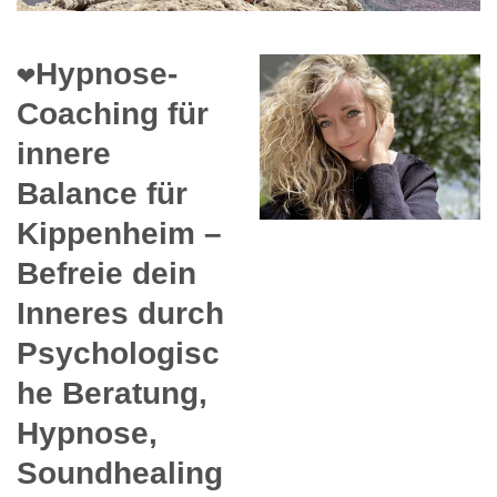
❤️Hypnose-
Coaching für
innere
Balance für
Kippenheim –
Befreie dein
Inneres durch
Psychologisc
he Beratung,
Hypnose,
Soundhealing