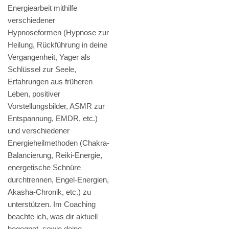
Energiearbeit mithilfe
verschiedener
Hypnoseformen (Hypnose zur
Heilung, Rückführung in deine
Vergangenheit, Yager als
Schlüssel zur Seele,
Erfahrungen aus früheren
Leben, positiver
Vorstellungsbilder, ASMR zur
Entspannung, EMDR, etc.)
und verschiedener
Energieheilmethoden (Chakra-
Balancierung, Reiki-Energie,
energetische Schnüre
durchtrennen, Engel-Energien,
Akasha-Chronik, etc.) zu
unterstützen. Im Coaching
beachte ich, was dir aktuell
begegnet, sowie deine