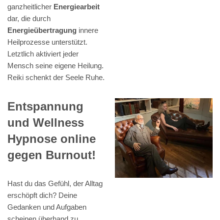
ganzheitlicher
Energiearbeit
dar, die durch
Energieübertragung
innere
Heilprozesse unterstützt.
Letztlich aktiviert jeder
Mensch seine eigene Heilung.
Reiki schenkt der Seele Ruhe.
Entspannung
und Wellness
Hypnose online
gegen Burnout!
Hast du das Gefühl, der Alltag
erschöpft dich? Deine
Gedanken und Aufgaben
scheinen überhand zu