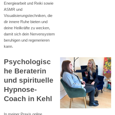
Energiearbeit und Reiki sowie
ASMR und
Visualisierungstechniken, die
dir innere Ruhe bieten und
deine Heilkräfte zu wecken,
damit sich dein Nervensystem
beruhigen und regenerieren
kann.
Psychologisc
he Beraterin
und spirituelle
Hypnose-
Coach in Kehl
In meiner Praxis online