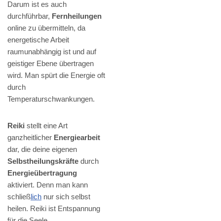
Darum ist es auch
durchführbar,
Fernheilungen
online zu übermitteln, da
energetische Arbeit
raumunabhängig ist und auf
geistiger Ebene übertragen
wird. Man spürt die Energie oft
durch
Temperaturschwankungen.
Reiki
stellt eine Art
ganzheitlicher
Energiearbeit
dar, die deine eigenen
Selbstheilungskräfte
durch
Energieübertragung
aktiviert. Denn man kann
schließ
lich
nur sich selbst
heilen. Reiki ist Entspannung
für die Seele.