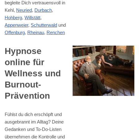
begleite Dich vertrauensvoll in
Kehl,
Neuried
,
Durbach
,
Hohberg
,
Willstätt
,
Appenweier
,
Schutterwald
und
Offenburg
,
Rheinau
,
Renchen
Hypnose
online für
Wellness und
Burnout-
Prävention
Fühlst du dich erschöpft und
ausgebrannt im Alltag? Deine
Gedanken und To-Do-Listen
übernehmen die Kontrolle und