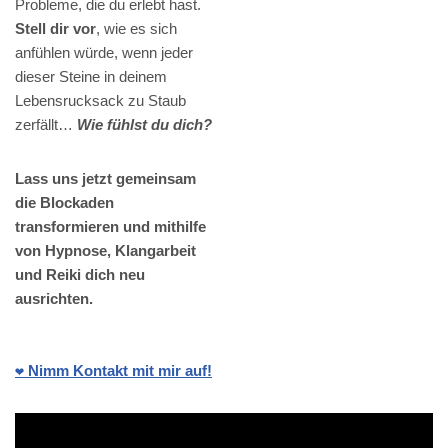
Probleme, die du erlebt hast.
Stell dir vor
, wie es sich
anfühlen würde, wenn jeder
dieser Steine in deinem
Lebensrucksack zu Staub
zerfällt…
Wie fühlst du dich?
Lass uns jetzt gemeinsam
die Blockaden
transformieren und mithilfe
von Hypnose, Klangarbeit
und Reiki dich neu
ausrichten.
❤️ Nimm Kontakt mit mir auf!