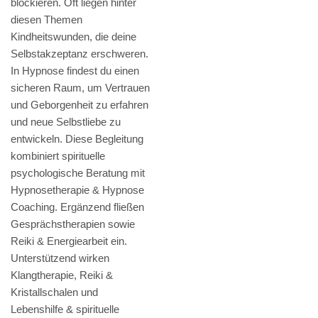
blockieren. Oft liegen hinter
diesen Themen
Kindheitswunden, die deine
Selbstakzeptanz erschweren.
In Hypnose findest du einen
sicheren Raum, um Vertrauen
und Geborgenheit zu erfahren
und neue Selbstliebe zu
entwickeln. Diese Begleitung
kombiniert spirituelle
psychologische Beratung mit
Hypnosetherapie & Hypnose
Coaching. Ergänzend fließen
Gesprächstherapien sowie
Reiki & Energiearbeit ein.
Unterstützend wirken
Klangtherapie, Reiki &
Kristallschalen und
Lebenshilfe & spirituelle