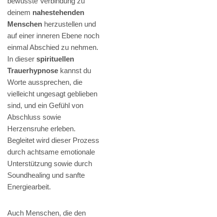
bewusste Verbindung zu
deinem
nahestehenden
Menschen
herzustellen und
auf einer inneren Ebene noch
einmal Abschied zu nehmen.
In dieser
spirituellen
Trauerhypnose
kannst du
Worte aussprechen, die
vielleicht ungesagt geblieben
sind, und ein Gefühl von
Abschluss sowie
Herzensruhe erleben.
Begleitet wird dieser Prozess
durch achtsame emotionale
Unterstützung sowie durch
Soundhealing und sanfte
Energiearbeit.
Auch Menschen, die den