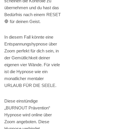
scheinen die Kontrolle zu
übernehmen und du hast das
Bedürfnis nach einem RESET
🛑 für deinen Geist.
In diesem Fall könnte eine
Entspannungshypnose über
Zoom perfekt für dich sein, in
der Gemütlichkeit deiner
eigenen vier Wände. Für viele
ist die Hypnose wie ein
monatlicher mentaler
URLAUB FÜR DIE SEELE.
Diese einstündige
„BURNOUT Prävention“
Hypnose wird online über
Zoom angeboten. Diese
Hypnose verbindet