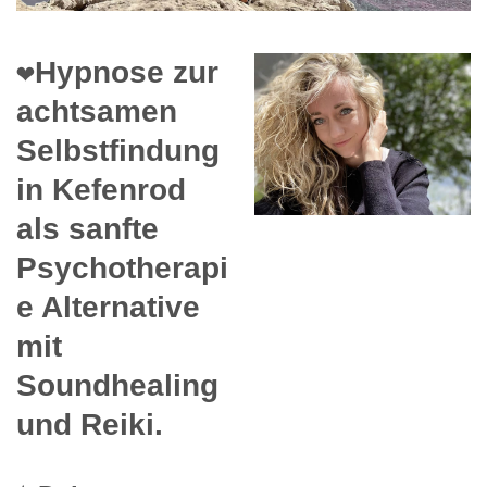
❤️Hypnose zur
achtsamen
Selbstfindung
in Kefenrod
als sanfte
Psychotherapi
e Alternative
mit
Soundhealing
und Reiki.