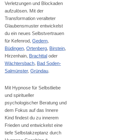
Verletzungen und Blockaden
aufzulösen. Mit der
Transformation veralteter
Glaubensmuster entwickelst
du ein neues Selbstvertrauen
für Kefenrod,
Gedern
,
Büdingen
,
Ortenberg
,
Birstein
,
Hirzenhain,
Brachttal
oder
Wächtersbach
,
Bad Soden-
Salmünster
,
Gründau
.
Mit Hypnose für Selbstliebe
und spiritueller
psychologischer Beratung und
dem Fokus auf das Innere
Kind findest du zu innerem
Frieden und entwickelst eine
tiefe Selbstakzeptanz durch