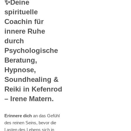
✨Deine
spirituelle
Coachin für
innere Ruhe
durch
Psychologische
Beratung,
Hypnose,
Soundhealing &
Reiki in Kefenrod
– Irene Matern.
Erinnere dich
an das Gefühl
des reinen Seins, bevor die
Lasten des Lebens sich in