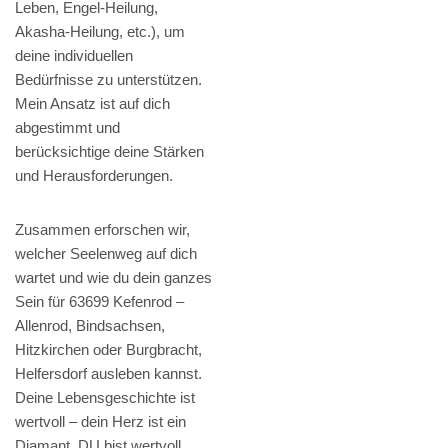
Leben, Engel-Heilung,
Akasha-Heilung, etc.), um
deine individuellen
Bedürfnisse zu unterstützen.
Mein Ansatz ist auf dich
abgestimmt und
berücksichtige deine Stärken
und Herausforderungen.
Zusammen erforschen wir,
welcher Seelenweg auf dich
wartet und wie du dein ganzes
Sein für 63699 Kefenrod –
Allenrod, Bindsachsen,
Hitzkirchen oder Burgbracht,
Helfersdorf ausleben kannst.
Deine Lebensgeschichte ist
wertvoll – dein Herz ist ein
Diamant. DU bist wertvoll.