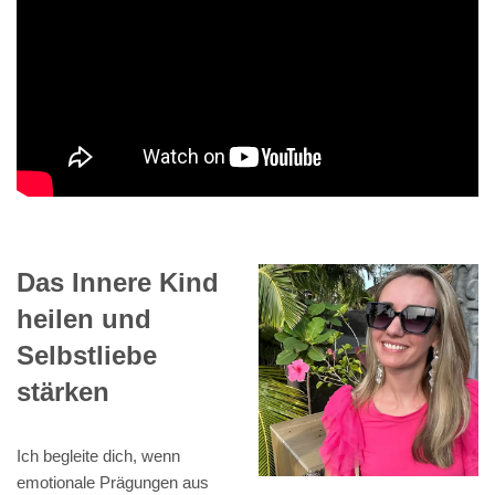
Das Innere Kind
heilen und
Selbstliebe
stärken
Ich begleite dich, wenn
emotionale Prägungen aus