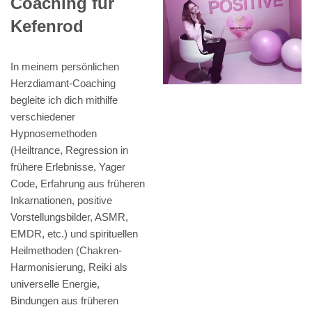
Coaching für
Kefenrod
In meinem persönlichen
Herzdiamant-Coaching
begleite ich dich mithilfe
verschiedener
Hypnosemethoden
(Heiltrance, Regression in
frühere Erlebnisse, Yager
Code, Erfahrung aus früheren
Inkarnationen, positive
Vorstellungsbilder, ASMR,
EMDR, etc.) und spirituellen
Heilmethoden (Chakren-
Harmonisierung, Reiki als
universelle Energie,
Bindungen aus früheren