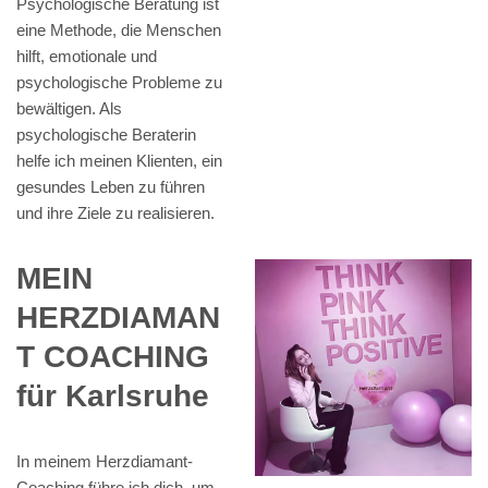
Psychologische Beratung ist
eine Methode, die Menschen
hilft, emotionale und
psychologische Probleme zu
bewältigen. Als
psychologische Beraterin
helfe ich meinen Klienten, ein
gesundes Leben zu führen
und ihre Ziele zu realisieren.
MEIN
HERZDIAMAN
T COACHING
für Karlsruhe
In meinem Herzdiamant-
Coaching führe ich dich, um