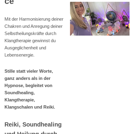
ce
Mit der Harmonisierung deiner
Chakren und Anregung deiner
Selbstheilungskräfte durch
Klangtherapie gewinnst du
Ausgeglichenheit und
Lebensenergie.
Stille statt vieler Worte,
ganz anders als in der
Hypnose, begleitet von
Soundhealing,
Klangtherapie,
Klangschalen und Reiki.
Reiki, Soundhealing
und Heilung durch