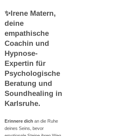
✨Irene Matern,
deine
empathische
Coachin und
Hypnose-
Expertin für
Psychologische
Beratung und
Soundhealing in
Karlsruhe.
Erinnere dich
an die Ruhe
deines Seins, bevor
emotionale Steine ihren Weg