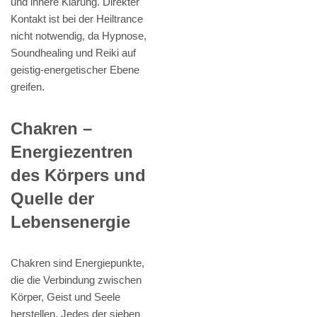
und innere Klärung. Direkter
Kontakt ist bei der Heiltrance
nicht notwendig, da Hypnose,
Soundhealing und Reiki auf
geistig-energetischer Ebene
greifen.
Chakren –
Energiezentren
des Körpers und
Quelle der
Lebensenergie
Chakren sind Energiepunkte,
die die Verbindung zwischen
Körper, Geist und Seele
herstellen. Jedes der sieben