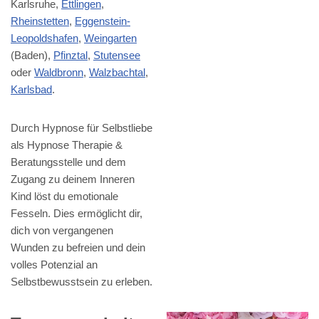
Karlsruhe,
Ettlingen
,
Rheinstetten
,
Eggenstein-
Leopoldshafen
,
Weingarten
(Baden),
Pfinztal
,
Stutensee
oder
Waldbronn
,
Walzbachtal
,
Karlsbad
.
Durch Hypnose für Selbstliebe
als Hypnose Therapie &
Beratungsstelle und dem
Zugang zu deinem Inneren
Kind löst du emotionale
Fesseln. Dies ermöglicht dir,
dich von vergangenen
Wunden zu befreien und dein
volles Potenzial an
Selbstbewusstsein zu erleben.