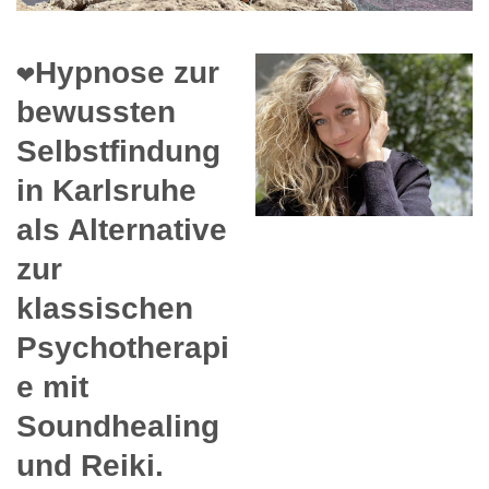
❤️Hypnose zur
bewussten
Selbstfindung
in Karlsruhe
als Alternative
zur
klassischen
Psychotherapi
e mit
Soundhealing
und Reiki.