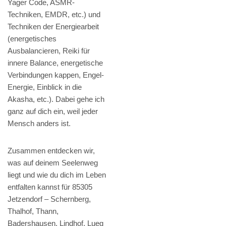
Yager Code, ASMR-
Techniken, EMDR, etc.) und
Techniken der Energiearbeit
(energetisches
Ausbalancieren, Reiki für
innere Balance, energetische
Verbindungen kappen, Engel-
Energie, Einblick in die
Akasha, etc.). Dabei gehe ich
ganz auf dich ein, weil jeder
Mensch anders ist.
Zusammen entdecken wir,
was auf deinem Seelenweg
liegt und wie du dich im Leben
entfalten kannst für 85305
Jetzendorf – Schernberg,
Thalhof, Thann,
Badershausen, Lindhof, Lueg