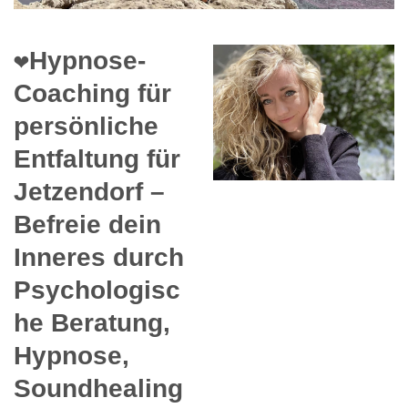
❤️Hypnose-
Coaching für
persönliche
Entfaltung für
Jetzendorf –
Befreie dein
Inneres durch
Psychologisc
he Beratung,
Hypnose,
Soundhealing