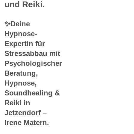
und Reiki.
✨Deine
Hypnose-
Expertin für
Stressabbau mit
Psychologischer
Beratung,
Hypnose,
Soundhealing &
Reiki in
Jetzendorf –
Irene Matern.