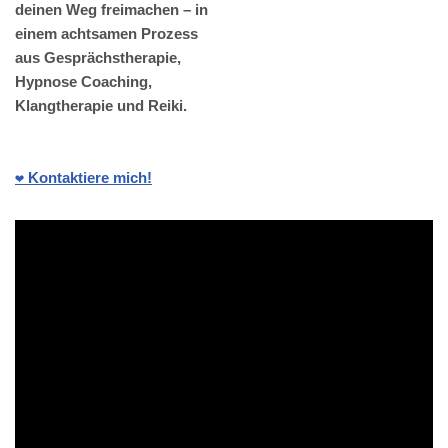
deinen Weg freimachen – in
einem achtsamen Prozess
aus Gesprächstherapie,
Hypnose Coaching,
Klangtherapie und Reiki.
❤️ Kontaktiere mich!