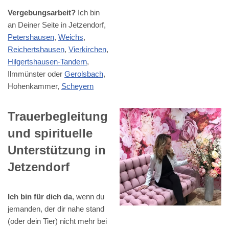
Vergebungsarbeit?
Ich bin
an Deiner Seite in Jetzendorf,
Petershausen
,
Weichs
,
Reichertshausen
,
Vierkirchen
,
Hilgertshausen-Tandern
,
Ilmmünster oder
Gerolsbach
,
Hohenkammer,
Scheyern
Trauerbegleitung
und spirituelle
Unterstützung in
Jetzendorf
Ich bin für dich da
, wenn du
jemanden, der dir nahe stand
(oder dein Tier) nicht mehr bei