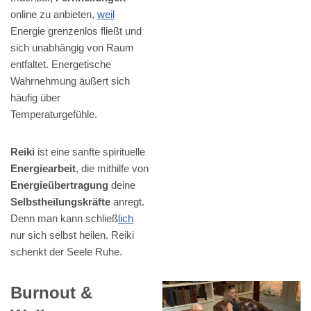
online zu anbieten,
weil
Energie grenzenlos fließt und
sich unabhängig von Raum
entfaltet. Energetische
Wahrnehmung äußert sich
häufig über
Temperaturgefühle.
Reiki
ist eine sanfte spirituelle
Energiearbeit
, die mithilfe von
Energieübertragung
deine
Selbstheilungskräfte
anregt.
Denn man kann schließ
lich
nur sich selbst heilen. Reiki
schenkt der Seele Ruhe.
Burnout &