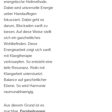
energetische Heilmethode.
Dabei wird universelle Energie
ueber Handauflegen
fokussiert. Dabei geht es
darum, Blockaden sanft zu
loesen. Auf diese Weise stellt
sich ein ganzheitliches
Wohlbefinden. Diese
Energiearbeit zeigt sich sanft
mit Klangtherapie
verknuepfen. So entsteht eine
tiefe Resonanz. Reiki mit
Klangarbeit unterstuetzt
Balance auf ganzheitlicher
Ebene. So wird Harmonie
raumunabhaengig.
Aus diesem Grund ist es
machbar,
Fernheilungen