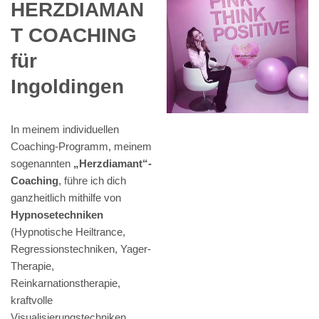
HERZDIAMAN
T COACHING
für
Ingoldingen
In meinem individuellen
Coaching-Programm, meinem
sogenannten
„Herzdiamant“-
Coaching
, führe ich dich
ganzheitlich mithilfe von
Hypnosetechniken
(Hypnotische Heiltrance,
Regressionstechniken, Yager-
Therapie,
Reinkarnationstherapie,
kraftvolle
Visualisierungstechniken,