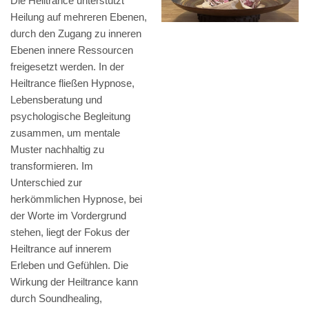
Die Heiltrance unterstützt
Heilung auf mehreren Ebenen,
durch den Zugang zu inneren
Ebenen innere Ressourcen
freigesetzt werden. In der
Heiltrance fließen Hypnose,
Lebensberatung und
psychologische Begleitung
zusammen, um mentale
Muster nachhaltig zu
transformieren. Im
Unterschied zur
herkömmlichen Hypnose, bei
der Worte im Vordergrund
stehen, liegt der Fokus der
Heiltrance auf innerem
Erleben und Gefühlen. Die
Wirkung der Heiltrance kann
durch Soundhealing,