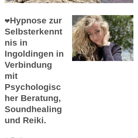
❤️Hypnose zur
Selbsterkennt
nis in
Ingoldingen in
Verbindung
mit
Psychologisc
her Beratung,
Soundhealing
und Reiki.