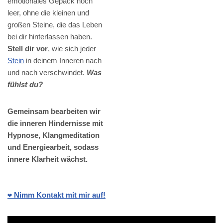
emotionales Gepäck noch
leer, ohne die kleinen und
großen Steine, die das Leben
bei dir hinterlassen haben.
Stell dir vor
, wie sich jeder
Stein
in deinem Inneren nach
und nach verschwindet.
Was
fühlst du?
Gemeinsam bearbeiten wir
die inneren Hindernisse mit
Hypnose, Klangmeditation
und Energiearbeit, sodass
innere Klarheit wächst.
❤️ Nimm Kontakt mit mir auf!