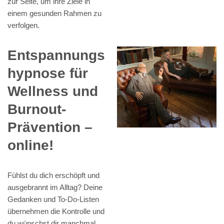
zur Seite, um ihre Ziele in
einem gesunden Rahmen zu
verfolgen.
Entspannungs
hypnose für
Wellness und
Burnout-
Prävention –
online!
Fühlst du dich erschöpft und
ausgebrannt im Alltag? Deine
Gedanken und To-Do-Listen
übernehmen die Kontrolle und
du wünschst dir manchmal