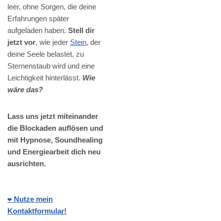
leer, ohne Sorgen, die deine
Erfahrungen später
aufgeladen haben.
Stell dir
jetzt vor
, wie jeder
Stein
, der
deine Seele belastet, zu
Sternenstaub wird und eine
Leichtigkeit hinterlässt.
Wie
wäre das?
Lass uns jetzt miteinander
die Blockaden auflösen und
mit Hypnose, Soundhealing
und Energiearbeit dich neu
ausrichten.
❤️ Nutze mein
Kontaktformular!