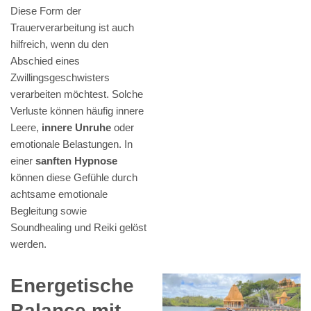
Diese Form der
Trauerverarbeitung ist auch
hilfreich, wenn du den
Abschied eines
Zwillingsgeschwisters
verarbeiten möchtest. Solche
Verluste können häufig innere
Leere,
innere Unruhe
oder
emotionale Belastungen. In
einer
sanften Hypnose
können diese Gefühle durch
achtsame emotionale
Begleitung sowie
Soundhealing und Reiki gelöst
werden.
Energetische
Balance mit