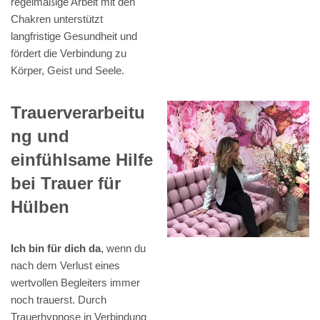
regelmäßige Arbeit mit den
Chakren unterstützt
langfristige Gesundheit und
fördert die Verbindung zu
Körper, Geist und Seele.
Trauerverarbeitu
ng und
einfühlsame Hilfe
bei Trauer für
Hülben
Ich bin für dich da
, wenn du
nach dem Verlust eines
wertvollen Begleiters immer
noch trauerst. Durch
Trauerhypnose in Verbindung