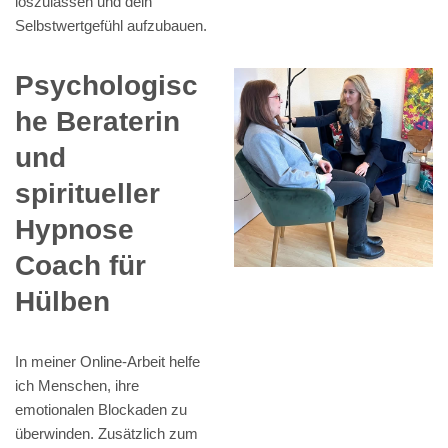
loszulassen und dein
Selbstwertgefühl aufzubauen.
Psychologisc
he Beraterin
und
spiritueller
Hypnose
Coach für
Hülben
In meiner Online-Arbeit helfe
ich Menschen, ihre
emotionalen Blockaden zu
überwinden. Zusätzlich zum