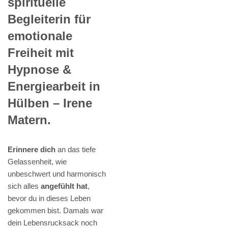
spirituelle
Begleiterin für
emotionale
Freiheit mit
Hypnose &
Energiearbeit in
Hülben – Irene
Matern.
Erinnere dich
an das tiefe
Gelassenheit, wie
unbeschwert und harmonisch
sich alles
angefühlt hat
,
bevor du in dieses Leben
gekommen bist. Damals war
dein Lebensrucksack noch