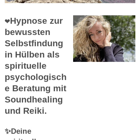
❤️Hypnose zur
bewussten
Selbstfindung
in Hülben als
spirituelle
psychologisch
e Beratung mit
Soundhealing
und Reiki.
✨Deine