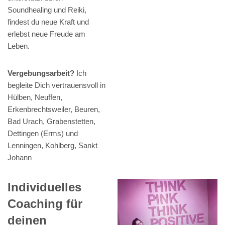
Soundhealing und Reiki,
findest du neue Kraft und
erlebst neue Freude am
Leben.
Vergebungsarbeit?
Ich
begleite Dich vertrauensvoll in
Hülben, Neuffen,
Erkenbrechtsweiler, Beuren,
Bad Urach, Grabenstetten,
Dettingen (Erms) und
Lenningen, Kohlberg, Sankt
Johann
Individuelles
Coaching für
deinen