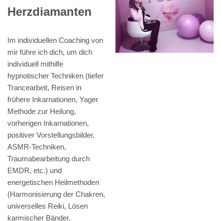
Herzdiamanten
Im individuellen Coaching von
mir führe ich dich, um dich
individuell mithilfe
hypnotischer Techniken (tiefer
Trancearbeit, Reisen in
frühere Inkarnationen, Yager
Methode zur Heilung,
vorherigen Inkarnationen,
positiver Vorstellungsbilder,
ASMR-Techniken,
Traumabearbeitung durch
EMDR, etc.) und
energetischen Heilmethoden
(Harmonisierung der Chakren,
universelles Reiki, Lösen
karmischer Bänder,