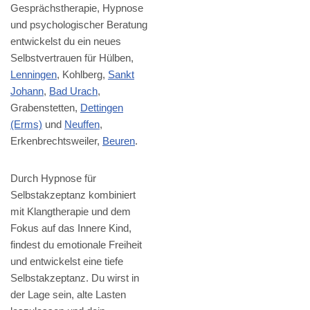
Gesprächstherapie, Hypnose
und psychologischer Beratung
entwickelst du ein neues
Selbstvertrauen für Hülben,
Lenningen
, Kohlberg,
Sankt
Johann
,
Bad Urach
,
Grabenstetten,
Dettingen
(Erms)
und
Neuffen
,
Erkenbrechtsweiler,
Beuren
.
Durch Hypnose für
Selbstakzeptanz kombiniert
mit Klangtherapie und dem
Fokus auf das Innere Kind,
findest du emotionale Freiheit
und entwickelst eine tiefe
Selbstakzeptanz. Du wirst in
der Lage sein, alte Lasten