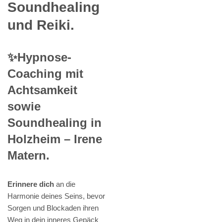
Soundhealing
und Reiki.
✨Hypnose-
Coaching mit
Achtsamkeit
sowie
Soundhealing in
Holzheim – Irene
Matern.
Erinnere dich
an die
Harmonie deines Seins, bevor
Sorgen und Blockaden ihren
Weg in dein inneres Gepäck