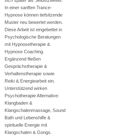
sich später als Selbstzweifel.
In einer sanften Trance-
Hypnose können tiefsitzende
Muster neu bewertet werden.
Diese Arbeit ist eingebettet in
Psychologische Beratungen
mit Hypnosetherapie &
Hypnose Coaching.
Ergänzend fließen
Gesprächstherapie &
Verhaltenstherapie sowie
Reiki & Energiearbeit ein.
Unterstützend wirken
Psychotherapie Alternative:
Klangbaden &
Klangschalenmassage, Sound
Bath und Lebenshilfe &
spirituelle Energie mit
Klangschalen & Gongs.