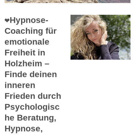
❤️Hypnose-
Coaching für
emotionale
Freiheit in
Holzheim –
Finde deinen
inneren
Frieden durch
Psychologisc
he Beratung,
Hypnose,