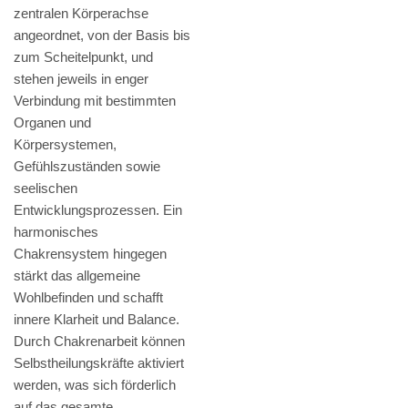
zentralen Körperachse
angeordnet, von der Basis bis
zum Scheitelpunkt, und
stehen jeweils in enger
Verbindung mit bestimmten
Organen und
Körpersystemen,
Gefühlszuständen sowie
seelischen
Entwicklungsprozessen. Ein
harmonisches
Chakrensystem hingegen
stärkt das allgemeine
Wohlbefinden und schafft
innere Klarheit und Balance.
Durch Chakrenarbeit können
Selbstheilungskräfte aktiviert
werden, was sich förderlich
auf das gesamte