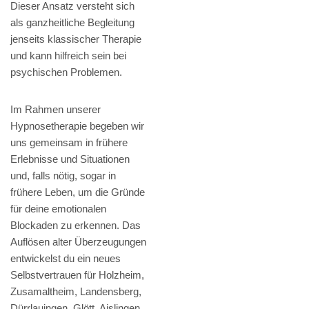
Dieser Ansatz versteht sich
als ganzheitliche Begleitung
jenseits klassischer Therapie
und kann hilfreich sein bei
psychischen Problemen.
Im Rahmen unserer
Hypnosetherapie begeben wir
uns gemeinsam in frühere
Erlebnisse und Situationen
und, falls nötig, sogar in
frühere Leben, um die Gründe
für deine emotionalen
Blockaden zu erkennen. Das
Auflösen alter Überzeugungen
entwickelst du ein neues
Selbstvertrauen für Holzheim,
Zusamaltheim, Landensberg,
Dürrlauingen, Glött, Aislingen,