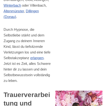
Winterbach
oder Villenbach,
Altenmünster
,
Dillingen
(Donau)
.
Durch Hypnose, die
Selbstliebe stärkt und dem
Zugang zu deinem Inneren
Kind, lässt du tiefsitzende
Verletzungen los und eine tiefe
Selbstakzeptanz
erlangen
.
Jetzt ist es Zeit, alles Schwere
hinter dir zu lassen und dein
Selbstbewusstsein vollständig
zu leben.
Trauerverarbei
tung und