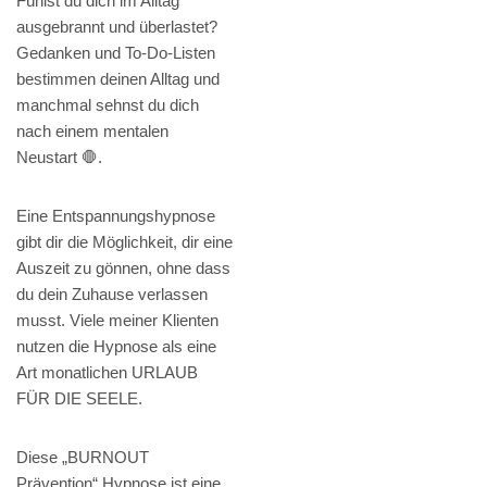
Fühlst du dich im Alltag
ausgebrannt und überlastet?
Gedanken und To-Do-Listen
bestimmen deinen Alltag und
manchmal sehnst du dich
nach einem mentalen
Neustart 🛑.
Eine Entspannungshypnose
gibt dir die Möglichkeit, dir eine
Auszeit zu gönnen, ohne dass
du dein Zuhause verlassen
musst. Viele meiner Klienten
nutzen die Hypnose als eine
Art monatlichen URLAUB
FÜR DIE SEELE.
Diese „BURNOUT
Prävention“ Hypnose ist eine