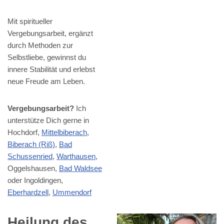
Mit spiritueller
Vergebungsarbeit, ergänzt
durch Methoden zur
Selbstliebe, gewinnst du
innere Stabilität und erlebst
neue Freude am Leben.
Vergebungsarbeit?
Ich
unterstütze Dich gerne in
Hochdorf,
Mittelbiberach
,
Biberach (Riß)
,
Bad
Schussenried
,
Warthausen
,
Oggelshausen,
Bad Waldsee
oder Ingoldingen,
Eberhardzell
,
Ummendorf
Heilung des