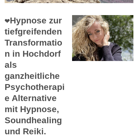
❤️Hypnose zur
tiefgreifenden
Transformatio
n in Hochdorf
als
ganzheitliche
Psychotherapi
e Alternative
mit Hypnose,
Soundhealing
und Reiki.