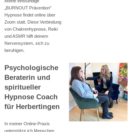
Meine einstündige
„BURNOUT Prävention“
Hypnose findet online über
Zoom statt. Diese Verbindung
von Chakrenhypnose, Reiki
und ASMR hilft deinem
Nervensystem, sich zu
beruhigen.
Psychologische
Beraterin und
spiritueller
Hypnose Coach
für Herbertingen
In meiner Online-Praxis
unterstütze ich Menschen