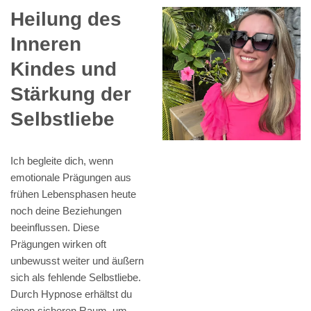
Heilung des
Inneren
Kindes und
Stärkung der
Selbstliebe
Ich begleite dich, wenn
emotionale Prägungen aus
frühen Lebensphasen heute
noch deine Beziehungen
beeinflussen. Diese
Prägungen wirken oft
unbewusst weiter und äußern
sich als fehlende Selbstliebe.
Durch Hypnose erhältst du
einen sicheren Raum, um