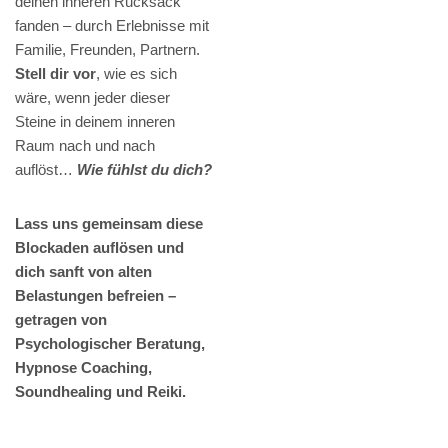
deinen inneren Rucksack
fanden – durch Erlebnisse mit
Familie, Freunden, Partnern.
Stell dir vor
, wie es sich
wäre, wenn jeder dieser
Steine in deinem inneren
Raum nach und nach
auflöst…
Wie fühlst du dich?
Lass uns gemeinsam diese
Blockaden auflösen und
dich sanft von alten
Belastungen befreien –
getragen von
Psychologischer Beratung,
Hypnose Coaching,
Soundhealing und Reiki.