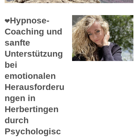
❤️Hypnose-
Coaching und
sanfte
Unterstützung
bei
emotionalen
Herausforderu
ngen in
Herbertingen
durch
Psychologisc