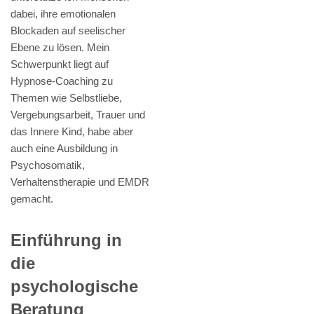
dabei, ihre emotionalen
Blockaden auf seelischer
Ebene zu lösen. Mein
Schwerpunkt liegt auf
Hypnose-Coaching zu
Themen wie Selbstliebe,
Vergebungsarbeit, Trauer und
das Innere Kind, habe aber
auch eine Ausbildung in
Psychosomatik,
Verhaltenstherapie und EMDR
gemacht.
Einführung in
die
psychologische
Beratung