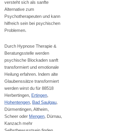
versteht sich als sanfte
Alternative zum
Psychotherapeuten und kann
hilfreich sein bei psychischen
Problemen.
Durch Hypnose Therapie &
Beratungsstelle werden
psychische Blockaden sanft
transformiert und emotionale
Heilung erfahren. Indem alte
Glaubenssätze transformiert
werden wirst du für 88518
Herbertingen,
Ertingen
,
Hohentengen
,
Bad Saulgau
,
Dürmentingen, Altheim,
Scheer oder
Mengen
, Dürnau,
Kanzach mehr
Selbstbewusstsein finden.