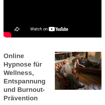
Online
Hypnose für
Wellness,
Entspannung
und Burnout-
Prävention