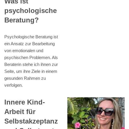
Was ist
psychologische
Beratung?
Psychologische Beratung ist
ein Ansatz zur Bearbeitung
von emotionalen und
psychischen Problemen. Als
Beraterin stehe ich ihnen zur
Seite, um ihre Ziele in einem
gesunden Rahmen zu
verfolgen.
Innere Kind-
Arbeit für
Selbstakzeptanz