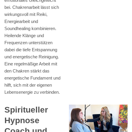
emotionales Gleichgewicht
bei. Chakrenarbeit lässt sich
wirkungsvoll mit Reiki,
Energiearbeit und
Soundhealing kombinieren.
Heilende Klänge und
Frequenzen unterstützen
dabei die tiefe Entspannung
und energetische Reinigung.
Eine regelmäßige Arbeit mit
den Chakren stärkt das
energetische Fundament und
hilft, sich mit der eigenen
Lebensenergie zu verbinden.
Spiritueller
Hypnose
Coach und