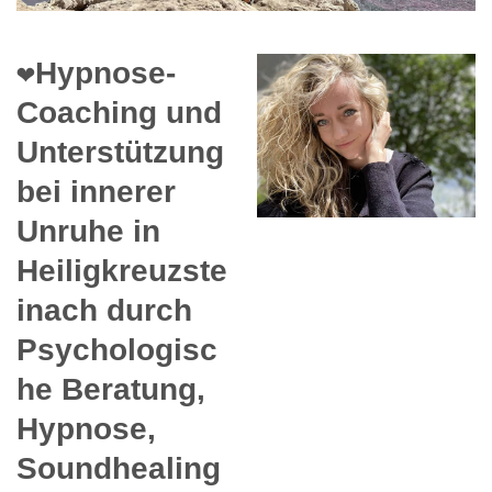
❤️Hypnose-
Coaching und
Unterstützung
bei innerer
Unruhe in
Heiligkreuzste
inach durch
Psychologisc
he Beratung,
Hypnose,
Soundhealing