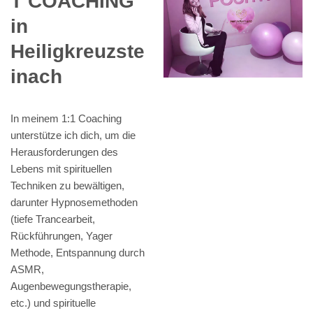
T COACHING
in
Heiligkreuzste
inach
In meinem 1:1 Coaching
unterstütze ich dich, um die
Herausforderungen des
Lebens mit spirituellen
Techniken zu bewältigen,
darunter Hypnosemethoden
(tiefe Trancearbeit,
Rückführungen, Yager
Methode, Entspannung durch
ASMR,
Augenbewegungstherapie,
etc.) und spirituelle