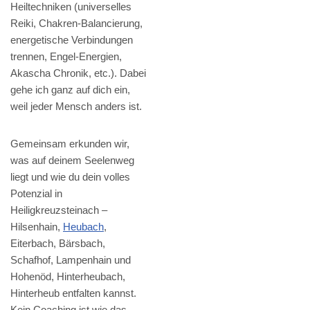
Heiltechniken (universelles
Reiki, Chakren-Balancierung,
energetische Verbindungen
trennen, Engel-Energien,
Akascha Chronik, etc.). Dabei
gehe ich ganz auf dich ein,
weil jeder Mensch anders ist.
Gemeinsam erkunden wir,
was auf deinem Seelenweg
liegt und wie du dein volles
Potenzial in
Heiligkreuzsteinach –
Hilsenhain,
Heubach
,
Eiterbach, Bärsbach,
Schafhof, Lampenhain und
Hohenöd, Hinterheubach,
Hinterheub entfalten kannst.
Kein Coaching ist wie das