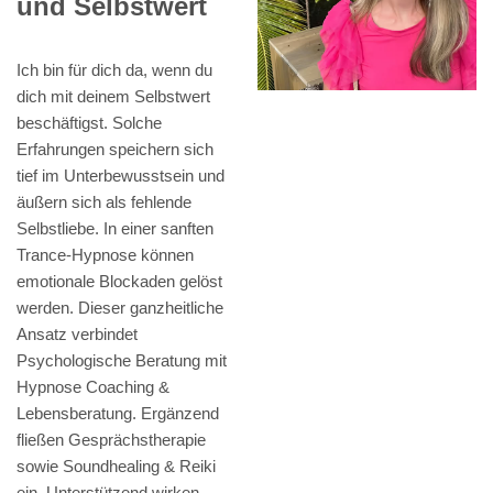
und Selbstwert
Ich bin für dich da, wenn du
dich mit deinem Selbstwert
beschäftigst. Solche
Erfahrungen speichern sich
tief im Unterbewusstsein und
äußern sich als fehlende
Selbstliebe. In einer sanften
Trance-Hypnose können
emotionale Blockaden gelöst
werden. Dieser ganzheitliche
Ansatz verbindet
Psychologische Beratung mit
Hypnose Coaching &
Lebensberatung. Ergänzend
fließen Gesprächstherapie
sowie Soundhealing & Reiki
ein. Unterstützend wirken