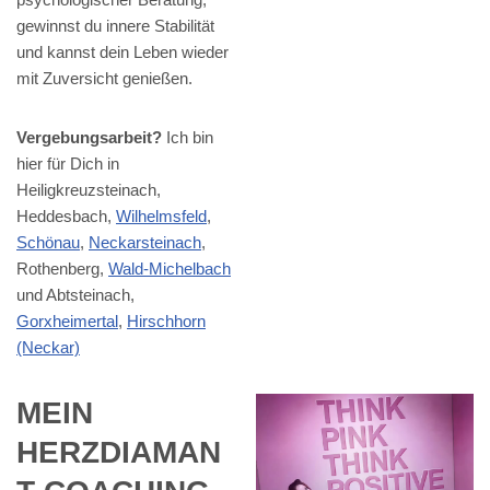
gewinnst du innere Stabilität
und kannst dein Leben wieder
mit Zuversicht genießen.
Vergebungsarbeit?
Ich bin
hier für Dich in
Heiligkreuzsteinach,
Heddesbach,
Wilhelmsfeld
,
Schönau
,
Neckarsteinach
,
Rothenberg,
Wald-Michelbach
und Abtsteinach,
Gorxheimertal
,
Hirschhorn
(Neckar)
MEIN
HERZDIAMAN