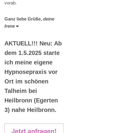
vorab.
Ganz liebe Grüße,
deine
Irene
❤️
AKTUELL!!! Neu: Ab
dem 1.5.2025 starte
ich meine eigene
Hypnosepraxis vor
Ort im schönen
Talheim bei
Heilbronn (Egerten
3) nahe Heilbronn.