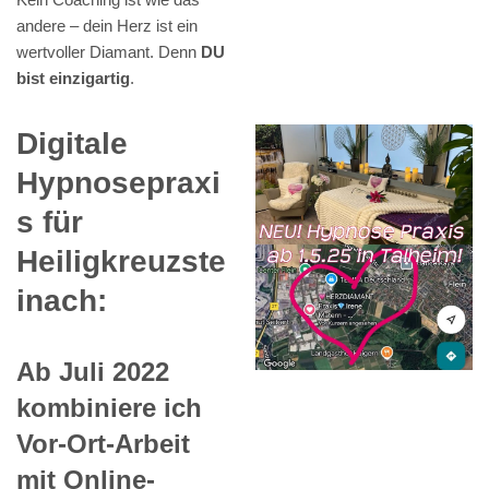
andere – dein Herz ist ein
wertvoller Diamant. Denn
DU
bist einzigartig
.
Digitale
Hypnosepraxi
s für
Heiligkreuzste
inach:
Ab Juli 2022
kombiniere ich
Vor-Ort-Arbeit
mit Online-