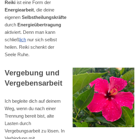
Reiki
ist eine Form der
Energiearbeit
, die deine
eigenen
Selbstheilungskräfte
durch
Energieübertragung
aktiviert. Denn man kann
schließ
lich
nur sich selbst
heilen. Reiki schenkt der
Seele Ruhe.
Vergebung und
Vergebensarbeit
Ich begleite dich auf deinem
Weg, wenn du nach einer
Trennung bereit bist, alte
Lasten durch
Vergebungsarbeit zu lösen. In
Verbindung mit