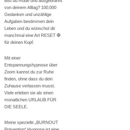
Bist du müde und ausgebrannt
von deinem Alltag? 100.000
Gedanken und unzählige
Aufgaben bestimmen dein
Leben und du wünschst dir
manchmal eine Art RESET 🛑
für deinen Kopf.
Mit einer
Entspannungshypnose über
Zoom kannst du zur Ruhe
finden, ohne dass du dein
Zuhause verlassen musst.
Viele erleben sie als einen
monatlichen URLAUB FÜR
DIE SEELE.
Meine spezielle „BURNOUT
Prävention“ Hypnose ist eine