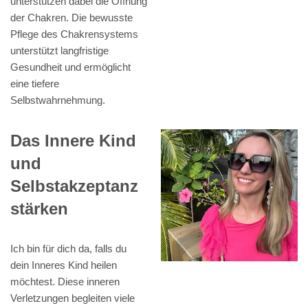
unterstützen dabei die Öffnung
der Chakren. Die bewusste
Pflege des Chakrensystems
unterstützt langfristige
Gesundheit und ermöglicht
eine tiefere
Selbstwahrnehmung.
Das Innere Kind
und
Selbstakzeptanz
stärken
Ich bin für dich da, falls du
dein Inneres Kind heilen
möchtest. Diese inneren
Verletzungen begleiten viele