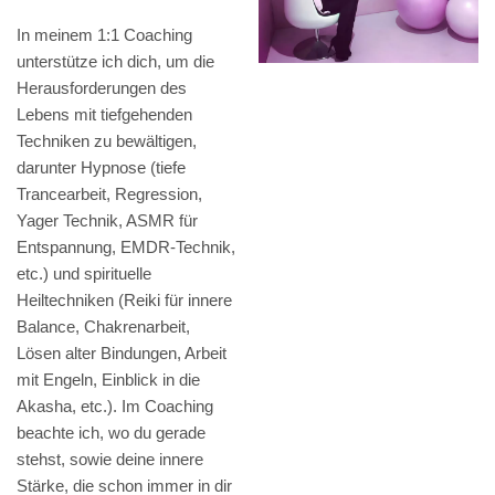
In meinem 1:1 Coaching
unterstütze ich dich, um die
Herausforderungen des
Lebens mit tiefgehenden
Techniken zu bewältigen,
darunter Hypnose (tiefe
Trancearbeit, Regression,
Yager Technik, ASMR für
Entspannung, EMDR-Technik,
etc.) und spirituelle
Heiltechniken (Reiki für innere
Balance, Chakrenarbeit,
Lösen alter Bindungen, Arbeit
mit Engeln, Einblick in die
Akasha, etc.). Im Coaching
beachte ich, wo du gerade
stehst, sowie deine innere
Stärke, die schon immer in dir