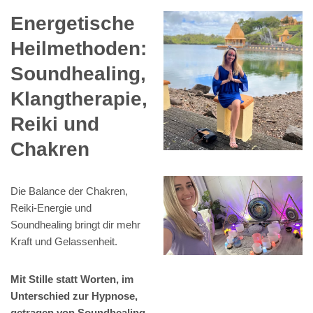
Energetische
Heilmethoden:
Soundhealing,
Klangtherapie,
Reiki und
Chakren
Die Balance der Chakren,
Reiki-Energie und
Soundhealing bringt dir mehr
Kraft und Gelassenheit.
Mit Stille statt Worten, im
Unterschied zur Hypnose,
getragen von Soundhealing,