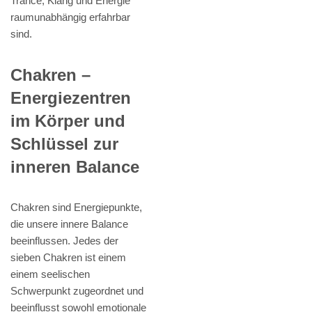
Trance, Klang und Energie
raumunabhängig erfahrbar
sind.
Chakren –
Energiezentren
im Körper und
Schlüssel zur
inneren Balance
Chakren sind Energiepunkte,
die unsere innere Balance
beeinflussen. Jedes der
sieben Chakren ist einem
einem seelischen
Schwerpunkt zugeordnet und
beeinflusst sowohl emotionale