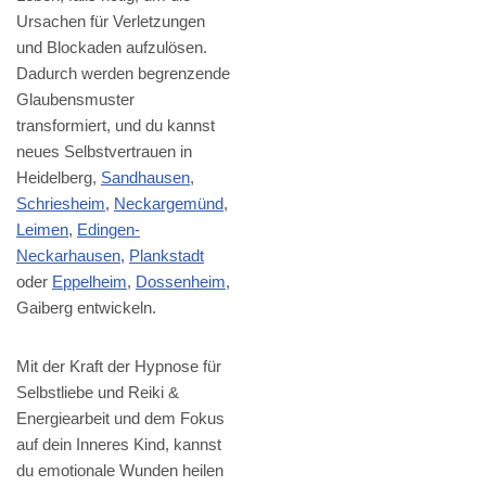
Ursachen für Verletzungen
und Blockaden aufzulösen.
Dadurch werden begrenzende
Glaubensmuster
transformiert, und du kannst
neues Selbstvertrauen in
Heidelberg,
Sandhausen
,
Schriesheim
,
Neckargemünd
,
Leimen
,
Edingen-
Neckarhausen
,
Plankstadt
oder
Eppelheim
,
Dossenheim
,
Gaiberg entwickeln.
Mit der Kraft der Hypnose für
Selbstliebe und Reiki &
Energiearbeit und dem Fokus
auf dein Inneres Kind, kannst
du emotionale Wunden heilen