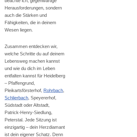
beachte ich, gegenwärtige
Herausforderungen, sondern
auch die Stärken und
Fähigkeiten, die in deinem
Wesen liegen.
Zusammen entdecken wir,
welche Schritte du auf deinem
Lebensweg machen kannst
und wie du dich im Leben
entfalten kannst für Heidelberg
– Pfaffengrund,
Pleikartsförsterhof,
Rohrbach
,
Schlierbach
, Speyererhof,
Südstadt oder Altstadt,
Patrick-Henry-Siedlung,
Peterstal. Jede Sitzung ist
einzigartig – dein Herzdiamant
ist dein eigener Schatz. Denn