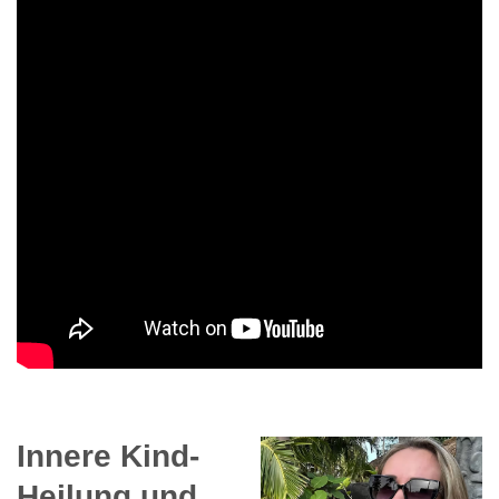
Innere Kind-
Heilung und