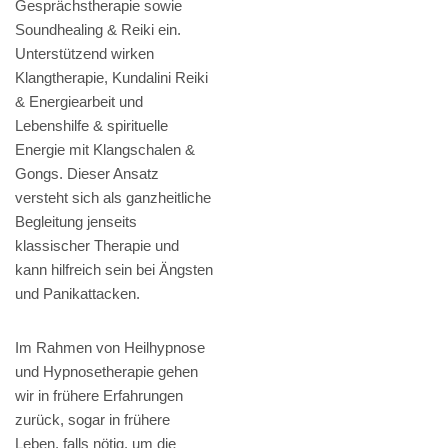
Gesprächstherapie sowie
Soundhealing & Reiki ein.
Unterstützend wirken
Klangtherapie, Kundalini Reiki
& Energiearbeit und
Lebenshilfe & spirituelle
Energie mit Klangschalen &
Gongs. Dieser Ansatz
versteht sich als ganzheitliche
Begleitung jenseits
klassischer Therapie und
kann hilfreich sein bei Ängsten
und Panikattacken.
Im Rahmen von Heilhypnose
und Hypnosetherapie gehen
wir in frühere Erfahrungen
zurück, sogar in frühere
Leben, falls nötig, um die