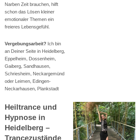
Narben Zeit brauchen, hilft
schon das Lösen kleiner
emotionaler Themen ein
freieres Lebensgefühl.
Vergebungsarbeit?
Ich bin
an Deiner Seite in Heidelberg,
Eppelheim, Dossenheim,
Gaiberg, Sandhausen,
Schriesheim, Neckargemünd
oder Leimen, Edingen-
Neckarhausen, Plankstadt
Heiltrance und
Hypnose in
Heidelberg –
Trancezustände