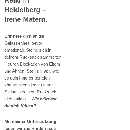
Reiki in
Heidelberg –
Irene Matern.
Erinnere dich
an die
Gelassenheit, bevor
emotionale Steine sich in
deinem Rucksack sammelten
– durch Blockaden von Eltern
und Ahnen.
Stell dir vor
, wie
es dein Inneres befreien
könnte, wenn jeder dieser
Steine in deinem Rucksack
sich auflöst…
Wie würdest
du dich fühlen?
Mit meiner Unterstützung
lösen wir die Hindernisse