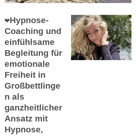
❤️Hypnose-
Coaching und
einfühlsame
Begleitung für
emotionale
Freiheit in
Großbettlinge
n als
ganzheitlicher
Ansatz mit
Hypnose,