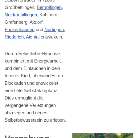
Großbettlingen,
Bempflingen
,
Neckartailfingen
, Kohlberg,
Grafenberg,
Altdorf
,
Frickenhausen
und
Nürtingen
,
Riederich
,
Aichtal
entwickeln.
Durch Selbstliebe-Hypnose
kombiniert mit Energiearbeit
und dem Eintauchen in dein
Inneres Kind, überwindest du
Blockaden und entwickelst
eine tiefe Selbstakzeptanz.
Dies ermöglicht dir,
vergangene Verletzungen
abzulegen und neues
Selbstbewusstsein zu erleben.