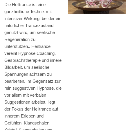
Die Heiltrance ist eine
ganzheitliche Technik mit
intensiver Wirkung, bei der ein
natürlicher Trancezustand
genutzt wird, um seelische
Regeneration zu
unterstützen.. Heiltrance
vereint Hypnose Coaching,
Gesprächstherapie und innere
Bildarbeit, um seelische
Spannungen achtsam zu
bearbeiten. Im Gegensatz zur
rein suggestiven Hypnose, die
vor allem mit verbalen
Suggestionen arbeitet, liegt
der Fokus der Heiltrance auf
innerem Erleben und
Gefühlen. Klangschalen,
Kristall-Klangschalen und