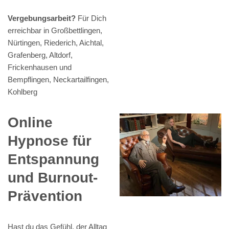
Vergebungsarbeit?
Für Dich
erreichbar in Großbettlingen,
Nürtingen, Riederich, Aichtal,
Grafenberg, Altdorf,
Frickenhausen und
Bempflingen, Neckartailfingen,
Kohlberg
Online
Hypnose für
Entspannung
und Burnout-
Prävention
Hast du das Gefühl, der Alltag