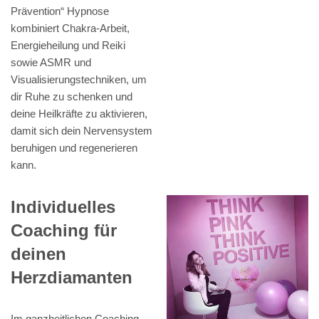
Prävention“ Hypnose
kombiniert Chakra-Arbeit,
Energieheilung und Reiki
sowie ASMR und
Visualisierungstechniken, um
dir Ruhe zu schenken und
deine Heilkräfte zu aktivieren,
damit sich dein Nervensystem
beruhigen und regenerieren
kann.
Individuelles
Coaching für
deinen
Herzdiamanten
Im ganzheitlichen Coaching-