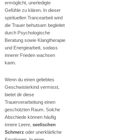
ermöglicht, unerledigte
Gefühle zu klären. In dieser
spirituellen Trancearbeit wird
die Trauer behutsam begleitet
durch Psychologische
Beratung sowie Klangtherapie
und Energiearbeit, sodass
innerer Frieden wachsen
kann.
Wenn du einen geliebtes
Geschwisterkind vermisst,
bietet dir diese
Trauerverarbeitung einen
geschützten Raum. Solche
Abschiede können häufig
innere Leere,
seelischen
Schmerz
oder unerklärliche
Emotionen. In einer