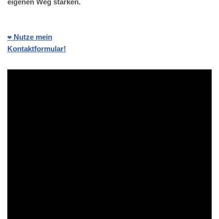
eigenen Weg stärken.
❤️ Nutze mein
Kontaktformular!