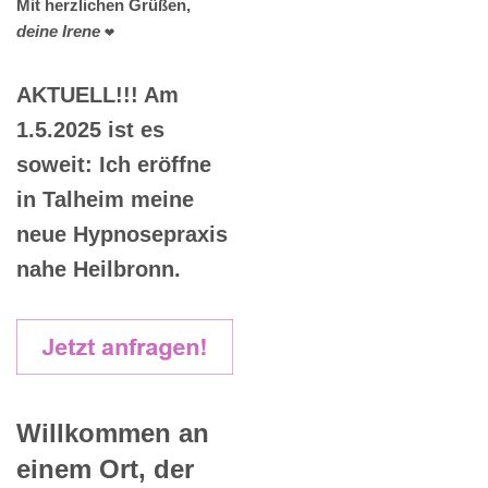
Mit herzlichen Grüßen,
deine Irene
❤️
AKTUELL!!! Am
1.5.2025 ist es
soweit: Ich eröffne
in Talheim meine
neue Hypnosepraxis
nahe Heilbronn.
Willkommen an
einem Ort, der