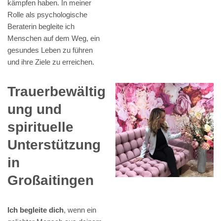
kämpfen haben. In meiner
Rolle als psychologische
Beraterin begleite ich
Menschen auf dem Weg, ein
gesundes Leben zu führen
und ihre Ziele zu erreichen.
Trauerbewältig
ung und
spirituelle
Unterstützung
in
Großaitingen
Ich begleite dich
, wenn ein