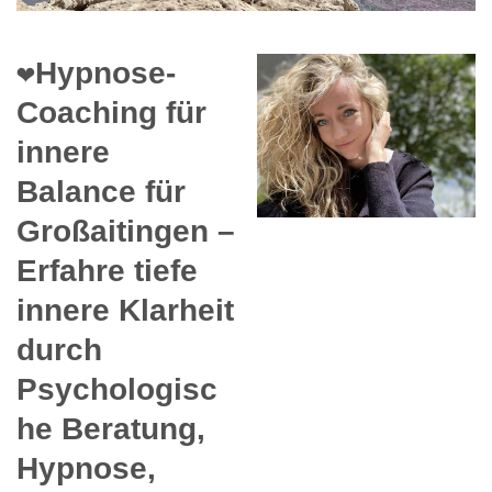
❤️Hypnose-
Coaching für
innere
Balance für
Großaitingen –
Erfahre tiefe
innere Klarheit
durch
Psychologisc
he Beratung,
Hypnose,