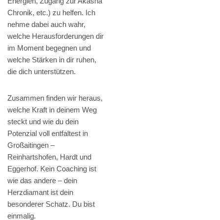
Energien, Zugang zur Akasha
Chronik, etc.) zu helfen. Ich
nehme dabei auch wahr,
welche Herausforderungen dir
im Moment begegnen und
welche Stärken in dir ruhen,
die dich unterstützen.
Zusammen finden wir heraus,
welche Kraft in deinem Weg
steckt und wie du dein
Potenzial voll entfaltest in
Großaitingen –
Reinhartshofen, Hardt und
Eggerhof. Kein Coaching ist
wie das andere – dein
Herzdiamant ist dein
besonderer Schatz. Du bist
einmalig.