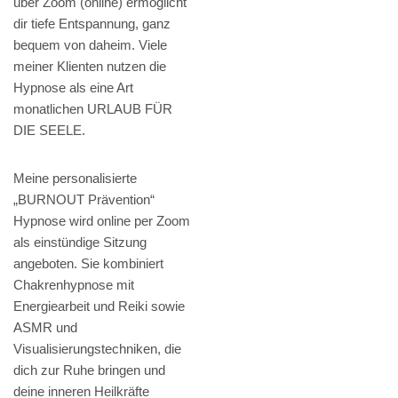
über Zoom (online) ermöglicht
dir tiefe Entspannung, ganz
bequem von daheim. Viele
meiner Klienten nutzen die
Hypnose als eine Art
monatlichen URLAUB FÜR
DIE SEELE.
Meine personalisierte
„BURNOUT Prävention“
Hypnose wird online per Zoom
als einstündige Sitzung
angeboten. Sie kombiniert
Chakrenhypnose mit
Energiearbeit und Reiki sowie
ASMR und
Visualisierungstechniken, die
dich zur Ruhe bringen und
deine inneren Heilkräfte