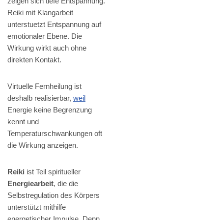
zeigen sich tiefe Entspannung.
Reiki mit Klangarbeit
unterstuetzt Entspannung auf
emotionaler Ebene. Die
Wirkung wirkt auch ohne
direkten Kontakt.
Virtuelle Fernheilung ist
deshalb realisierbar,
weil
Energie keine Begrenzung
kennt und
Temperaturschwankungen oft
die Wirkung anzeigen.
Reiki
ist Teil spiritueller
Energiearbeit
, die die
Selbstregulation des Körpers
unterstützt mithilfe
energetischer Impulse. Denn