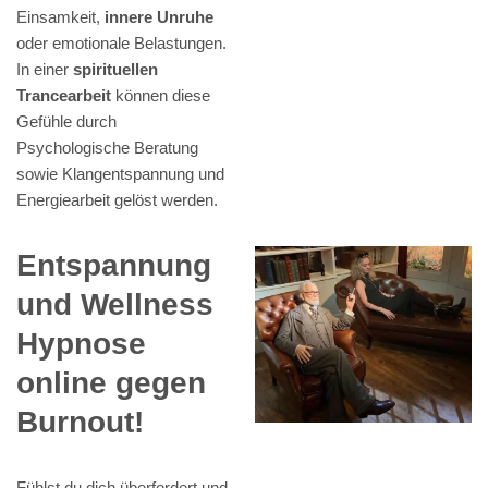
Einsamkeit,
innere Unruhe
oder emotionale Belastungen.
In einer
spirituellen
Trancearbeit
können diese
Gefühle durch
Psychologische Beratung
sowie Klangentspannung und
Energiearbeit gelöst werden.
Entspannung
und Wellness
Hypnose
online gegen
Burnout!
Fühlst du dich überfordert und