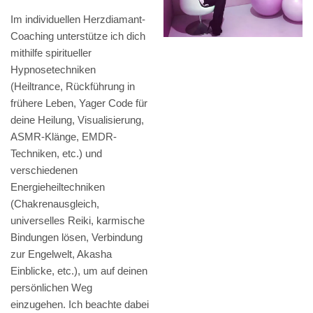
Im individuellen Herzdiamant-
Coaching unterstütze ich dich
mithilfe spiritueller
Hypnosetechniken
(Heiltrance, Rückführung in
frühere Leben, Yager Code für
deine Heilung, Visualisierung,
ASMR-Klänge, EMDR-
Techniken, etc.) und
verschiedenen
Energieheiltechniken
(Chakrenausgleich,
universelles Reiki, karmische
Bindungen lösen, Verbindung
zur Engelwelt, Akasha
Einblicke, etc.), um auf deinen
persönlichen Weg
einzugehen. Ich beachte dabei