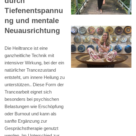
durch
Tiefenentspannu
ng und mentale
Neuausrichtung
Die Heiltrance ist eine
ganzheitliche Technik mit
intensiver Wirkung, bei der ein
natürlicher Trancezustand
entsteht, um innere Heilung zu
unterstützen.. Diese Form der
Trancearbeit eignet sich
besonders bei psychischen
Belastungen wie Erschöpfung
oder Burnout und kann als
sanfte Ergänzung zur
Gesprächstherapie genutzt
werden. Im Unterschied zur