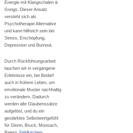
Energie mit Klangschalen &
Gongs. Dieser Ansatz
versteht sich als
Psychotherapie Alternative
und kann hilfreich sein bei
Stress, Erschöpfung,
Depression und Burnout.
Durch Rückführungsarbeit
tauchen wir in vergangene
Erlebnisse ein, bei Bedarf
auch in frühere Leben, um
emotionale Muster nachhaltig
zu verändern. Dadurch
werden alte Glaubenssätze
aufgelöst, und du ein
gestärktes Selbstwertgefühl
für Glonn, Bruck, Moosach,
Baiern,
Feldkirchen
-