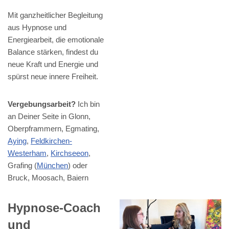
Mit ganzheitlicher Begleitung
aus Hypnose und
Energiearbeit, die emotionale
Balance stärken, findest du
neue Kraft und Energie und
spürst neue innere Freiheit.
Vergebungsarbeit?
Ich bin
an Deiner Seite in Glonn,
Oberpframmern, Egmating,
Aying
,
Feldkirchen-
Westerham
,
Kirchseeon
,
Grafing (
München
) oder
Bruck, Moosach, Baiern
Hypnose-Coach
und