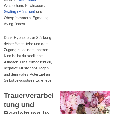
Westerham, Kirchseeon,
Grafing (München)
und
Oberpframmern, Egmating,
Aying findest.
Dank Hypnose zur Stärkung
deiner Selbstliebe und dem
Zugang zu deinem Inneren
Kind heilst du seelische
Altlasten. Dies ermöglicht dir,
negative Muster abzulegen
und dein volles Potenzial an
Selbstbewusstsein zu erleben.
Trauerverarbei
tung und
Begleitung in