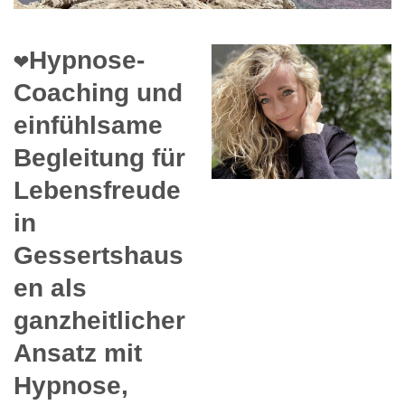
❤️Hypnose-
Coaching und
einfühlsame
Begleitung für
Lebensfreude
in
Gessertshaus
en als
ganzheitlicher
Ansatz mit
Hypnose,