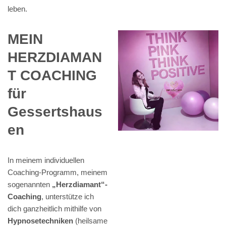
leben.
MEIN
HERZDIAMAN
T COACHING
für
Gessertshaus
en
In meinem individuellen
Coaching-Programm, meinem
sogenannten
„Herzdiamant“-
Coaching
, unterstütze ich
dich ganzheitlich mithilfe von
Hypnosetechniken
(heilsame