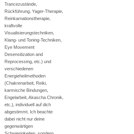
Trancezustände,
Rückführung, Yager-Therapie,
Reinkarnationstherapie,
kraftvolle
Visualisierungstechniken,
Klang- und Toning-Techniken,
Eye Movement
Desensitization and
Reprocessing, etc.) und
verschiedenen
Energieheilmethoden
(Chakrenarbeit, Reiki,
karmische Bindungen,
Engelarbeit, Akascha Chronik,
etc.), individuell auf dich
abgestimmt. Ich beachte
dabei nicht nur deine
gegenwärtigen
Schwierigkeiten, sondern