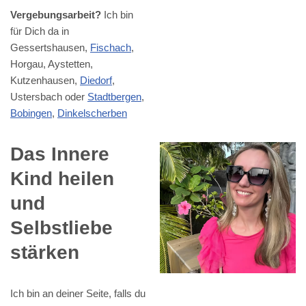
Vergebungsarbeit?
Ich bin
für Dich da in
Gessertshausen,
Fischach
,
Horgau, Aystetten,
Kutzenhausen,
Diedorf
,
Ustersbach oder
Stadtbergen
,
Bobingen
,
Dinkelscherben
Das Innere
Kind heilen
und
Selbstliebe
stärken
Ich bin an deiner Seite, falls du