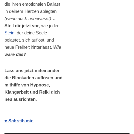
die ihren emotionalen Ballast
in deinem Herzen ablegten
(wenn auch unbewusst)
…
Stell dir jetzt vor
, wie jeder
Stein
, der deine Seele
belastet, sich auflöst, und
neue Freiheit hinterlässt.
Wie
wäre das?
Lass uns jetzt miteinander
die Blockaden auflösen und
mithilfe von Hypnose,
Klangarbeit und Reiki dich
neu ausrichten.
❤️ Schreib mir.