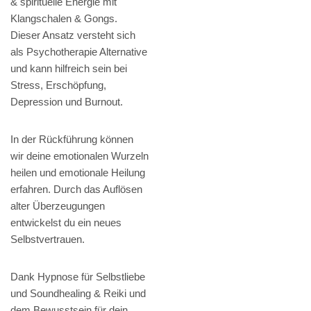
& spirituelle Energie mit
Klangschalen & Gongs.
Dieser Ansatz versteht sich
als Psychotherapie Alternative
und kann hilfreich sein bei
Stress, Erschöpfung,
Depression und Burnout.
In der Rückführung können
wir deine emotionalen Wurzeln
heilen und emotionale Heilung
erfahren. Durch das Auflösen
alter Überzeugungen
entwickelst du ein neues
Selbstvertrauen.
Dank Hypnose für Selbstliebe
und Soundhealing & Reiki und
dem Bewusstsein für dein