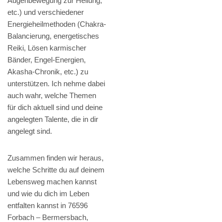
Augenbewegung zur Heilung,
etc.) und verschiedener
Energieheilmethoden (Chakra-
Balancierung, energetisches
Reiki, Lösen karmischer
Bänder, Engel-Energien,
Akasha-Chronik, etc.) zu
unterstützen. Ich nehme dabei
auch wahr, welche Themen
für dich aktuell sind und deine
angelegten Talente, die in dir
angelegt sind.
Zusammen finden wir heraus,
welche Schritte du auf deinem
Lebensweg machen kannst
und wie du dich im Leben
entfalten kannst in 76596
Forbach – Bermersbach,