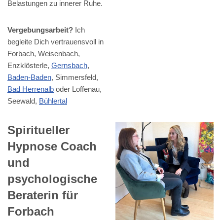
Belastungen zu innerer Ruhe.
Vergebungsarbeit?
Ich
begleite Dich vertrauensvoll in
Forbach, Weisenbach,
Enzklösterle,
Gernsbach
,
Baden-Baden
, Simmersfeld,
Bad Herrenalb
oder Loffenau,
Seewald,
Bühlertal
Spiritueller
Hypnose Coach
und
psychologische
Beraterin für
Forbach