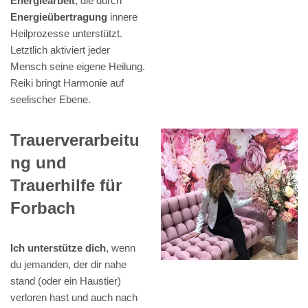
Energiearbeit
, die durch
Energieübertragung
innere
Heilprozesse unterstützt.
Letztlich aktiviert jeder
Mensch seine eigene Heilung.
Reiki bringt Harmonie auf
seelischer Ebene.
Trauerverarbeitu
ng und
Trauerhilfe für
Forbach
Ich unterstütze dich
, wenn
du jemanden, der dir nahe
stand (oder ein Haustier)
verloren hast und auch nach