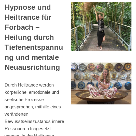
Hypnose und
Heiltrance für
Forbach –
Heilung durch
Tiefenentspannu
ng und mentale
Neuausrichtung
Durch Heiltrance werden
körperliche, emotionale und
seelische Prozesse
angesprochen, mithilfe eines
veränderten
Bewusstseinszustands innere
Ressourcen freigesetzt
werden. In der Heiltrance