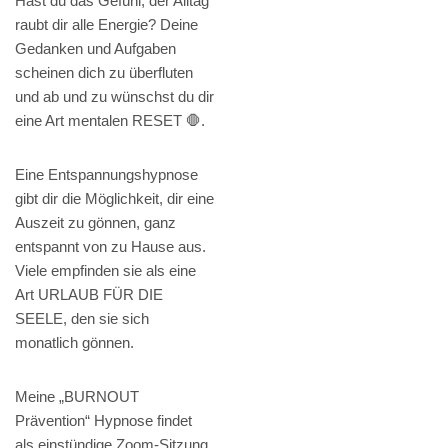
Hast du das Gefühl, der Alltag
raubt dir alle Energie? Deine
Gedanken und Aufgaben
scheinen dich zu überfluten
und ab und zu wünschst du dir
eine Art mentalen RESET 🛑.
Eine Entspannungshypnose
gibt dir die Möglichkeit, dir eine
Auszeit zu gönnen, ganz
entspannt von zu Hause aus.
Viele empfinden sie als eine
Art URLAUB FÜR DIE
SEELE, den sie sich
monatlich gönnen.
Meine „BURNOUT
Prävention“ Hypnose findet
als einstündige Zoom-Sitzung