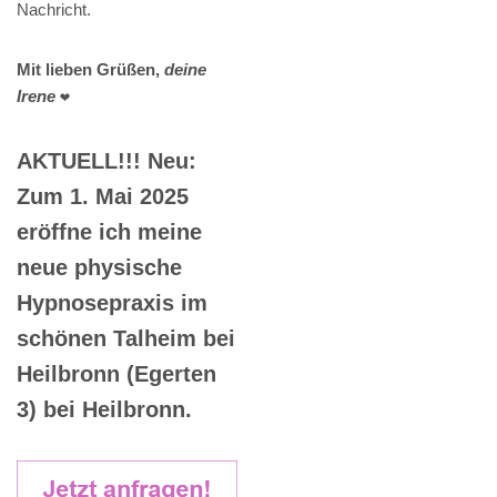
Nachricht.
Mit lieben Grüßen,
deine
Irene
❤️
AKTUELL!!! Neu:
Zum 1. Mai 2025
eröffne ich meine
neue physische
Hypnosepraxis im
schönen Talheim bei
Heilbronn (Egerten
3) bei Heilbronn.