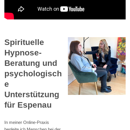
Spirituelle
Hypnose-
Beratung und
psychologisch
e
Unterstützung
für Espenau
In meiner Online-Praxis
begleite ich Menschen bei der