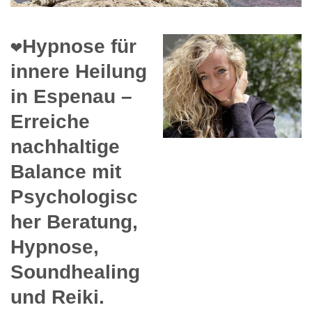
❤️Hypnose für
innere Heilung
in Espenau –
Erreiche
nachhaltige
Balance mit
Psychologisc
her Beratung,
Hypnose,
Soundhealing
und Reiki.