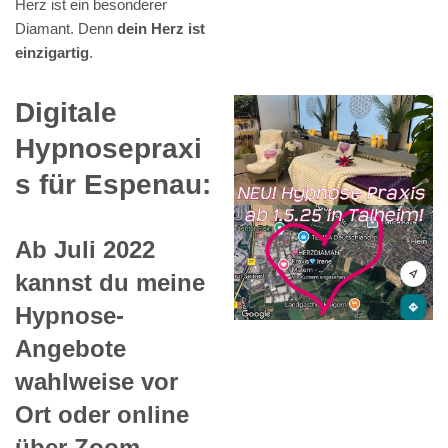
Herz ist ein besonderer
Diamant. Denn
dein Herz ist
einzigartig
.
Digitale
Hypnosepraxi
s für Espenau:
Ab Juli 2022
kannst du meine
Hypnose-
Angebote
wahlweise vor
Ort oder online
über Zoom