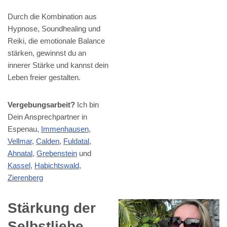
Durch die Kombination aus
Hypnose, Soundhealing und
Reiki, die emotionale Balance
stärken, gewinnst du an
innerer Stärke und kannst dein
Leben freier gestalten.
Vergebungsarbeit?
Ich bin
Dein Ansprechpartner in
Espenau,
Immenhausen
,
Vellmar
,
Calden
,
Fuldatal
,
Ahnatal
,
Grebenstein
und
Kassel
,
Habichtswald
,
Zierenberg
Stärkung der
Selbstliebe