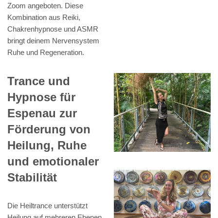
Zoom angeboten. Diese
Kombination aus Reiki,
Chakrenhypnose und ASMR
bringt deinem Nervensystem
Ruhe und Regeneration.
Trance und
Hypnose für
Espenau zur
Förderung von
Heilung, Ruhe
und emotionaler
Stabilität
Die Heiltrance unterstützt
Heilung auf mehreren Ebenen,